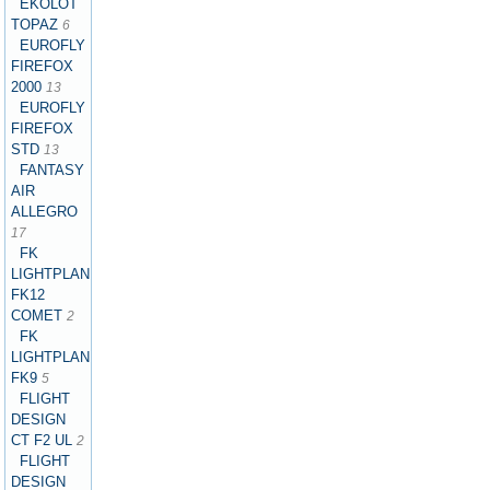
EKOLOT
TOPAZ
6
EUROFLY
FIREFOX
2000
13
EUROFLY
FIREFOX
STD
13
FANTASY
AIR
ALLEGRO
17
FK
LIGHTPLANES
FK12
COMET
2
FK
LIGHTPLANES
FK9
5
FLIGHT
DESIGN
CT F2 UL
2
FLIGHT
DESIGN