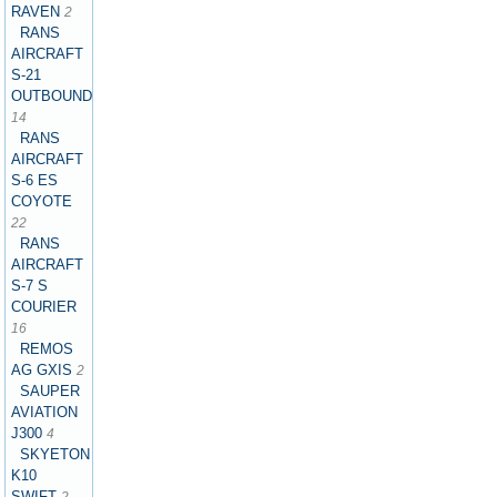
RAVEN
2
RANS
AIRCRAFT
S-21
OUTBOUND
14
RANS
AIRCRAFT
S-6 ES
COYOTE
22
RANS
AIRCRAFT
S-7 S
COURIER
16
REMOS
AG GXIS
2
SAUPER
AVIATION
J300
4
SKYETON
K10
SWIFT