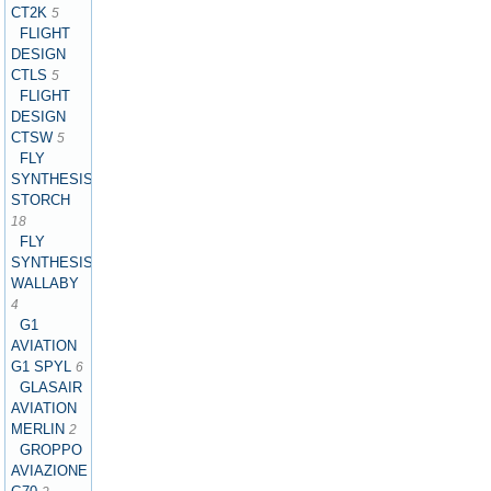
CT2K
5
FLIGHT
DESIGN
CTLS
5
FLIGHT
DESIGN
CTSW
5
FLY
SYNTHESIS
STORCH
18
FLY
SYNTHESIS
WALLABY
4
G1
AVIATION
G1 SPYL
6
GLASAIR
AVIATION
MERLIN
2
GROPPO
AVIAZIONE