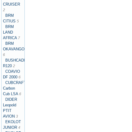
CRUISER
2
BRM
CITIUS
5
BRM
LAND
AFRICA
7
BRM
OKAVANGO
6
BUSHCADDY
R120
2
COAVIO
DF 2000
6
CUBCRAFTERS
Carbon
Cub LSA
6
DIDER
Leopold
PTIT
AVION
3
EKOLOT
JUNIOR
4