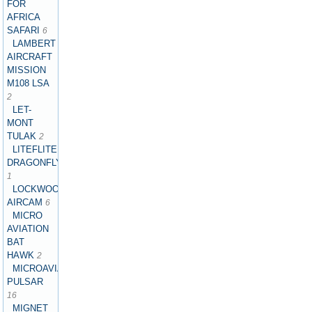
FOR
AFRICA
SAFARI
6
LAMBERT
AIRCRAFT
MISSION
M108 LSA
2
LET-
MONT
TULAK
2
LITEFLITE
DRAGONFLY
1
LOCKWOOD
AIRCAM
6
MICRO
AVIATION
BAT
HAWK
2
MICROAVIATION
PULSAR
16
MIGNET