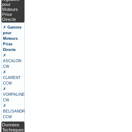
pour
Moteurs
Prise
Directe
✗
Gamme
pour
Moteurs
Prise
Directe
✗
ASCALON
CW
✗
CLARENT
CCW
✗
VORPALINE
CW
✗
BELISANDRE
CCW
Données
Techniques