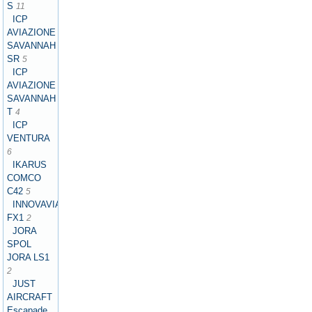
S
11
ICP
AVIAZIONE
SAVANNAH
SR
5
ICP
AVIAZIONE
SAVANNAH
T
4
ICP
VENTURA
6
IKARUS
COMCO
C42
5
INNOVAVIATION
FX1
2
JORA
SPOL
JORA LS1
2
JUST
AIRCRAFT
Escapade