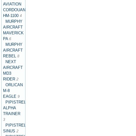
AVIATION
CORDOUAN
HM-1100
4
MURPHY
AIRCRAFT
MAVERICK
PA
6
MURPHY
AIRCRAFT
REBEL
8
NEXT
AIRCRAFT
MD3
RIDER
2
ORLICAN
M-8
EAGLE
9
PIPISTREL
ALPHA
TRAINER
3
PIPISTREL
SINUS
2