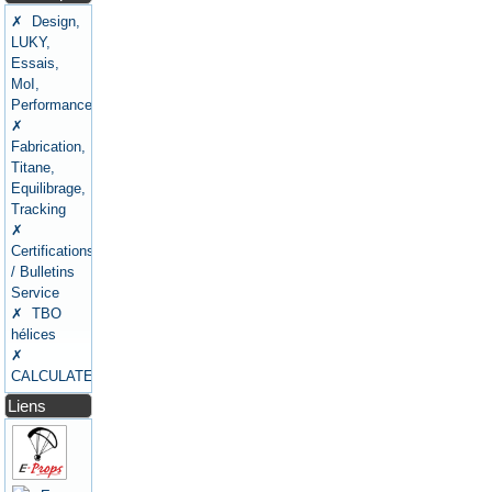
✗ Design,
LUKY,
Essais,
MoI,
Performances
✗
Fabrication,
Titane,
Equilibrage,
Tracking
✗
Certifications
/ Bulletins
Service
✗ TBO
hélices
✗
CALCULATEURS
Liens