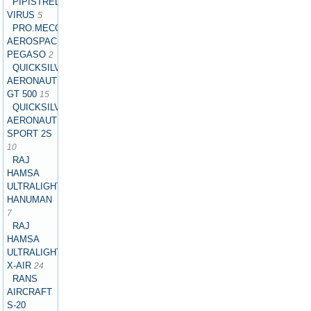
PIPISTREL
VIRUS
5
PRO.MECC
AEROSPACE
PEGASO
2
QUICKSILVER
AERONAUTICS
GT 500
15
QUICKSILVER
AERONAUTICS
SPORT 2S
10
RAJ
HAMSA
ULTRALIGHTS
HANUMAN
7
RAJ
HAMSA
ULTRALIGHTS
X-AIR
24
RANS
AIRCRAFT
S-20