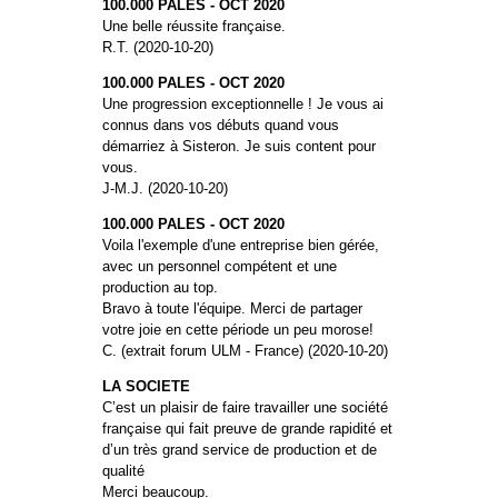
100.000 PALES - OCT 2020
Une belle réussite française.
R.T. (2020-10-20)
100.000 PALES - OCT 2020
Une progression exceptionnelle ! Je vous ai
connus dans vos débuts quand vous
démarriez à Sisteron. Je suis content pour
vous.
J-M.J. (2020-10-20)
100.000 PALES - OCT 2020
Voila l'exemple d'une entreprise bien gérée,
avec un personnel compétent et une
production au top.
Bravo à toute l'équipe. Merci de partager
votre joie en cette période un peu morose!
C. (extrait forum ULM - France) (2020-10-20)
LA SOCIETE
C’est un plaisir de faire travailler une société
française qui fait preuve de grande rapidité et
d’un très grand service de production et de
qualité
Merci beaucoup.