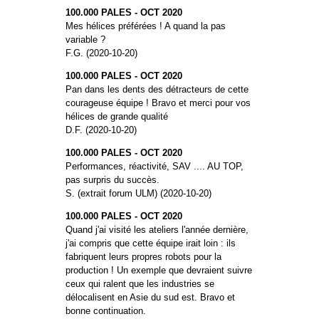
100.000 PALES - OCT 2020
Mes hélices préférées ! A quand la pas
variable ?
F.G. (2020-10-20)
100.000 PALES - OCT 2020
Pan dans les dents des détracteurs de cette
courageuse équipe ! Bravo et merci pour vos
hélices de grande qualité
D.F. (2020-10-20)
100.000 PALES - OCT 2020
Performances, réactivité, SAV .... AU TOP,
pas surpris du succès.
S. (extrait forum ULM) (2020-10-20)
100.000 PALES - OCT 2020
Quand j'ai visité les ateliers l'année dernière,
j'ai compris que cette équipe irait loin : ils
fabriquent leurs propres robots pour la
production ! Un exemple que devraient suivre
ceux qui ralent que les industries se
délocalisent en Asie du sud est. Bravo et
bonne continuation.