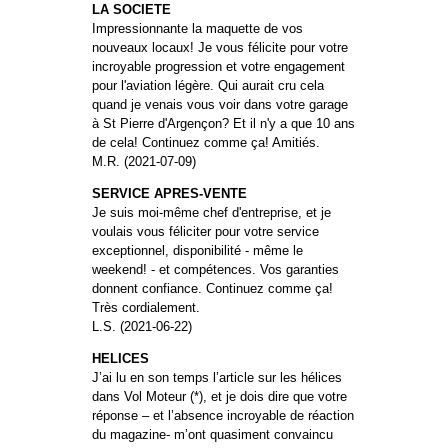
LA SOCIETE
Impressionnante la maquette de vos
nouveaux locaux! Je vous félicite pour votre
incroyable progression et votre engagement
pour l'aviation légère. Qui aurait cru cela
quand je venais vous voir dans votre garage
à St Pierre d'Argençon? Et il n'y a que 10 ans
de cela! Continuez comme ça! Amitiés.
M.R. (2021-07-09)
SERVICE APRES-VENTE
Je suis moi-même chef d'entreprise, et je
voulais vous féliciter pour votre service
exceptionnel, disponibilité - même le
weekend! - et compétences. Vos garanties
donnent confiance. Continuez comme ça!
Très cordialement.
L.S. (2021-06-22)
HELICES
J’ai lu en son temps l’article sur les hélices
dans Vol Moteur (*), et je dois dire que votre
réponse – et l’absence incroyable de réaction
du magazine- m’ont quasiment convaincu