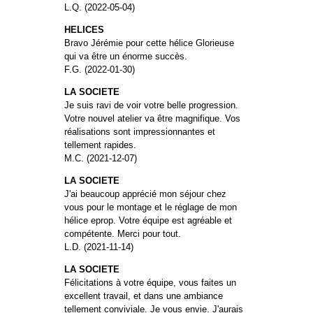
L.Q. (2022-05-04)
HELICES
Bravo Jérémie pour cette hélice Glorieuse
qui va être un énorme succès.
F.G. (2022-01-30)
LA SOCIETE
Je suis ravi de voir votre belle progression.
Votre nouvel atelier va être magnifique. Vos
réalisations sont impressionnantes et
tellement rapides.
M.C. (2021-12-07)
LA SOCIETE
J'ai beaucoup apprécié mon séjour chez
vous pour le montage et le réglage de mon
hélice eprop. Votre équipe est agréable et
compétente. Merci pour tout.
L.D. (2021-11-14)
LA SOCIETE
Félicitations à votre équipe, vous faites un
excellent travail, et dans une ambiance
tellement conviviale. Je vous envie. J'aurais