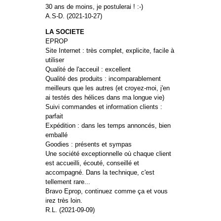
30 ans de moins, je postulerai ! :-)
A.S-D. (2021-10-27)
LA SOCIETE
EPROP
Site Internet : très complet, explicite, facile à
utiliser
Qualité de l'acceuil : excellent
Qualité des produits : incomparablement
meilleurs que les autres (et croyez-moi, j'en
ai testés des hélices dans ma longue vie)
Suivi commandes et information clients :
parfait
Expédition : dans les temps annoncés, bien
emballé
Goodies : présents et sympas
Une société exceptionnelle où chaque client
est accueilli, écouté, conseillé et
accompagné. Dans la technique, c'est
tellement rare...
Bravo Eprop, continuez comme ça et vous
irez très loin.
R.L. (2021-09-09)