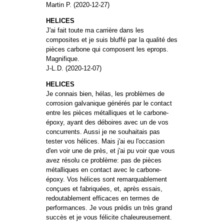
Martin P. (2020-12-27)
HELICES
J'ai fait toute ma carrière dans les
composites et je suis bluffé par la qualité des
pièces carbone qui composent les eprops.
Magnifique.
J-L.D. (2020-12-07)
HELICES
Je connais bien, hélas, les problèmes de
corrosion galvanique générés par le contact
entre les pièces métalliques et le carbone-
époxy, ayant des déboires avec un de vos
concurrents. Aussi je ne souhaitais pas
tester vos hélices. Mais j'ai eu l'occasion
d'en voir une de près, et j'ai pu voir que vous
avez résolu ce problème: pas de pièces
métalliques en contact avec le carbone-
époxy. Vos hélices sont remarquablement
conçues et fabriquées, et, après essais,
redoutablement efficaces en termes de
performances. Je vous prédis un très grand
succès et je vous félicite chaleureusement.