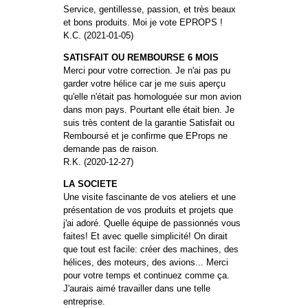
Service, gentillesse, passion, et très beaux
et bons produits. Moi je vote EPROPS !
K.C. (2021-01-05)
SATISFAIT OU REMBOURSE 6 MOIS
Merci pour votre correction. Je n'ai pas pu
garder votre hélice car je me suis aperçu
qu'elle n'était pas homologuée sur mon avion
dans mon pays. Pourtant elle était bien. Je
suis très content de la garantie Satisfait ou
Remboursé et je confirme que EProps ne
demande pas de raison.
R.K. (2020-12-27)
LA SOCIETE
Une visite fascinante de vos ateliers et une
présentation de vos produits et projets que
j'ai adoré. Quelle équipe de passionnés vous
faites! Et avec quelle simplicité! On dirait
que tout est facile: créer des machines, des
hélices, des moteurs, des avions... Merci
pour votre temps et continuez comme ça.
J'aurais aimé travailler dans une telle
entreprise.