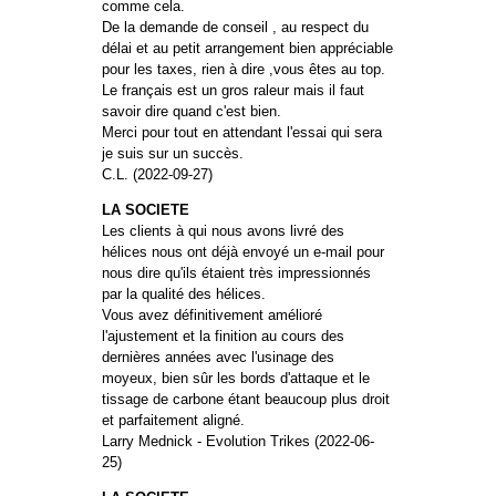
comme cela.
De la demande de conseil , au respect du
délai et au petit arrangement bien appréciable
pour les taxes, rien à dire ,vous êtes au top.
Le français est un gros raleur mais il faut
savoir dire quand c'est bien.
Merci pour tout en attendant l'essai qui sera
je suis sur un succès.
C.L. (2022-09-27)
LA SOCIETE
Les clients à qui nous avons livré des
hélices nous ont déjà envoyé un e-mail pour
nous dire qu'ils étaient très impressionnés
par la qualité des hélices.
Vous avez définitivement amélioré
l'ajustement et la finition au cours des
dernières années avec l'usinage des
moyeux, bien sûr les bords d'attaque et le
tissage de carbone étant beaucoup plus droit
et parfaitement aligné.
Larry Mednick - Evolution Trikes (2022-06-
25)