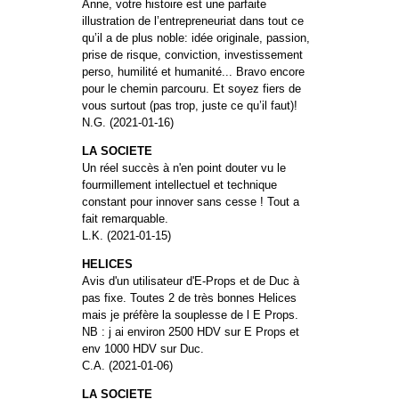
Anne, votre histoire est une parfaite
illustration de l’entrepreneuriat dans tout ce
qu’il a de plus noble: idée originale, passion,
prise de risque, conviction, investissement
perso, humilité et humanité... Bravo encore
pour le chemin parcouru. Et soyez fiers de
vous surtout (pas trop, juste ce qu’il faut)!
N.G. (2021-01-16)
LA SOCIETE
Un réel succès à n'en point douter vu le
fourmillement intellectuel et technique
constant pour innover sans cesse ! Tout a
fait remarquable.
L.K. (2021-01-15)
HELICES
Avis d'un utilisateur d'E-Props et de Duc à
pas fixe. Toutes 2 de très bonnes Helices
mais je préfère la souplesse de l E Props.
NB : j ai environ 2500 HDV sur E Props et
env 1000 HDV sur Duc.
C.A. (2021-01-06)
LA SOCIETE