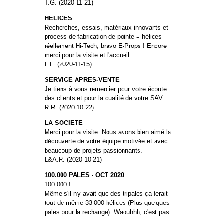
T.G. (2020-11-21)
HELICES
Recherches, essais, matériaux innovants et
process de fabrication de pointe = hélices
réellement Hi-Tech, bravo E-Props ! Encore
merci pour la visite et l'accueil.
L.F. (2020-11-15)
SERVICE APRES-VENTE
Je tiens à vous remercier pour votre écoute
des clients et pour la qualité de votre SAV.
R.R. (2020-10-22)
LA SOCIETE
Merci pour la visite. Nous avons bien aimé la
découverte de votre équipe motivée et avec
beaucoup de projets passionnants.
L&A.R. (2020-10-21)
100.000 PALES - OCT 2020
100.000 !
Même s'il n'y avait que des tripales ça ferait
tout de même 33.000 hélices (Plus quelques
pales pour la rechange). Waouhhh, c'est pas