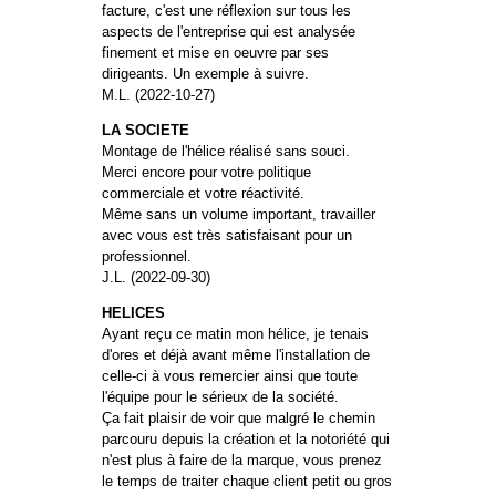
facture, c'est une réflexion sur tous les
aspects de l'entreprise qui est analysée
finement et mise en oeuvre par ses
dirigeants. Un exemple à suivre.
M.L. (2022-10-27)
LA SOCIETE
Montage de l'hélice réalisé sans souci.
Merci encore pour votre politique
commerciale et votre réactivité.
Même sans un volume important, travailler
avec vous est très satisfaisant pour un
professionnel.
J.L. (2022-09-30)
HELICES
Ayant reçu ce matin mon hélice, je tenais
d'ores et déjà avant même l'installation de
celle-ci à vous remercier ainsi que toute
l'équipe pour le sérieux de la société.
Ça fait plaisir de voir que malgré le chemin
parcouru depuis la création et la notoriété qui
n'est plus à faire de la marque, vous prenez
le temps de traiter chaque client petit ou gros