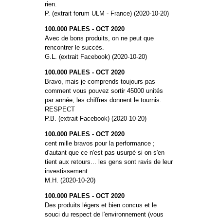
rien.
P. (extrait forum ULM - France) (2020-10-20)
100.000 PALES - OCT 2020
Avec de bons produits, on ne peut que
rencontrer le succés.
G.L. (extrait Facebook) (2020-10-20)
100.000 PALES - OCT 2020
Bravo, mais je comprends toujours pas
comment vous pouvez sortir 45000 unités
par année, les chiffres donnent le tournis.
RESPECT
P.B. (extrait Facebook) (2020-10-20)
100.000 PALES - OCT 2020
cent mille bravos pour la performance ;
d'autant que ce n'est pas usurpé si on s'en
tient aux retours... les gens sont ravis de leur
investissement
M.H. (2020-10-20)
100.000 PALES - OCT 2020
Des produits légers et bien concus et le
souci du respect de l'environnement (vous