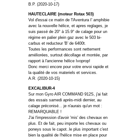
B.P. (2020-10-17)
HAUTECLAIRE (moteur Rotax 503)
Vol d'essai ce matin de 'l'Aventura I' amphibie
avec la nouvelle hélice, et apres reglages, je
suis passé de 20° à 15.9° de calage pour un
régime en palier plein gaz avec le 503 bi-
carbus et reducteur 'B' de 6400t.
Toutes les performances sont nettement
améliorées, surtout décollage et montée, par
rapport à l'ancienne hélice Ivoprop!
Donc merci encore pour votre envoi rapide et
la qualité de vos materiels et services.
A.R. (2020-10-15)
EXCALIBUR-4
Sur mon Gyro AIR COMMAND 912S, j'ai fait
des essais samedi après-midi dernier, au
calage préconisé... je n'aurais qu'un mot :
REMARQUABLE !
J'ai l'impression d'avoir 'mis' des chevaux en
plus. Et de fait, peu importe les chevaux ou
poneys sous le capot..le plus important c'est
bien la qualité de l'hélice mise en place pour