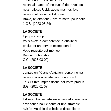
certification EASA n'est que la
reconnaissance d'une qualité de travail que
nous, pilotes ULM, avons maintes fois
reconnu et largement diffusé.
Bravo, félicitations Anne et merci pour nous.
J-C.B. (2023-03-24)
LA SOCIETE
Eprops startup
Vous avez la compétence la qualité du
produit et un service exceptionnel
Votre réussite est méritée
Bonne continuation
C.O. (2023-03-09)
LA SOCIETE
Jamais en 40 ans d'aviation, personne n'a
répondu aussi rapidement que vous !
Je suis très impressionné par votre produit.
B.G. (2023-01-07)
LA SOCIETE
E-Prop. Une société exceptionnelle avec une
croissance hallucinante et une stratégie
avisée. Au dela des hélices d'excellente