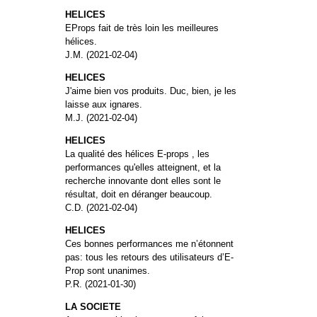
HELICES
EProps fait de très loin les meilleures
hélices.
J.M. (2021-02-04)
HELICES
J'aime bien vos produits. Duc, bien, je les
laisse aux ignares.
M.J. (2021-02-04)
HELICES
La qualité des hélices E-props , les
performances qu'elles atteignent, et la
recherche innovante dont elles sont le
résultat, doit en déranger beaucoup.
C.D. (2021-02-04)
HELICES
Ces bonnes performances me n’étonnent
pas: tous les retours des utilisateurs d’E-
Prop sont unanimes.
P.R. (2021-01-30)
LA SOCIETE