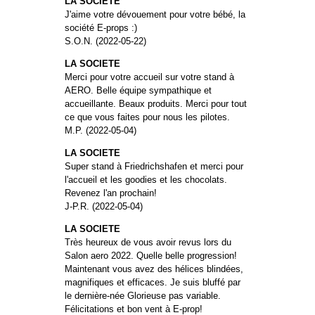
LA SOCIETE
J'aime votre dévouement pour votre bébé, la
société E-props :)
S.O.N. (2022-05-22)
LA SOCIETE
Merci pour votre accueil sur votre stand à
AERO. Belle équipe sympathique et
accueillante. Beaux produits. Merci pour tout
ce que vous faites pour nous les pilotes.
M.P. (2022-05-04)
LA SOCIETE
Super stand à Friedrichshafen et merci pour
l'accueil et les goodies et les chocolats.
Revenez l'an prochain!
J-P.R. (2022-05-04)
LA SOCIETE
Très heureux de vous avoir revus lors du
Salon aero 2022. Quelle belle progression!
Maintenant vous avez des hélices blindées,
magnifiques et efficaces. Je suis bluffé par
le dernière-née Glorieuse pas variable.
Félicitations et bon vent à E-prop!