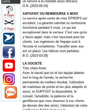
Liens
un service à la clientèle aussi efficace.
O.N. (2023-05-24)
SATISFAIT OU REMBOURSE 6 MOIS
Le service après-vente de chez EPROPS est
excellent. La garantie satisfait ou remboursé
fonctionne pendant 6 mois, ce qui est
exceptionnel dans le secteur. C'est rare qu'on
y fasse appel, mais c'est rassurant pour les
clients. Les ingénieurs de l'équipe sont à
l'écoute et compétents. Travailler avec eux
est un plaisir. Les hélices sont parfaites.
B.O. (2023-03-28)
LA SOCIETE
Très chère Anne
Avec le travail que toi et ton équipe abattez
tout le long de l'année, la recherche
permanente du meilleur résultat, l'utilisation
de matériaux de pointe et les plus adaptés et
aussi, et SURTOUT la disponibilité, le
conseil, l'amabilité, la patience et la
gentillesse que vous réservez à vos clients
(je devrais dire des amis), l'obtention de cette