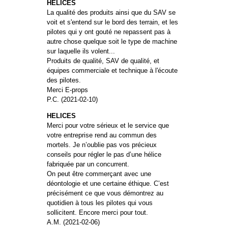
HELICES
La qualité des produits ainsi que du SAV se
voit et s'entend sur le bord des terrain, et les
pilotes qui y ont gouté ne repassent pas à
autre chose quelque soit le type de machine
sur laquelle ils volent...
Produits de qualité, SAV de qualité, et
équipes commerciale et technique à l'écoute
des pilotes.
Merci E-props
P.C. (2021-02-10)
HELICES
Merci pour votre sérieux et le service que
votre entreprise rend au commun des
mortels. Je n’oublie pas vos précieux
conseils pour régler le pas d’une hélice
fabriquée par un concurrent.
On peut être commerçant avec une
déontologie et une certaine éthique. C’est
précisément ce que vous démontrez au
quotidien à tous les pilotes qui vous
sollicitent. Encore merci pour tout.
A.M. (2021-02-06)