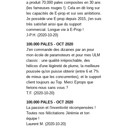
a produit 70,000 pales composites en 30 ans
(les fameuses rouges !). Cela en dit long sur
les capacités de E-prop et sur ses ambitions.
Je possède une E-prop depuis 2015, j'en suis
très satisfait ainsi que du support
commercial. Longue vie à E-Prop !
J-P.H. (2020-10-20)
100.000 PALES - OCT 2020
J'en commande des dizaines par an pour
mon école de paramoteurs et pour mes ULM
classic : une qualité irréprochable, des
hélices d'une légèreté de plume, la meilleure
poussée qu'on puisse obtenir (entre 6 et 7%
de mieux que les concurrentes), et le support
client toujours au Top. Merci Eprops que
ferions-nous sans vous ?
T.F. (2020-10-20)
100.000 PALES - OCT 2020
La passion et l'inventivité récompensées !
Toutes nos félicitations Jérémie et ton
équipe !
Laurent M. (2020-10-20)