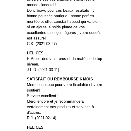
monde d'accord !
Donc bravo pour ces beaux résultats , t
bonne poussée statique ; bonne perf en
montée et effet constant speed qui va bien ,
si on ajoute le poids plume de vos
excellentes rallonges légères , votre succés
est assuré!
C.K. (2021-03-27)
HELICES
E Prop.. des vrais pros et du matériel de top
niveau.
J-L.D. (2021-03-11)
SATISFAIT OU REMBOURSE 6 MOIS
Merci beaucoup pour votre flexibilité et votre
soutien!
Service excellent !
Merci encore et je recommanderai
certainement vos produits et services à
d'autres.
R.J. (2021-02-14)
HELICES