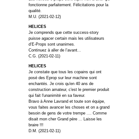
fonctionne parfaitement. Félicitations pour la
qualité.
M.U. (2021-02-12)
HELICES
Je comprends que cette success-story
puisse agacer certain mais les utilisateurs
d’E-Props sont unanimes.
Continuez à aller de l’avant...
C.G. (2021-02-11)
HELICES
Je constate que tous les copains qui ont
posé des Eprop sur leur machine sont
enchantés. Je crois qu'en 40 ans de
construction amateur, c'est le premier produit
qui fait l'unanimité en sa faveur.
Bravo à Anne Lavrand et toute son équipe,
vous faites avancer les choses et on a grand
besoin de gens de votre trempe .... Comme
disait mon cher Grand père ... Laisse les
braire !!!
D.M. (2021-02-11)