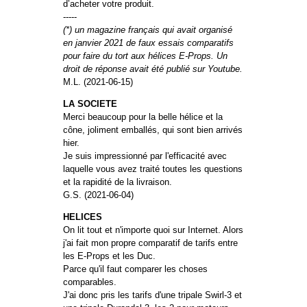
d’acheter votre produit.
-----
(*) un magazine français qui avait organisé
en janvier 2021 de faux essais comparatifs
pour faire du tort aux hélices E-Props. Un
droit de réponse avait été publié sur Youtube.
M.L. (2021-06-15)
LA SOCIETE
Merci beaucoup pour la belle hélice et la
cône, joliment emballés, qui sont bien arrivés
hier.
Je suis impressionné par l'efficacité avec
laquelle vous avez traité toutes les questions
et la rapidité de la livraison.
G.S. (2021-06-04)
HELICES
On lit tout et n'importe quoi sur Internet. Alors
j'ai fait mon propre comparatif de tarifs entre
les E-Props et les Duc.
Parce qu'il faut comparer les choses
comparables.
J'ai donc pris les tarifs d'une tripale Swirl-3 et