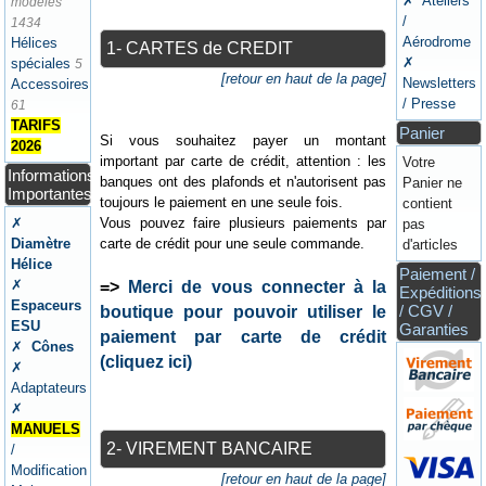
✗ Ateliers
modèles
/
1434
Aérodrome
Hélices
1- CARTES de CREDIT
✗
spéciales
5
[retour en haut de la page]
Newsletters
Accessoires
/ Presse
61
TARIFS
Panier
Si vous souhaitez payer un montant
2026
important par carte de crédit, attention : les
Votre
Informations
banques ont des plafonds et n'autorisent pas
Panier ne
Importantes
toujours le paiement en une seule fois.
contient
Vous pouvez faire plusieurs paiements par
✗
pas
carte de crédit pour une seule commande.
Diamètre
d'articles
Hélice
Paiement /
✗
=>
Merci de vous connecter à la
Expéditions
Espaceurs
/ CGV /
boutique pour pouvoir utiliser le
ESU
Garanties
paiement par carte de crédit
✗
Cônes
(cliquez ici)
✗
Adaptateurs
✗
MANUELS
2- VIREMENT BANCAIRE
/
Modification
[retour en haut de la page]