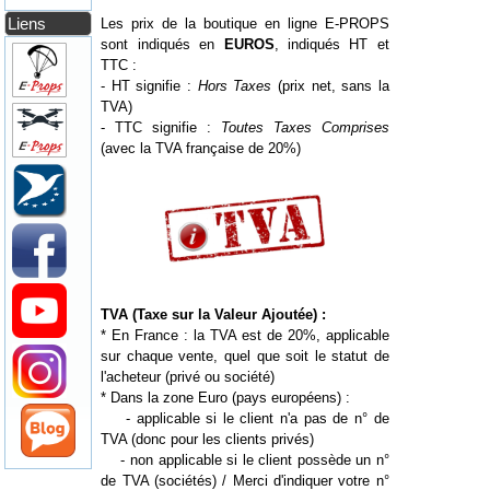
Liens
Les prix de la boutique en ligne E-PROPS
sont indiqués en
EUROS
, indiqués HT et
TTC :
- HT signifie :
Hors Taxes
(prix net, sans la
TVA)
- TTC signifie :
Toutes Taxes Comprises
(avec la TVA française de 20%)
TVA (Taxe sur la Valeur Ajoutée) :
* En France : la TVA est de 20%, applicable
sur chaque vente, quel que soit le statut de
l'acheteur (privé ou société)
* Dans la zone Euro (pays européens) :
- applicable si le client n'a pas de n° de
TVA (donc pour les clients privés)
- non applicable si le client possède un n°
de TVA (sociétés) / Merci d'indiquer votre n°