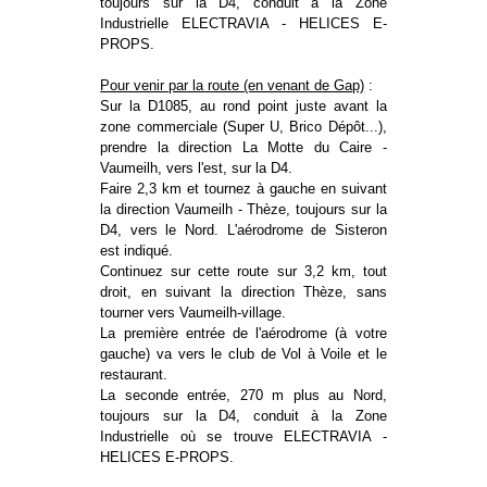
toujours sur la D4, conduit à la Zone
Industrielle ELECTRAVIA - HELICES E-
PROPS.
Pour venir par la route (en venant de Gap)
:
Sur la D1085, au rond point juste avant la
zone commerciale (Super U, Brico Dépôt...),
prendre la direction La Motte du Caire -
Vaumeilh, vers l'est, sur la D4.
Faire 2,3 km et tournez à gauche en suivant
la direction Vaumeilh - Thèze, toujours sur la
D4, vers le Nord. L'aérodrome de Sisteron
est indiqué.
Continuez sur cette route sur 3,2 km, tout
droit, en suivant la direction Thèze, sans
tourner vers Vaumeilh-village.
La première entrée de l'aérodrome (à votre
gauche) va vers le club de Vol à Voile et le
restaurant.
La seconde entrée, 270 m plus au Nord,
toujours sur la D4, conduit à la Zone
Industrielle où se trouve ELECTRAVIA -
HELICES E-PROPS.