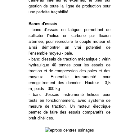
caméras internes et externes, et bien sûr
gestion de toute la ligne de production pour
une parfaite traçabilité.
Bancs d'essais
- banc d'essais en fatigue, permettant de
solliciter l'hélice en carbone par flexion
alternée, pour reproduire le couple moteur et
ainsi démontrer un vrai potentiel de
l'ensemble moyeu - pale.
- banc d'essais de traction mécanique : vérin
hydraulique 40 tonnes pour les essais de
traction et de compression des pales et des
moyeux. Ensemble instrumenté pour
enregistrement des données. Hauteur : 3,5
m, poids : 300 kg.
- banc d'essais instrumenté hélices pour
tests en fonctionnement, avec système de
mesure de traction. Un moteur électrique
permet de faire des essais comparatifs de
bruit d'hélices.