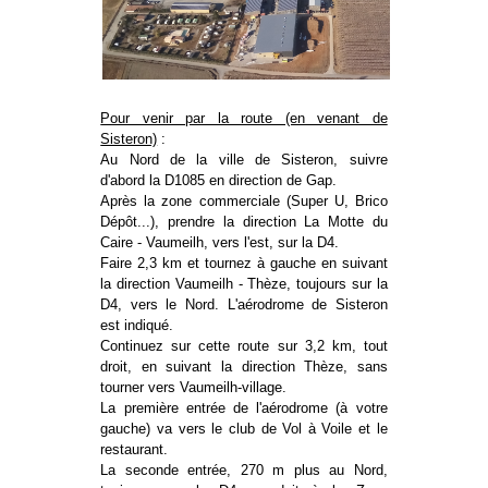
Pour venir par la route (en venant de
Sisteron)
:
Au Nord de la ville de Sisteron, suivre
d'abord la D1085 en direction de Gap.
Après la zone commerciale (Super U, Brico
Dépôt...), prendre la direction La Motte du
Caire - Vaumeilh, vers l'est, sur la D4.
Faire 2,3 km et tournez à gauche en suivant
la direction Vaumeilh - Thèze, toujours sur la
D4, vers le Nord. L'aérodrome de Sisteron
est indiqué.
Continuez sur cette route sur 3,2 km, tout
droit, en suivant la direction Thèze, sans
tourner vers Vaumeilh-village.
La première entrée de l'aérodrome (à votre
gauche) va vers le club de Vol à Voile et le
restaurant.
La seconde entrée, 270 m plus au Nord,