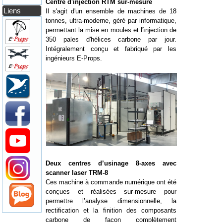
Centre d'injection RTM sur-mesure
Liens
Il s'agit d'un ensemble de machines de 18
tonnes, ultra-moderne, géré par informatique,
permettant la mise en moules et l'ìnjection de
350 pales d'hélices carbone par jour.
Intégralement conçu et fabriqué par les
ingénieurs E-Props.
Deux centres d’usinage 8-axes avec
scanner laser TRM-8
Ces machine à commande numérique ont été
conçues et réalisées sur-mesure pour
permettre l’analyse dimensionnelle, la
rectification et la finition des composants
carbone de façon complètement