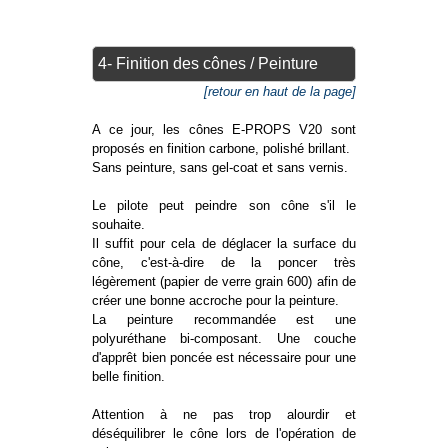
4- Finition des cônes / Peinture
[retour en haut de la page]
A ce jour, les cônes E-PROPS V20 sont
proposés en finition carbone, polishé brillant.
Sans peinture, sans gel-coat et sans vernis.
Le pilote peut peindre son cône s'il le
souhaite.
Il suffit pour cela de déglacer la surface du
cône, c'est-à-dire de la poncer très
légèrement (papier de verre grain 600) afin de
créer une bonne accroche pour la peinture.
La peinture recommandée est une
polyuréthane bi-composant. Une couche
d'apprêt bien poncée est nécessaire pour une
belle finition.
Attention à ne pas trop alourdir et
déséquilibrer le cône lors de l'opération de