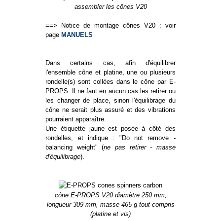
assembler les cônes V20
==> Notice de montage cônes V20 : voir
page
MANUELS
Dans certains cas, afin d'équilibrer
l'ensemble cône et platine, une ou plusieurs
rondelle(s) sont collées dans le cône par E-
PROPS. Il ne faut en aucun cas les retirer ou
les changer de place, sinon l'équilibrage du
cône ne serait plus assuré et des vibrations
pourraient apparaître.
Une étiquette jaune est posée à côté des
rondelles, et indique : "Do not remove -
balancing weight" (
ne pas retirer - masse
d'équilibrage
).
cône E-PROPS V20 diamètre 250 mm,
longueur 309 mm, masse 465 g tout compris
(platine et vis)