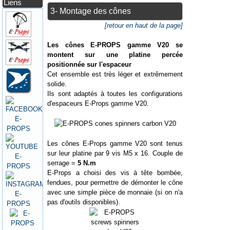
Liens
3- Montage des cônes
[retour en haut de la page]
Les cônes E-PROPS gamme V20 se
montent sur une platine percée
positionnée sur l'espaceur
Cet ensemble est très léger et extrêmement
solide.
Ils sont adaptés à toutes les configurations
d'espaceurs E-Props gamme V20.
Les cônes E-Props gamme V20 sont tenus
sur leur platine par 9 vis M5 x 16. Couple de
serrage =
5 N.m
E-Props a choisi des vis à tête bombée,
fendues, pour permettre de démonter le cône
avec une simple pièce de monnaie (si on n'a
pas d'outils disponibles).