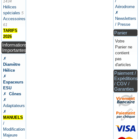
/
1434
Aérodrome
Hélices
✗
spéciales
5
Newsletters
Accessoires
/ Presse
61
TARIFS
Panier
2026
Votre
Informations
Panier ne
Importantes
contient
✗
pas
Diamètre
d'articles
Hélice
Paiement /
✗
Expéditions
Espaceurs
/ CGV /
ESU
Garanties
✗
Cônes
✗
Adaptateurs
✗
MANUELS
/
Modification
Majeure