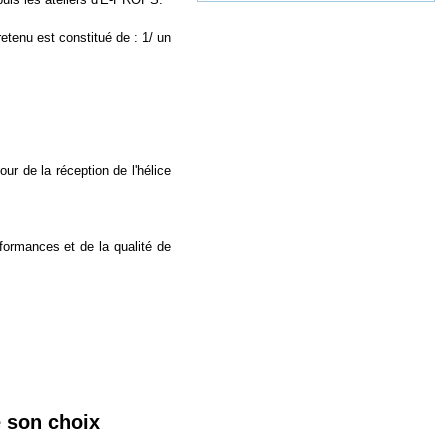
tenu est constitué de : 1/ un
our de la réception de l'hélice
formances et de la qualité de
e son choix