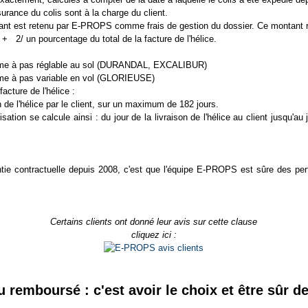
surance du colis sont à la charge du client.
ant est retenu par E-PROPS comme frais de gestion du dossier. Ce montant re
 2/ un pourcentage du total de la facture de l'hélice.
me à pas réglable au sol (DURANDAL, EXCALIBUR)
e à pas variable en vol (GLORIEUSE)
acture de l'hélice :
n de l'hélice par le client, sur un maximum de 182 jours.
ation se calcule ainsi : du jour de la livraison de l'hélice au client jusqu'au j
ntie contractuelle depuis 2008, c'est que l'équipe E-PROPS est sûre des per
Certains clients ont donné leur avis sur cette clause
cliquez ici :
ou remboursé : c'est avoir le choix et être sûr d