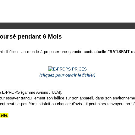
boursé pendant 6 Mois
nt d'hélices au monde à proposer une garantie contractuelle
"SATISFAIT 
(cliquez pour ouvrir le fichier)
ice E-PROPS (gamme Avions / ULM).
ur essayer tranquillement son hélice sur son appareil, dans son environnemen
ient peut ne pas être satisfait ou changer d'avis : il peut alors renvoyer s
elle.