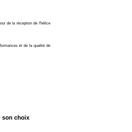
our de la réception de l'hélice
formances et de la qualité de
e son choix