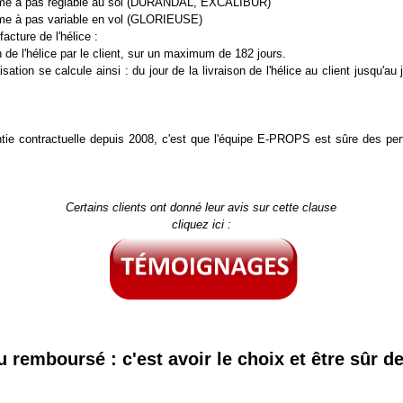
me à pas réglable au sol (DURANDAL, EXCALIBUR)
e à pas variable en vol (GLORIEUSE)
acture de l'hélice :
n de l'hélice par le client, sur un maximum de 182 jours.
ation se calcule ainsi : du jour de la livraison de l'hélice au client jusqu'au j
ntie contractuelle depuis 2008, c'est que l'équipe E-PROPS est sûre des per
Certains clients ont donné leur avis sur cette clause
cliquez ici :
ou remboursé : c'est avoir le choix et être sûr d