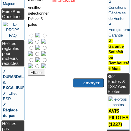
(ex. 18/02/2012)
✗
Majeure
Conditions
veuillez
Foire Aux
Générales
selectionner
Questions
de Vente
l'hélice 3-
✗
pales
Enregistreme
Garantie
✗
Hélices
Garantie
réglables
Satisfait
pour
ou
moteurs
réductés
Remboursé
6 Mois
✗
Effacer
852
DURANDAL
Photos &
&
envoyer
1237 Avis
EXCALIBUR
Pilotes
✗ Effet
ESR
✗
Réglage
AVIS
du pas
PILOTES
Hélices
(1237)
pas