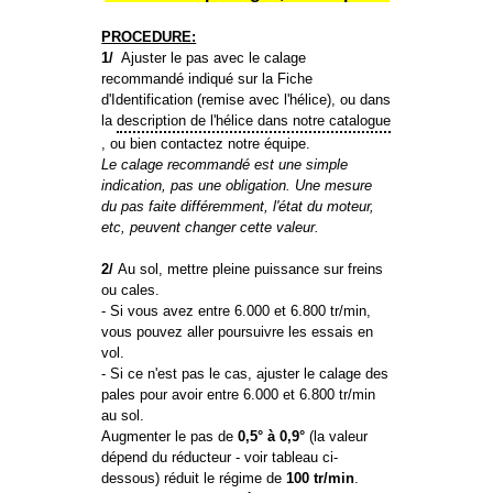
PROCEDURE:
1/
Ajuster le pas avec le calage
recommandé indiqué sur la Fiche
d'Identification (remise avec l'hélice), ou dans
la
description de l'hélice dans notre catalogue
, ou bien contactez notre équipe.
Le calage recommandé est une simple
indication, pas une obligation. Une mesure
du pas faite différemment, l'état du moteur,
etc, peuvent changer cette valeur.
2/
Au sol, mettre pleine puissance sur freins
ou cales.
- Si vous avez entre 6.000 et 6.800 tr/min,
vous pouvez aller poursuivre les essais en
vol.
- Si ce n'est pas le cas, ajuster le calage des
pales pour avoir entre 6.000 et 6.800 tr/min
au sol.
Augmenter le pas de
0,5° à 0,9°
(la valeur
dépend du réducteur - voir tableau ci-
dessous) réduit le régime de
100 tr/min
.