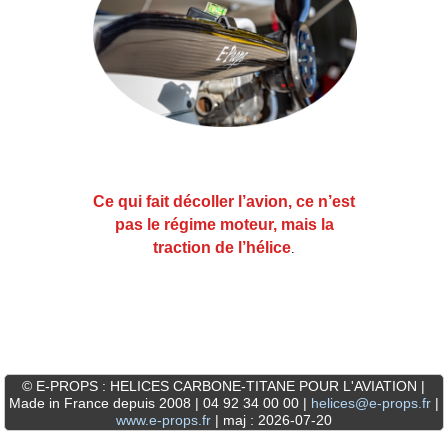
Ce qui fait décoller l’avion, ce n’est
pas le régime moteur, mais la
traction de l’hélice
.
© E-PROPS : HELICES CARBONE-TITANE POUR L'AVIATION |
Made in France depuis 2008 | 04 92 34 00 00 |
helices@e-props.fr
|
www.e-props.fr
| maj : 2026-07-20