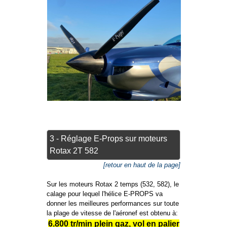
3 - Réglage E-Props sur moteurs
Rotax 2T 582
[retour en haut de la page]
Sur les moteurs Rotax 2 temps (532, 582), le
calage pour lequel l'hélice E-PROPS va
donner les meilleures performances sur toute
la plage de vitesse de l'aéronef est obtenu à:
6.800 tr/min plein gaz, vol en palier