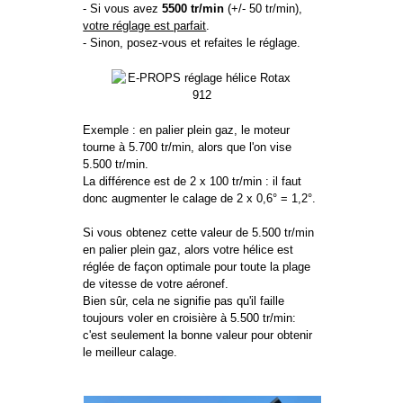
- Si vous avez
5500 tr/min
(+/- 50 tr/min),
votre réglage est parfait
.
- Sinon, posez-vous et refaites le réglage.
Exemple : en palier plein gaz, le moteur
tourne à 5.700 tr/min, alors que l'on vise
5.500 tr/min.
La différence est de 2 x 100 tr/min : il faut
donc augmenter le calage de 2 x 0,6° = 1,2°.
Si vous obtenez cette valeur de 5.500 tr/min
en palier plein gaz, alors votre hélice est
réglée de façon optimale pour toute la plage
de vitesse de votre aéronef.
Bien sûr, cela ne signifie pas qu'il faille
toujours voler en croisière à 5.500 tr/min:
c'est seulement la bonne valeur pour obtenir
le meilleur calage.