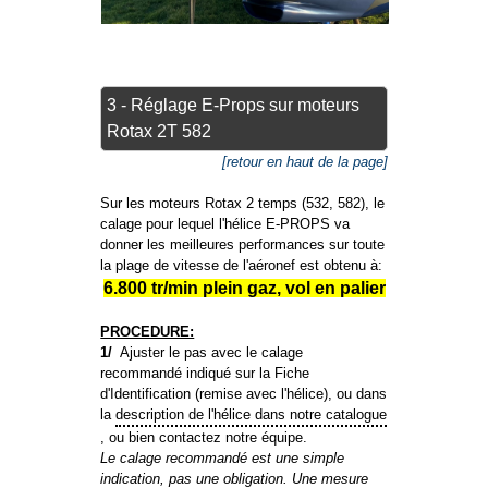
3 - Réglage E-Props sur moteurs
Rotax 2T 582
[retour en haut de la page]
Sur les moteurs Rotax 2 temps (532, 582), le
calage pour lequel l'hélice E-PROPS va
donner les meilleures performances sur toute
la plage de vitesse de l'aéronef est obtenu à:
6.800 tr/min plein gaz, vol en palier
PROCEDURE:
1/
Ajuster le pas avec le calage
recommandé indiqué sur la Fiche
d'Identification (remise avec l'hélice), ou dans
la
description de l'hélice dans notre catalogue
, ou bien contactez notre équipe.
Le calage recommandé est une simple
indication, pas une obligation. Une mesure