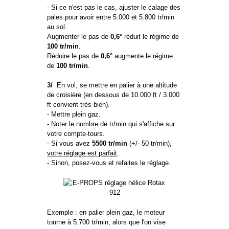
- Si ce n'est pas le cas, ajuster le calage des
pales pour avoir entre 5.000 et 5.800 tr/min
au sol.
Augmenter le pas de
0,6°
réduit le régime de
100 tr/min
.
Réduire le pas de
0,6°
augmente le régime
de
100 tr/min
.
3/
En vol, se mettre en palier à une altitude
de croisière (en dessous de 10.000 ft / 3.000
ft convient très bien).
- Mettre plein gaz.
- Noter le nombre de tr/min qui s'affiche sur
votre compte-tours.
- Si vous avez
5500 tr/min
(+/- 50 tr/min),
votre réglage est parfait
.
- Sinon, posez-vous et refaites le réglage.
Exemple : en palier plein gaz, le moteur
tourne à 5.700 tr/min, alors que l'on vise