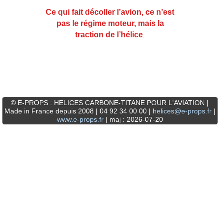
Ce qui fait décoller l’avion, ce n’est
pas le régime moteur, mais la
traction de l’hélice
.
© E-PROPS : HELICES CARBONE-TITANE POUR L'AVIATION |
Made in France depuis 2008 | 04 92 34 00 00 |
helices@e-props.fr
|
www.e-props.fr
| maj : 2026-07-20