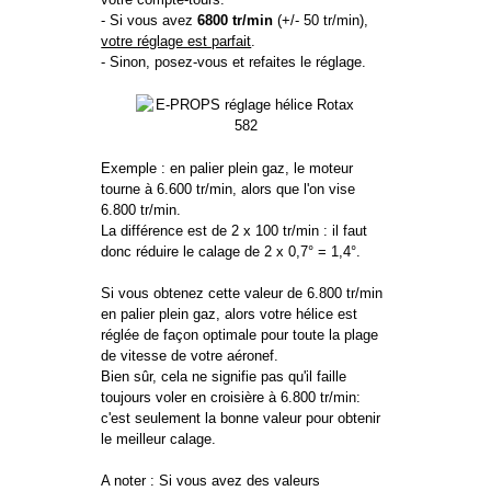
- Si vous avez
6800 tr/min
(+/- 50 tr/min),
votre réglage est parfait
.
- Sinon, posez-vous et refaites le réglage.
Exemple : en palier plein gaz, le moteur
tourne à 6.600 tr/min, alors que l'on vise
6.800 tr/min.
La différence est de 2 x 100 tr/min : il faut
donc réduire le calage de 2 x 0,7° = 1,4°.
Si vous obtenez cette valeur de 6.800 tr/min
en palier plein gaz, alors votre hélice est
réglée de façon optimale pour toute la plage
de vitesse de votre aéronef.
Bien sûr, cela ne signifie pas qu'il faille
toujours voler en croisière à 6.800 tr/min:
c'est seulement la bonne valeur pour obtenir
le meilleur calage.
A noter : Si vous avez des valeurs