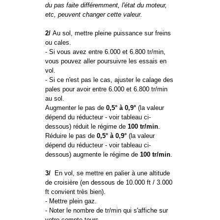
du pas faite différemment, l'état du moteur,
etc, peuvent changer cette valeur.
2/
Au sol, mettre pleine puissance sur freins
ou cales.
- Si vous avez entre 6.000 et 6.800 tr/min,
vous pouvez aller poursuivre les essais en
vol.
- Si ce n'est pas le cas, ajuster le calage des
pales pour avoir entre 6.000 et 6.800 tr/min
au sol.
Augmenter le pas de
0,5° à 0,9°
(la valeur
dépend du réducteur - voir tableau ci-
dessous) réduit le régime de
100 tr/min
.
Réduire le pas de
0,5° à 0,9°
(la valeur
dépend du réducteur - voir tableau ci-
dessous) augmente le régime de
100 tr/min
.
3/
En vol, se mettre en palier à une altitude
de croisière (en dessous de 10.000 ft / 3.000
ft convient très bien).
- Mettre plein gaz.
- Noter le nombre de tr/min qui s'affiche sur
votre compte-tours.