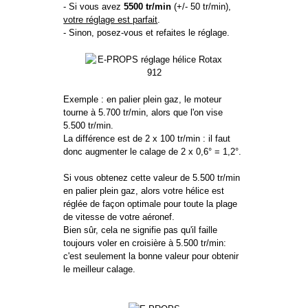
- Si vous avez
5500 tr/min
(+/- 50 tr/min),
votre réglage est parfait
.
- Sinon, posez-vous et refaites le réglage.
Exemple : en palier plein gaz, le moteur
tourne à 5.700 tr/min, alors que l'on vise
5.500 tr/min.
La différence est de 2 x 100 tr/min : il faut
donc augmenter le calage de 2 x 0,6° = 1,2°.
Si vous obtenez cette valeur de 5.500 tr/min
en palier plein gaz, alors votre hélice est
réglée de façon optimale pour toute la plage
de vitesse de votre aéronef.
Bien sûr, cela ne signifie pas qu'il faille
toujours voler en croisière à 5.500 tr/min:
c'est seulement la bonne valeur pour obtenir
le meilleur calage.