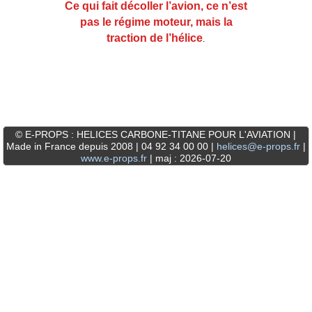
Ce qui fait décoller l’avion, ce n’est
pas le régime moteur, mais la
traction de l’hélice
.
© E-PROPS : HELICES CARBONE-TITANE POUR L'AVIATION |
Made in France depuis 2008 | 04 92 34 00 00 |
helices@e-props.fr
|
www.e-props.fr
| maj : 2026-07-20