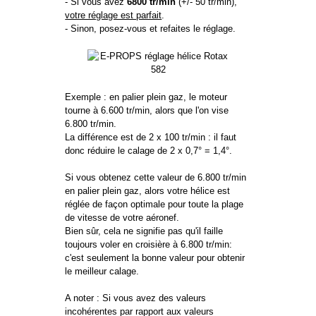
- Si vous avez
6800 tr/min
(+/- 50 tr/min),
votre réglage est parfait
.
- Sinon, posez-vous et refaites le réglage.
Exemple : en palier plein gaz, le moteur
tourne à 6.600 tr/min, alors que l'on vise
6.800 tr/min.
La différence est de 2 x 100 tr/min : il faut
donc réduire le calage de 2 x 0,7° = 1,4°.
Si vous obtenez cette valeur de 6.800 tr/min
en palier plein gaz, alors votre hélice est
réglée de façon optimale pour toute la plage
de vitesse de votre aéronef.
Bien sûr, cela ne signifie pas qu'il faille
toujours voler en croisière à 6.800 tr/min:
c'est seulement la bonne valeur pour obtenir
le meilleur calage.
A noter : Si vous avez des valeurs
incohérentes par rapport aux valeurs