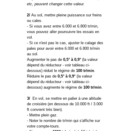
etc, peuvent changer cette valeur.
2/
Au sol, mettre pleine puissance sur freins
ou cales.
- Si vous avez entre 6.000 et 6.800 tr/min,
vous pouvez aller poursuivre les essais en
vol.
- Si ce n'est pas le cas, ajuster le calage des
pales pour avoir entre 6.000 et 6.800 tr/min
au sol.
Augmenter le pas de
0,5° à 0,9°
(la valeur
dépend du réducteur - voir tableau ci-
dessous) réduit le régime de
100 tr/min
.
Réduire le pas de
0,5° à 0,9°
(la valeur
dépend du réducteur - voir tableau ci-
dessous) augmente le régime de
100 tr/min
.
3/
En vol, se mettre en palier à une altitude
de croisière (en dessous de 10.000 ft / 3.000
ft convient très bien).
- Mettre plein gaz.
- Noter le nombre de tr/min qui s'affiche sur
votre compte-tours.