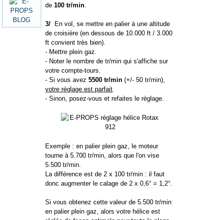
de
100 tr/min
.
3/
En vol, se mettre en palier à une altitude
de croisière (en dessous de 10.000 ft / 3.000
ft convient très bien).
- Mettre plein gaz.
- Noter le nombre de tr/min qui s'affiche sur
votre compte-tours.
- Si vous avez
5500 tr/min
(+/- 50 tr/min),
votre réglage est parfait
.
- Sinon, posez-vous et refaites le réglage.
Exemple : en palier plein gaz, le moteur
tourne à 5.700 tr/min, alors que l'on vise
5.500 tr/min.
La différence est de 2 x 100 tr/min : il faut
donc augmenter le calage de 2 x 0,6° = 1,2°.
Si vous obtenez cette valeur de 5.500 tr/min
en palier plein gaz, alors votre hélice est