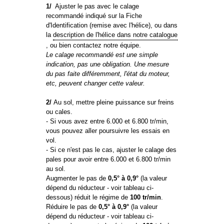
1/
Ajuster le pas avec le calage
recommandé indiqué sur la Fiche
d'Identification (remise avec l'hélice), ou dans
la
description de l'hélice dans notre catalogue
, ou bien contactez notre équipe.
Le calage recommandé est une simple
indication, pas une obligation. Une mesure
du pas faite différemment, l'état du moteur,
etc, peuvent changer cette valeur.
2/
Au sol, mettre pleine puissance sur freins
ou cales.
- Si vous avez entre 6.000 et 6.800 tr/min,
vous pouvez aller poursuivre les essais en
vol.
- Si ce n'est pas le cas, ajuster le calage des
pales pour avoir entre 6.000 et 6.800 tr/min
au sol.
Augmenter le pas de
0,5° à 0,9°
(la valeur
dépend du réducteur - voir tableau ci-
dessous) réduit le régime de
100 tr/min
.
Réduire le pas de
0,5° à 0,9°
(la valeur
dépend du réducteur - voir tableau ci-