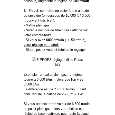
dessous) augmente le régime de
100 tr/min
.
3/
En vol, se mettre en palier à une altitude
de croisière (en dessous de 10.000 ft / 3.000
ft convient très bien).
- Mettre plein gaz.
- Noter le nombre de tr/min qui s'affiche sur
votre compte-tours.
- Si vous avez
6800 tr/min
(+/- 50 tr/min),
votre réglage est parfait
.
- Sinon, posez-vous et refaites le réglage.
Exemple : en palier plein gaz, le moteur
tourne à 6.600 tr/min, alors que l'on vise
6.800 tr/min.
La différence est de 2 x 100 tr/min : il faut
donc réduire le calage de 2 x 0,7° = 1,4°.
Si vous obtenez cette valeur de 6.800 tr/min
en palier plein gaz, alors votre hélice est
réglée de façon optimale pour toute la plage