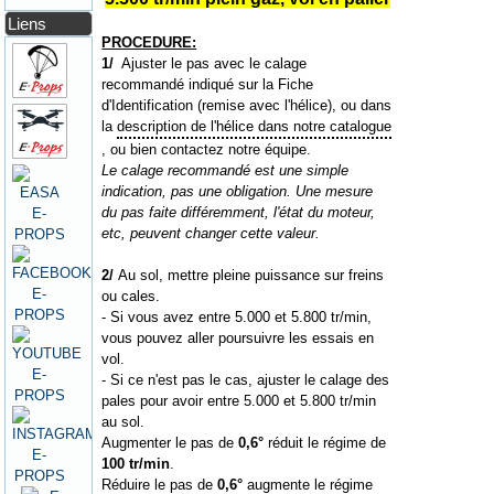
Liens
PROCEDURE:
1/
Ajuster le pas avec le calage
recommandé indiqué sur la Fiche
d'Identification (remise avec l'hélice), ou dans
la
description de l'hélice dans notre catalogue
, ou bien contactez notre équipe.
Le calage recommandé est une simple
indication, pas une obligation. Une mesure
du pas faite différemment, l'état du moteur,
etc, peuvent changer cette valeur.
2/
Au sol, mettre pleine puissance sur freins
ou cales.
- Si vous avez entre 5.000 et 5.800 tr/min,
vous pouvez aller poursuivre les essais en
vol.
- Si ce n'est pas le cas, ajuster le calage des
pales pour avoir entre 5.000 et 5.800 tr/min
au sol.
Augmenter le pas de
0,6°
réduit le régime de
100 tr/min
.
Réduire le pas de
0,6°
augmente le régime