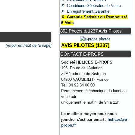
✗ Conditions Générales de Vente
✗ Enregistrement Garantie
✗ Garantie Satisfait ou Remboursé
6 Mois
852 Photos & 1237 Avis Pilotes
AVIS PILOTES (1237)
[retour en haut de la page]
CONTACT E-PROPS
.
Société HELICES E-PROPS
195, Route de l'Aviation
ZI Aérodrome de Sisteron
04200 VAUMEILH - France
Tel: 04 92 34 00 00
Permanence téléphonique du lundi au
vendredi
uniquement le matin, de 9h à 12h
Le meilleur moyen pour nous
joindre, c'est par email :
helices@e-
props.fr