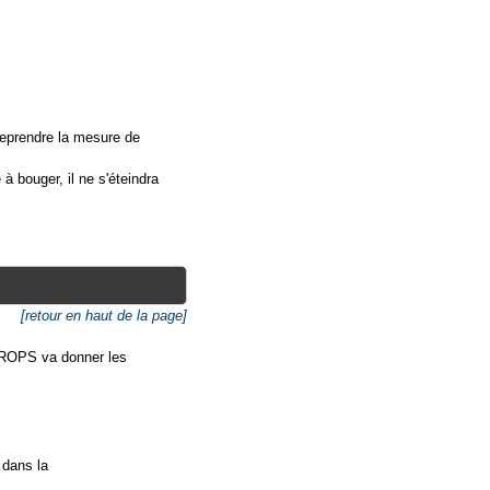
 reprendre la mesure de
 à bouger, il ne s'éteindra
[retour en haut de la page]
-PROPS va donner les
 dans la