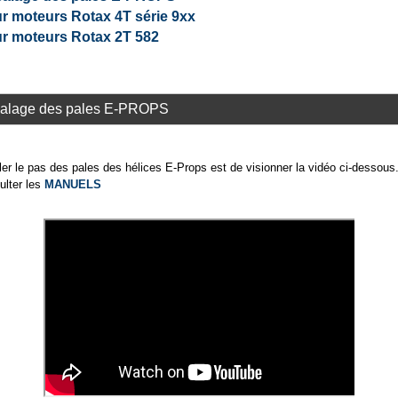
r moteurs Rotax 4T série 9xx
r moteurs Rotax 2T 582
 calage des pales E-PROPS
gler le pas des pales des hélices E-Props est de visionner la vidéo ci-dessous
lter les
MANUELS