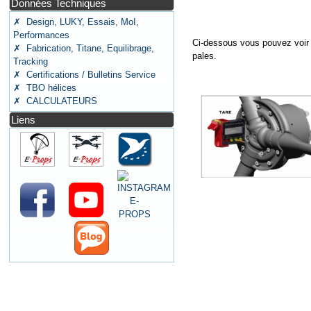
Données Techniques
✗ Design, LUKY, Essais, MoI,
Performances
Ci-dessous vous pouvez voir 
✗ Fabrication, Titane, Equilibrage,
pales.
Tracking
✗ Certifications / Bulletins Service
✗ TBO hélices
✗ CALCULATEURS
Liens