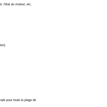
 l'état du moteur, etc,
ien).
male pour toute la plage de