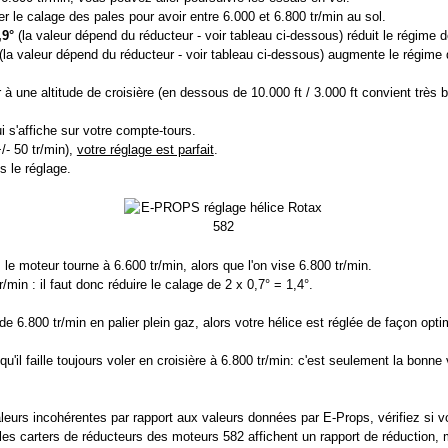
ter le calage des pales pour avoir entre 6.000 et 6.800 tr/min au sol.
,9°
(la valeur dépend du réducteur - voir tableau ci-dessous) réduit le régime 
(la valeur dépend du réducteur - voir tableau ci-dessous) augmente le régime
à une altitude de croisière (en dessous de 10.000 ft / 3.000 ft convient très b
i s'affiche sur votre compte-tours.
/- 50 tr/min),
votre réglage est parfait
.
s le réglage.
 le moteur tourne à 6.600 tr/min, alors que l'on vise 6.800 tr/min.
/min : il faut donc réduire le calage de 2 x 0,7° = 1,4°.
e 6.800 tr/min en palier plein gaz, alors votre hélice est réglée de façon opti
qu'il faille toujours voler en croisière à 6.800 tr/min: c'est seulement la bonne 
leurs incohérentes par rapport aux valeurs données par E-Props, vérifiez si 
e les carters de réducteurs des moteurs 582 affichent un rapport de réduction