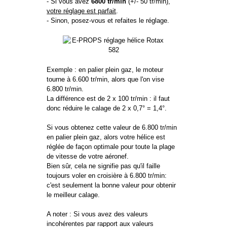
- Si vous avez
6800 tr/min
(+/- 50 tr/min),
votre réglage est parfait
.
- Sinon, posez-vous et refaites le réglage.
Exemple : en palier plein gaz, le moteur
tourne à 6.600 tr/min, alors que l'on vise
6.800 tr/min.
La différence est de 2 x 100 tr/min : il faut
donc réduire le calage de 2 x 0,7° = 1,4°.
Si vous obtenez cette valeur de 6.800 tr/min
en palier plein gaz, alors votre hélice est
réglée de façon optimale pour toute la plage
de vitesse de votre aéronef.
Bien sûr, cela ne signifie pas qu'il faille
toujours voler en croisière à 6.800 tr/min:
c'est seulement la bonne valeur pour obtenir
le meilleur calage.
A noter : Si vous avez des valeurs
incohérentes par rapport aux valeurs