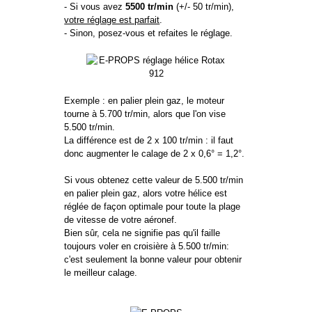
- Si vous avez
5500 tr/min
(+/- 50 tr/min),
votre réglage est parfait
.
- Sinon, posez-vous et refaites le réglage.
Exemple : en palier plein gaz, le moteur
tourne à 5.700 tr/min, alors que l'on vise
5.500 tr/min.
La différence est de 2 x 100 tr/min : il faut
donc augmenter le calage de 2 x 0,6° = 1,2°.
Si vous obtenez cette valeur de 5.500 tr/min
en palier plein gaz, alors votre hélice est
réglée de façon optimale pour toute la plage
de vitesse de votre aéronef.
Bien sûr, cela ne signifie pas qu'il faille
toujours voler en croisière à 5.500 tr/min:
c'est seulement la bonne valeur pour obtenir
le meilleur calage.