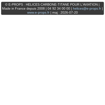
© E-PROPS : HELICES CARBONE-TITANE POUR L'AVIATION |
Made in France depuis 2008 | 04 92 34 00 00 |
helices@e-props.fr
|
www.e-props.fr
| maj : 2026-07-20