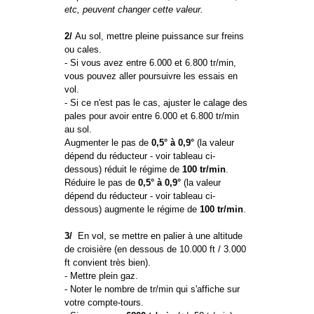
etc, peuvent changer cette valeur.
2/
Au sol, mettre pleine puissance sur freins
ou cales.
- Si vous avez entre 6.000 et 6.800 tr/min,
vous pouvez aller poursuivre les essais en
vol.
- Si ce n'est pas le cas, ajuster le calage des
pales pour avoir entre 6.000 et 6.800 tr/min
au sol.
Augmenter le pas de
0,5° à 0,9°
(la valeur
dépend du réducteur - voir tableau ci-
dessous) réduit le régime de
100 tr/min
.
Réduire le pas de
0,5° à 0,9°
(la valeur
dépend du réducteur - voir tableau ci-
dessous) augmente le régime de
100 tr/min
.
3/
En vol, se mettre en palier à une altitude
de croisière (en dessous de 10.000 ft / 3.000
ft convient très bien).
- Mettre plein gaz.
- Noter le nombre de tr/min qui s'affiche sur
votre compte-tours.