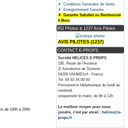
✗ Conditions Générales de Vente
✗ Enregistrement Garantie
✗ Garantie Satisfait ou Remboursé
6 Mois
852 Photos & 1237 Avis Pilotes
AVIS PILOTES (1237)
CONTACT E-PROPS
Société HELICES E-PROPS
195, Route de l'Aviation
ZI Aérodrome de Sisteron
04200 VAUMEILH - France
Tel: 04 92 34 00 00
Permanence téléphonique du lundi au
vendredi
uniquement le matin, de 9h à 12h
Le meilleur moyen pour nous
vis de 100h à 200h
joindre, c'est par email :
helices@e-
props.fr