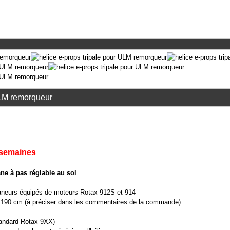
LM remorqueur
 semaines
ane à pas réglable au sol
neurs équipés de moteurs Rotax 912S et 914
u 190 cm (à préciser dans les commentaires de la commande)
andard Rotax 9XX)