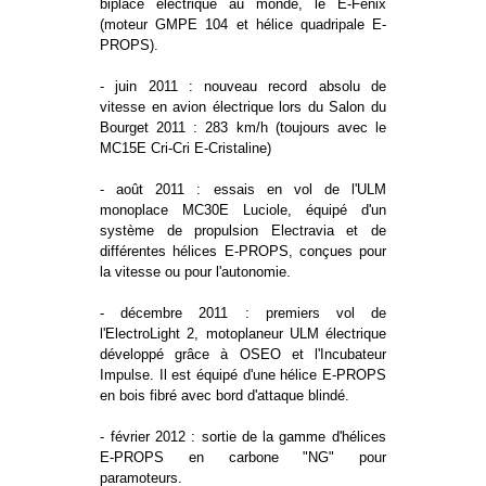
biplace électrique au monde, le E-Fenix
(moteur GMPE 104 et hélice quadripale E-
PROPS).
- juin 2011 : nouveau record absolu de
vitesse en avion électrique lors du Salon du
Bourget 2011 : 283 km/h (toujours avec le
MC15E Cri-Cri E-Cristaline)
- août 2011 : essais en vol de l'ULM
monoplace MC30E Luciole, équipé d'un
système de propulsion Electravia et de
différentes hélices E-PROPS, conçues pour
la vitesse ou pour l'autonomie.
- décembre 2011 : premiers vol de
l'ElectroLight 2, motoplaneur ULM électrique
développé grâce à OSEO et l'Incubateur
Impulse. Il est équipé d'une hélice E-PROPS
en bois fibré avec bord d'attaque blindé.
- février 2012 : sortie de la gamme d'hélices
E-PROPS en carbone "NG" pour
paramoteurs.