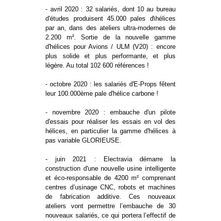
- avril 2020 : 32 salariés, dont 10 au bureau
d'études produisent 45.000 pales d\hélices
par an, dans des ateliers ultra-modernes de
2.200 m². Sortie de la nouvelle gamme
d'hélices pour Avions / ULM (V20) : encore
plus solide et plus performante, et plus
légère. Au total 102 600 références !
- octobre 2020 : les salariés d'E-Props fêtent
leur 100.000ème pale d'hélice carbone !
- novembre 2020 : embauche d'un pilote
d'essais pour réaliser les essais en vol des
hélices, en particulier la gamme d'hélices à
pas variable GLORIEUSE.
- juin 2021 : Electravia démarre la
construction d'une nouvelle usine intelligente
et éco-responsable de 4200 m² comprenant
centres d’usinage CNC, robots et machines
de fabrication additive. Ces nouveaux
ateliers vont permettre l’embauche de 30
nouveaux salariés, ce qui portera l’effectif de