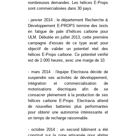
nombreuses demandes. Les hélices E-Props
sont commercialisées dans 30 pays.
- janvier 2014 : le département Recherche &
Développement E-PROPS termine des tests
en fatigue de pale d’hélices carbone pour
ULM. Débutée en juillet 2013, cette première
campagne d’essais de ce type avait pour
objectif de valider un potentiel réel des
hélices E-Props carbone. Ce potentiel vérifié
est de 2.000 heures, avec une marge de 10.
- mars 2014 : l'équipe Electravia décide de
suspendre ses activités de développement,
intégration et commercialisation de
motorisations électriques afin de se
consacrer pleinement à la production de ses
hélices carbone E-Props. Electravia attend
de nouvelles batteries plus performantes
pour obtenir une autonomie intéressante et
un temps de recharge raisonnable.
- octobre 2014 : un second bâtiment a été
construit sur la zone artisanale pour abriter