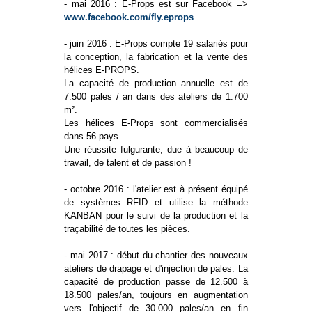
- mai 2016 : E-Props est sur Facebook =>
www.facebook.com/fly.eprops
- juin 2016 : E-Props compte 19 salariés pour
la conception, la fabrication et la vente des
hélices E-PROPS.
La capacité de production annuelle est de
7.500 pales / an dans des ateliers de 1.700
m².
Les hélices E-Props sont commercialisés
dans 56 pays.
Une réussite fulgurante, due à beaucoup de
travail, de talent et de passion !
- octobre 2016 : l'atelier est à présent équipé
de systèmes RFID et utilise la méthode
KANBAN pour le suivi de la production et la
traçabilité de toutes les pièces.
- mai 2017 : début du chantier des nouveaux
ateliers de drapage et d'injection de pales. La
capacité de production passe de 12.500 à
18.500 pales/an, toujours en augmentation
vers l'objectif de 30.000 pales/an en fin