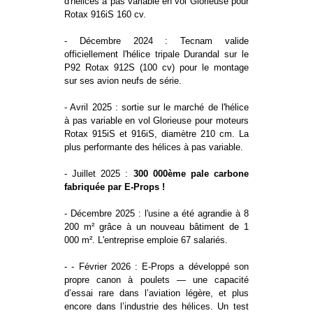
d'hélices à pas variable en vol Glorieuse pour
Rotax 916iS 160 cv.
- Décembre 2024 : Tecnam valide
officiellement l'hélice tripale Durandal sur le
P92 Rotax 912S (100 cv) pour le montage
sur ses avion neufs de série.
- Avril 2025 : sortie sur le marché de l'hélice
à pas variable en vol Glorieuse pour moteurs
Rotax 915iS et 916iS, diamètre 210 cm. La
plus performante des hélices à pas variable.
- Juillet 2025 :
300 000ème pale carbone
fabriquée par E-Props !
- Décembre 2025 : l'usine a été agrandie à 8
200 m² grâce à un nouveau bâtiment de 1
000 m². L'entreprise emploie 67 salariés.
- - Février 2026 : E-Props a développé son
propre canon à poulets — une capacité
d’essai rare dans l’aviation légère, et plus
encore dans l’industrie des hélices. Un test