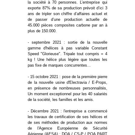
la société à 70 personnes. L’entreprise qui
exporte 87% de sa production prévoit d’ici 3
ans de tripler son chiffre d’affaires actuel et
de passer d’une production actuelle de
45.000 pièces composites carbone par an à
plus de 150.000.
- septembre 2021 : sortie de la nouvelle
gamme d'hélices à pas variable Constant
Speed "Glorieuse". Tripale tout compris = 4
kg ! Une hélice plus légère que toutes les
pas fixe de marques concurrentes...
- 15 octobre 2021 : pose de la première pierre
de la nouvelle usine d'Electravia / E-Props,
en présence de nombreuses personnalités,
Un moment exceptionnel pour les 40 salariés
de la société, les familles et les amis.
- Décembre 2021 : l'entreprise a commencé
les travaux de certification de ses hélices et
de ses méthodes de production aux normes
de l'Agence Européenne de Sécurité
Aérienne (AESA) : DOA / CS-P / POA PART