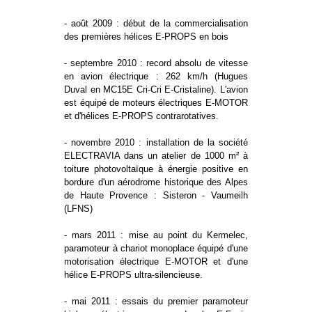
- août 2009 : début de la commercialisation
des premières hélices E-PROPS en bois
- septembre 2010 : record absolu de vitesse
en avion électrique : 262 km/h (Hugues
Duval en MC15E Cri-Cri E-Cristaline). L'avion
est équipé de moteurs électriques E-MOTOR
et d'hélices E-PROPS contrarotatives.
- novembre 2010 : installation de la société
ELECTRAVIA dans un atelier de 1000 m² à
toiture photovoltaïque à énergie positive en
bordure d'un aérodrome historique des Alpes
de Haute Provence : Sisteron - Vaumeilh
(LFNS)
- mars 2011 : mise au point du Kermelec,
paramoteur à chariot monoplace équipé d'une
motorisation électrique E-MOTOR et d'une
hélice E-PROPS ultra-silencieuse.
- mai 2011 : essais du premier paramoteur