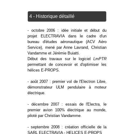
4 - Historique détaillé
- octobre 2006 : idée initiale et début du
projet ELECTRAVIA dans le cadre d'un
bureau d'études aéronautique (ACV Aéro
Service), mené par Anne Lavrand, Christian
Vandamme et Jérémie Buiatti.
Début des travaux sur le logiciel
LmPTR
permettant de concevoir et d'optimiser les
hélices E-PROPS.
- août 2007 : premier vol de l'Electron Libre,
démonstrateur ULM pendulaire à moteur
électrique.
- décembre 2007 : essais de l'Electra, le
premier avion 100% électrique au monde,
piloté par Christian Vandamme.
- septembre 2008 : création officielle de la
SARL ELECTRAVIA - HELICES E-PROPS