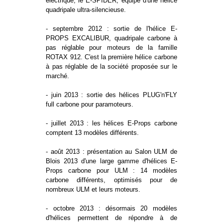
électrique, le E-SPIDER, équipé d'une hélice
quadripale ultra-silencieuse.
- septembre 2012 : sortie de l'hélice E-
PROPS EXCALIBUR, quadripale carbone à
pas réglable pour moteurs de la famille
ROTAX 912. C'est la première hélice carbone
à pas réglable de la société proposée sur le
marché.
- juin 2013 : sortie des hélices PLUG'n'FLY
full carbone pour paramoteurs.
- juillet 2013 : les hélices E-Props carbone
comptent 13 modèles différents.
- août 2013 : présentation au Salon ULM de
Blois 2013 d'une large gamme d'hélices E-
Props carbone pour ULM : 14 modèles
carbone différents, optimisés pour de
nombreux ULM et leurs moteurs.
- octobre 2013 : désormais 20 modèles
d'hélices permettent de répondre à de