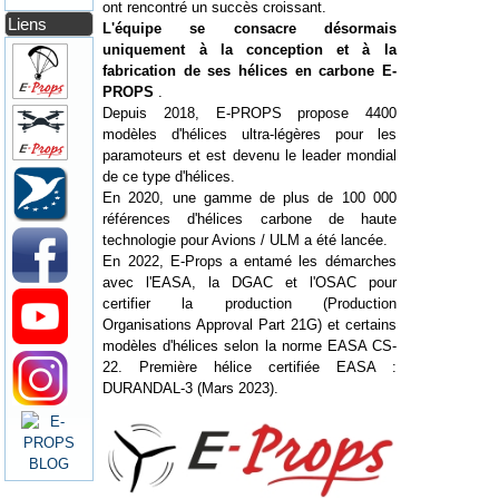
ont rencontré un succès croissant.
Liens
L'équipe se consacre désormais
uniquement à la conception et à la
fabrication de ses hélices en carbone E-
PROPS
.
Depuis 2018, E-PROPS propose 4400
modèles d'hélices ultra-légères pour les
paramoteurs et est devenu le leader mondial
de ce type d'hélices.
En 2020, une gamme de plus de 100 000
références d'hélices carbone de haute
technologie pour Avions / ULM a été lancée.
En 2022, E-Props a entamé les démarches
avec l'EASA, la DGAC et l'OSAC pour
certifier la production (Production
Organisations Approval Part 21G) et certains
modèles d'hélices selon la norme EASA CS-
22. Première hélice certifiée EASA :
DURANDAL-3 (Mars 2023).