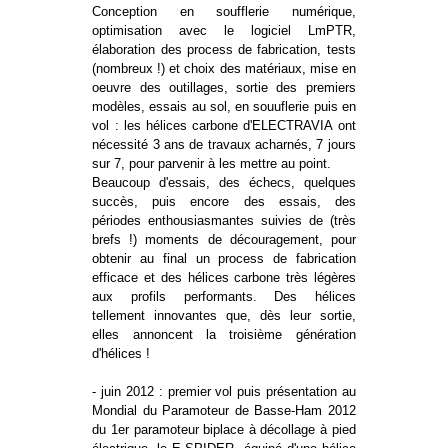
Conception en soufflerie numérique,
optimisation avec le logiciel LmPTR,
élaboration des process de fabrication, tests
(nombreux !) et choix des matériaux, mise en
oeuvre des outillages, sortie des premiers
modèles, essais au sol, en souuflerie puis en
vol : les hélices carbone d'ELECTRAVIA ont
nécessité 3 ans de travaux acharnés, 7 jours
sur 7, pour parvenir à les mettre au point.
Beaucoup d'essais, des échecs, quelques
succès, puis encore des essais, des
périodes enthousiasmantes suivies de (très
brefs !) moments de découragement, pour
obtenir au final un process de fabrication
efficace et des hélices carbone très légères
aux profils performants. Des hélices
tellement innovantes que, dès leur sortie,
elles annoncent la troisième génération
d'hélices !
- juin 2012 : premier vol puis présentation au
Mondial du Paramoteur de Basse-Ham 2012
du 1er paramoteur biplace à décollage à pied