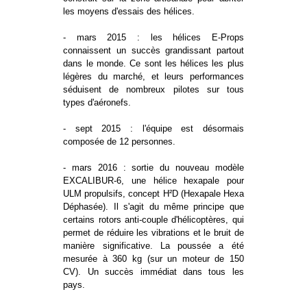
les moyens d'essais des hélices.
- mars 2015 : les hélices E-Props
connaissent un succès grandissant partout
dans le monde. Ce sont les hélices les plus
légères du marché, et leurs performances
séduisent de nombreux pilotes sur tous
types d'aéronefs.
- sept 2015 : l'équipe est désormais
composée de 12 personnes.
- mars 2016 : sortie du nouveau modèle
EXCALIBUR-6, une hélice hexapale pour
ULM propulsifs, concept H²D (Hexapale Hexa
Déphasée). Il s'agit du même principe que
certains rotors anti-couple d'hélicoptères, qui
permet de réduire les vibrations et le bruit de
manière significative. La poussée a été
mesurée à 360 kg (sur un moteur de 150
CV). Un succès immédiat dans tous les
pays.