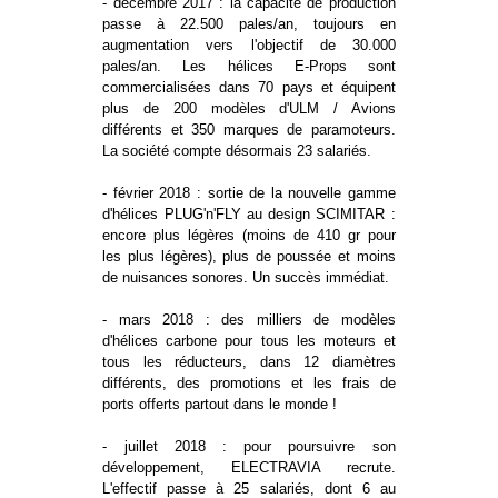
- décembre 2017 : la capacité de production
passe à 22.500 pales/an, toujours en
augmentation vers l'objectif de 30.000
pales/an. Les hélices E-Props sont
commercialisées dans 70 pays et équipent
plus de 200 modèles d'ULM / Avions
différents et 350 marques de paramoteurs.
La société compte désormais 23 salariés.
- février 2018 : sortie de la nouvelle gamme
d'hélices PLUG'n'FLY au design SCIMITAR :
encore plus légères (moins de 410 gr pour
les plus légères), plus de poussée et moins
de nuisances sonores. Un succès immédiat.
- mars 2018 : des milliers de modèles
d'hélices carbone pour tous les moteurs et
tous les réducteurs, dans 12 diamètres
différents, des promotions et les frais de
ports offerts partout dans le monde !
- juillet 2018 : pour poursuivre son
développement, ELECTRAVIA recrute.
L'effectif passe à 25 salariés, dont 6 au