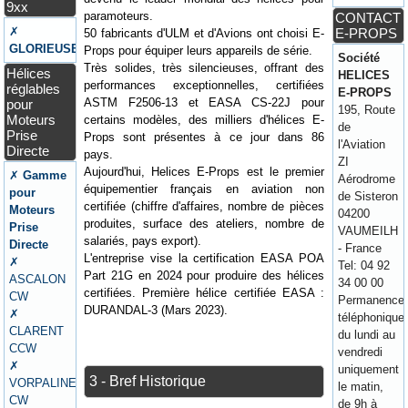
9xx
paramoteurs.
CONTACT
✗
E-PROPS
50 fabricants d'ULM et d'Avions ont choisi E-
GLORIEUSE
Props pour équiper leurs appareils de série.
Société
Très solides, très silencieuses, offrant des
Hélices
HELICES
performances exceptionnelles, certifiées
réglables
E-PROPS
ASTM F2506-13 et EASA CS-22J pour
pour
195, Route
Moteurs
certains modèles, des milliers d'hélices E-
de
Prise
Props sont présentes à ce jour dans 86
l'Aviation
Directe
pays.
ZI
Aujourd'hui, Helices E-Props est le premier
✗
Gamme
Aérodrome
équipementier français en aviation non
pour
de Sisteron
certifiée (chiffre d'affaires, nombre de pièces
Moteurs
04200
produites, surface des ateliers, nombre de
Prise
VAUMEILH
salariés, pays export).
Directe
- France
L'entreprise vise la certification EASA POA
✗
Tel: 04 92
Part 21G en 2024 pour produire des hélices
ASCALON
34 00 00
certifiées. Première hélice certifiée EASA :
CW
Permanence
DURANDAL-3 (Mars 2023).
✗
téléphonique
CLARENT
du lundi au
CCW
vendredi
✗
uniquement
3 - Bref Historique
VORPALINE
le matin,
CW
de 9h à