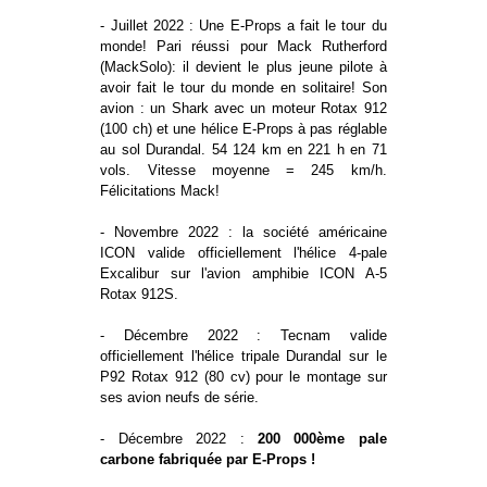
- Juillet 2022 : Une E-Props a fait le tour du
monde! Pari réussi pour Mack Rutherford
(MackSolo): il devient le plus jeune pilote à
avoir fait le tour du monde en solitaire! Son
avion : un Shark avec un moteur Rotax 912
(100 ch) et une hélice E-Props à pas réglable
au sol Durandal. 54 124 km en 221 h en 71
vols. Vitesse moyenne = 245 km/h.
Félicitations Mack!
- Novembre 2022 : la société américaine
ICON valide officiellement l'hélice 4-pale
Excalibur sur l'avion amphibie ICON A-5
Rotax 912S.
- Décembre 2022 : Tecnam valide
officiellement l'hélice tripale Durandal sur le
P92 Rotax 912 (80 cv) pour le montage sur
ses avion neufs de série.
- Décembre 2022 :
200 000ème pale
carbone fabriquée par E-Props !