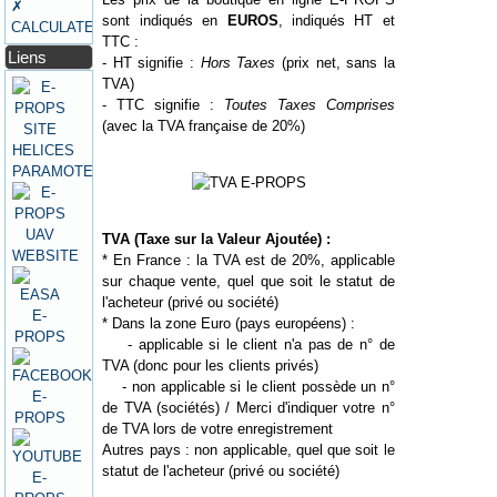
✗
sont indiqués en
EUROS
, indiqués HT et
CALCULATEURS
TTC :
Liens
- HT signifie :
Hors Taxes
(prix net, sans la
TVA)
- TTC signifie :
Toutes Taxes Comprises
(avec la TVA française de 20%)
TVA (Taxe sur la Valeur Ajoutée) :
* En France : la TVA est de 20%, applicable
sur chaque vente, quel que soit le statut de
l'acheteur (privé ou société)
* Dans la zone Euro (pays européens) :
- applicable si le client n'a pas de n° de
TVA (donc pour les clients privés)
- non applicable si le client possède un n°
de TVA (sociétés) / Merci d'indiquer votre n°
de TVA lors de votre enregistrement
Autres pays : non applicable, quel que soit le
statut de l'acheteur (privé ou société)