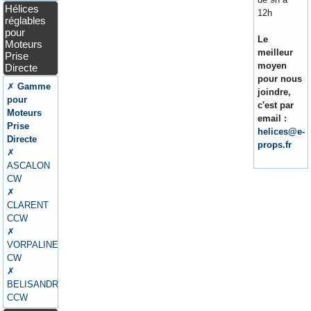
Hélices
12h
réglables
pour
Le
Moteurs
meilleur
Prise
moyen
Directe
pour nous
✗
Gamme
joindre,
pour
c'est par
Moteurs
email :
Prise
helices@e-
Directe
props.fr
✗
ASCALON
CW
✗
CLARENT
CCW
✗
VORPALINE
CW
✗
BELISANDRE
CCW