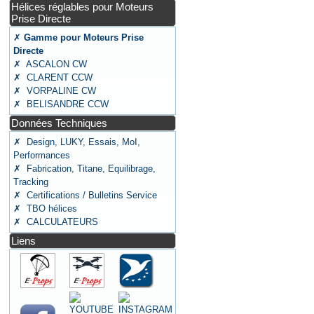
Hélices réglables pour Moteurs
Prise Directe
✗
Gamme pour Moteurs Prise
Directe
✗ ASCALON CW
✗ CLARENT CCW
✗ VORPALINE CW
✗ BELISANDRE CCW
Données Techniques
✗ Design, LUKY, Essais, MoI,
Performances
✗ Fabrication, Titane, Equilibrage,
Tracking
✗ Certifications / Bulletins Service
✗ TBO hélices
✗ CALCULATEURS
Liens