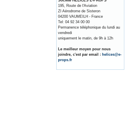
Société HELICES E-PROPS
195, Route de l'Aviation
ZI Aérodrome de Sisteron
04200 VAUMEILH - France
Tel: 04 92 34 00 00
Permanence téléphonique du lundi au
vendredi
uniquement le matin, de 9h à 12h
Le meilleur moyen pour nous
joindre, c'est par email :
helices@e-
props.fr