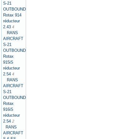
S-21
OUTBOUND
Rotax 914
réducteur
2.43
4
RANS
AIRCRAFT
S-21
OUTBOUND
Rotax
915iS
réducteur
2.54
4
RANS
AIRCRAFT
S-21
OUTBOUND
Rotax
916iS
réducteur
2.54
2
RANS
AIRCRAFT
S-6 ES