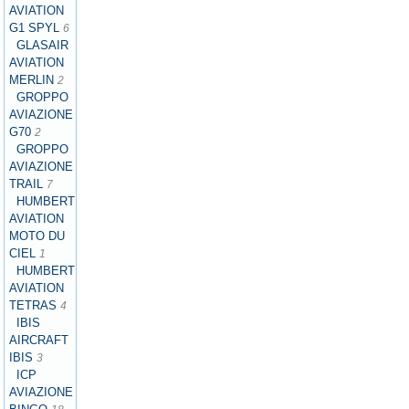
AVIATION
G1 SPYL
6
GLASAIR
AVIATION
MERLIN
2
GROPPO
AVIAZIONE
G70
2
GROPPO
AVIAZIONE
TRAIL
7
HUMBERT
AVIATION
MOTO DU
CIEL
1
HUMBERT
AVIATION
TETRAS
4
IBIS
AIRCRAFT
IBIS
3
ICP
AVIAZIONE