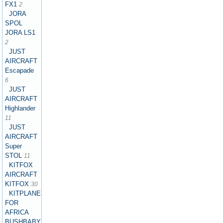
FX1
2
JORA
SPOL
JORA LS1
2
JUST
AIRCRAFT
Escapade
6
JUST
AIRCRAFT
Highlander
11
JUST
AIRCRAFT
Super
STOL
11
KITFOX
AIRCRAFT
KITFOX
30
KITPLANES
FOR
AFRICA
BUSHBABY