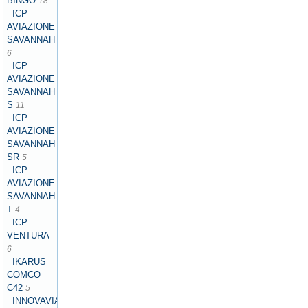
BINGO
18
ICP
AVIAZIONE
SAVANNAH
6
ICP
AVIAZIONE
SAVANNAH
S
11
ICP
AVIAZIONE
SAVANNAH
SR
5
ICP
AVIAZIONE
SAVANNAH
T
4
ICP
VENTURA
6
IKARUS
COMCO
C42
5
INNOVAVIATION