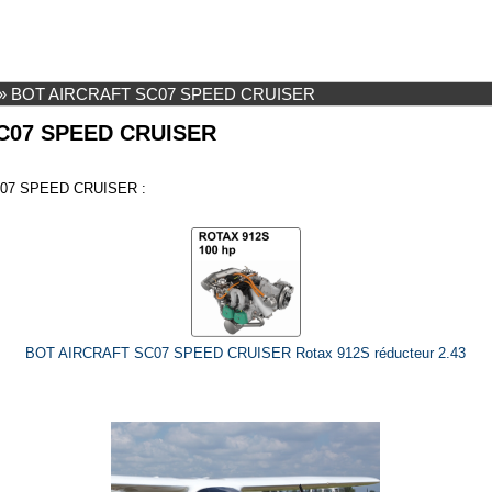
»
BOT AIRCRAFT SC07 SPEED CRUISER
C07 SPEED CRUISER
 SC07 SPEED CRUISER :
BOT AIRCRAFT SC07 SPEED CRUISER Rotax 912S réducteur 2.43