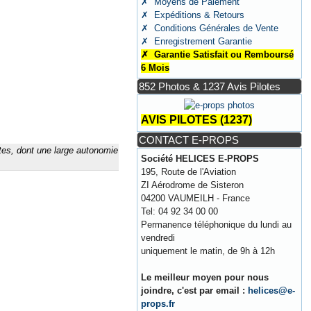
✗ Moyens de Paiement
✗ Expéditions & Retours
✗ Conditions Générales de Vente
✗ Enregistrement Garantie
✗ Garantie Satisfait ou Remboursé
6 Mois
852 Photos & 1237 Avis Pilotes
AVIS PILOTES (1237)
CONTACT E-PROPS
tes, dont une large autonomie
Société HELICES E-PROPS
195, Route de l'Aviation
ZI Aérodrome de Sisteron
04200 VAUMEILH - France
Tel: 04 92 34 00 00
Permanence téléphonique du lundi au
vendredi
uniquement le matin, de 9h à 12h
Le meilleur moyen pour nous
joindre, c'est par email :
helices@e-
props.fr