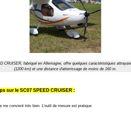
 CRUISER, fabriqué en Allemagne, offre quelques caractéristiques attrayan
(1200 km) et une distance d'atterrissage de moins de 160 m.
rops sur le SC07 SPEED CRUISER :
e me convient très bien. L'outil de mesure est pratique.