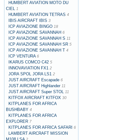
HUMBERT AVIATION MOTO DU
CIEL
1
HUMBERT AVIATION TETRAS
4
IBIS AIRCRAFT IBIS
3
ICP AVIAZIONE BINGO
18
ICP AVIAZIONE SAVANNAH
6
ICP AVIAZIONE SAVANNAH S
11
ICP AVIAZIONE SAVANNAH SR
5
ICP AVIAZIONE SAVANNAH T
4
ICP VENTURA
6
IKARUS COMCO C42
5
INNOVAVIATION FX1
2
JORA SPOL JORA LS1
2
JUST AIRCRAFT Escapade
6
JUST AIRCRAFT Highlander
11
JUST AIRCRAFT Super STOL
11
KITFOX AIRCRAFT KITFOX
30
KITPLANES FOR AFRICA
BUSHBABY
4
KITPLANES FOR AFRICA
EXPLORER
7
KITPLANES FOR AFRICA SAFARI
6
LAMBERT AIRCRAFT MISSION
M108 LSA
2