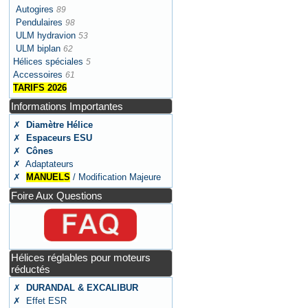
Autogires
89
Pendulaires
98
ULM hydravion
53
ULM biplan
62
Hélices spéciales
5
Accessoires
61
TARIFS 2026
Informations Importantes
✗
Diamètre Hélice
✗
Espaceurs ESU
✗
Cônes
✗ Adaptateurs
✗
MANUELS
/ Modification Majeure
Foire Aux Questions
Hélices réglables pour moteurs
réductés
✗
DURANDAL & EXCALIBUR
✗ Effet ESR