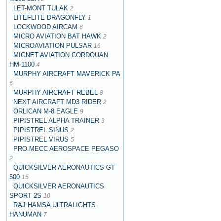
LET-MONT TULAK
2
LITEFLITE DRAGONFLY
1
LOCKWOOD AIRCAM
6
MICRO AVIATION BAT HAWK
2
MICROAVIATION PULSAR
16
MIGNET AVIATION CORDOUAN
HM-1100
4
MURPHY AIRCRAFT MAVERICK PA
6
MURPHY AIRCRAFT REBEL
8
NEXT AIRCRAFT MD3 RIDER
2
ORLICAN M-8 EAGLE
9
PIPISTREL ALPHA TRAINER
3
PIPISTREL SINUS
2
PIPISTREL VIRUS
5
PRO.MECC AEROSPACE PEGASO
2
QUICKSILVER AERONAUTICS GT
500
15
QUICKSILVER AERONAUTICS
SPORT 2S
10
RAJ HAMSA ULTRALIGHTS
HANUMAN
7