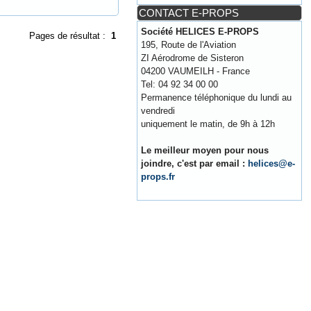
CONTACT E-PROPS
Société HELICES E-PROPS
Pages de résultat :
1
195, Route de l'Aviation
ZI Aérodrome de Sisteron
04200 VAUMEILH - France
Tel: 04 92 34 00 00
Permanence téléphonique du lundi au
vendredi
uniquement le matin, de 9h à 12h
Le meilleur moyen pour nous
joindre, c'est par email :
helices@e-
props.fr