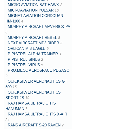
MICRO AVIATION BAT HAWK
2
MICROAVIATION PULSAR
16
MIGNET AVIATION CORDOUAN
HM-1100
4
MURPHY AIRCRAFT MAVERICK PA
6
MURPHY AIRCRAFT REBEL
8
NEXT AIRCRAFT MD3 RIDER
2
ORLICAN M-8 EAGLE
9
PIPISTREL ALPHA TRAINER
3
PIPISTREL SINUS
2
PIPISTREL VIRUS
5
PRO.MECC AEROSPACE PEGASO
2
QUICKSILVER AERONAUTICS GT
500
15
QUICKSILVER AERONAUTICS
SPORT 2S
10
RAJ HAMSA ULTRALIGHTS
HANUMAN
7
RAJ HAMSA ULTRALIGHTS X-AIR
24
RANS AIRCRAFT S-20 RAVEN
2