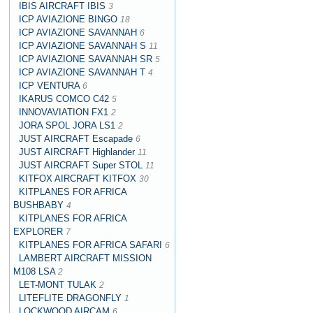
IBIS AIRCRAFT IBIS
3
ICP AVIAZIONE BINGO
18
ICP AVIAZIONE SAVANNAH
6
ICP AVIAZIONE SAVANNAH S
11
ICP AVIAZIONE SAVANNAH SR
5
ICP AVIAZIONE SAVANNAH T
4
ICP VENTURA
6
IKARUS COMCO C42
5
INNOVAVIATION FX1
2
JORA SPOL JORA LS1
2
JUST AIRCRAFT Escapade
6
JUST AIRCRAFT Highlander
11
JUST AIRCRAFT Super STOL
11
KITFOX AIRCRAFT KITFOX
30
KITPLANES FOR AFRICA
BUSHBABY
4
KITPLANES FOR AFRICA
EXPLORER
7
KITPLANES FOR AFRICA SAFARI
6
LAMBERT AIRCRAFT MISSION
M108 LSA
2
LET-MONT TULAK
2
LITEFLITE DRAGONFLY
1
LOCKWOOD AIRCAM
6