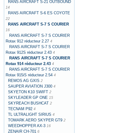
RANS AIRCRAFT S-21 OUTBOUND
14
RANS AIRCRAFT S-6 ES COYOTE
22
RANS AIRCRAFT S-7 S COURIER
16
RANS AIRCRAFT S-7 S COURIER
Rotax 912 réducteur 2.27
4
RANS AIRCRAFT S-7 S COURIER
Rotax 912S réducteur 2.43
4
RANS AIRCRAFT S-7 S COURIER
Rotax 914 réducteur 2.43
4
RANS AIRCRAFT S-7 S COURIER
Rotax 915iS réducteur 2.54
4
REMOS AG GXIS
2
SAUPER AVIATION J300
4
SKYETON K10 SWIFT
2
SKYLEADER GP ONE
15
SKYREACH BUSHCAT
2
TECNAM P92
4
TL ULTRALIGHT SIRIUS
4
TOMARK AERO SKYPER GT9
2
WEEDHOPPER AX-3
16
ZENAIR CH-701
6