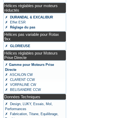
Hélices réglables pour moteurs
réductés
✗
DURANDAL & EXCALIBUR
✗ Effet ESR
✗
Réglage du pas
Hélices pas variable pour Rotax
9xx
✗
GLORIEUSE
Hélices réglables pour Moteurs
Prise Directe
✗
Gamme pour Moteurs Prise
Directe
✗ ASCALON CW
✗ CLARENT CCW
✗ VORPALINE CW
✗ BELISANDRE CCW
Données Techniques
✗ Design, LUKY, Essais, MoI,
Performances
✗ Fabrication, Titane, Equilibrage,