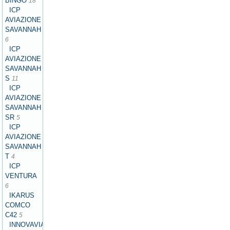
BINGO
18
ICP
AVIAZIONE
SAVANNAH
6
ICP
AVIAZIONE
SAVANNAH
S
11
ICP
AVIAZIONE
SAVANNAH
SR
5
ICP
AVIAZIONE
SAVANNAH
T
4
ICP
VENTURA
6
IKARUS
COMCO
C42
5
INNOVAVIATION