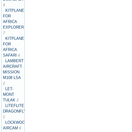
4
KITPLANES
FOR
AFRICA
EXPLORER
7
KITPLANES
FOR
AFRICA
SAFARI
6
LAMBERT
AIRCRAFT
MISSION
M108 LSA
2
LET-
MONT
TULAK
2
LITEFLITE
DRAGONFLY
1
LOCKWOOD
AIRCAM
6