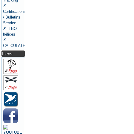
Tracking
✗
Certifications
/ Bulletins
Service
✗ TBO
hélices
✗
CALCULATEURS
Liens