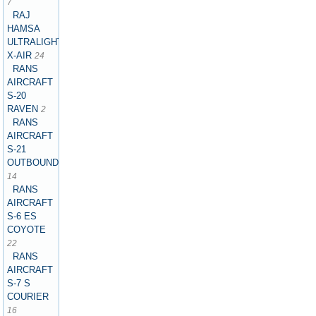
7
RAJ
HAMSA
ULTRALIGHTS
X-AIR
24
RANS
AIRCRAFT
S-20
RAVEN
2
RANS
AIRCRAFT
S-21
OUTBOUND
14
RANS
AIRCRAFT
S-6 ES
COYOTE
22
RANS
AIRCRAFT
S-7 S
COURIER
16