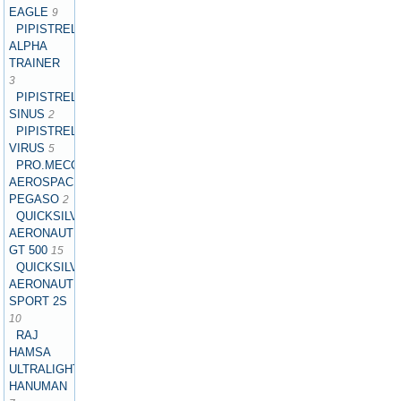
EAGLE
9
PIPISTREL
ALPHA
TRAINER
3
PIPISTREL
SINUS
2
PIPISTREL
VIRUS
5
PRO.MECC
AEROSPACE
PEGASO
2
QUICKSILVER
AERONAUTICS
GT 500
15
QUICKSILVER
AERONAUTICS
SPORT 2S
10
RAJ
HAMSA
ULTRALIGHTS
HANUMAN