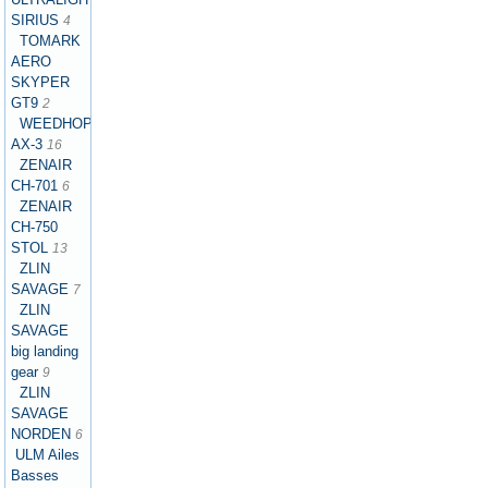
SIRIUS
4
TOMARK
AERO
SKYPER
GT9
2
WEEDHOPPER
AX-3
16
ZENAIR
CH-701
6
ZENAIR
CH-750
STOL
13
ZLIN
SAVAGE
7
ZLIN
SAVAGE
big landing
gear
9
ZLIN
SAVAGE
NORDEN
6
ULM Ailes
Basses