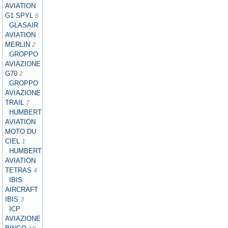
AVIATION
G1 SPYL
6
GLASAIR
AVIATION
MERLIN
2
GROPPO
AVIAZIONE
G70
2
GROPPO
AVIAZIONE
TRAIL
7
HUMBERT
AVIATION
MOTO DU
CIEL
1
HUMBERT
AVIATION
TETRAS
4
IBIS
AIRCRAFT
IBIS
3
ICP
AVIAZIONE