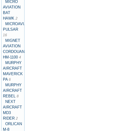
MICRO
AVIATION
BAT
HAWK
2
MICROAVIATION
PULSAR
16
MIGNET
AVIATION
CORDOUAN
HM-1100
4
MURPHY
AIRCRAFT
MAVERICK
PA
6
MURPHY
AIRCRAFT
REBEL
8
NEXT
AIRCRAFT
MD3
RIDER
2
ORLICAN
M-8