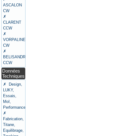
ASCALON
CW
✗
CLARENT
CCW
✗
VORPALINE
CW
✗
BELISANDRE
CCW
Données
Techniques
✗ Design,
LUKY,
Essais,
MoI,
Performances
✗
Fabrication,
Titane,
Equilibrage,