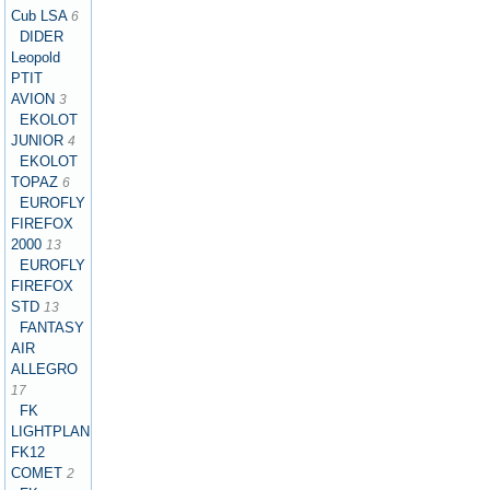
Cub LSA
6
DIDER
Leopold
PTIT
AVION
3
EKOLOT
JUNIOR
4
EKOLOT
TOPAZ
6
EUROFLY
FIREFOX
2000
13
EUROFLY
FIREFOX
STD
13
FANTASY
AIR
ALLEGRO
17
FK
LIGHTPLANES
FK12
COMET
2