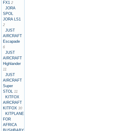
FX1
2
JORA
SPOL
JORA LS1
2
JUST
AIRCRAFT
Escapade
6
JUST
AIRCRAFT
Highlander
11
JUST
AIRCRAFT
Super
STOL
11
KITFOX
AIRCRAFT
KITFOX
30
KITPLANES
FOR
AFRICA
BUSHBABY