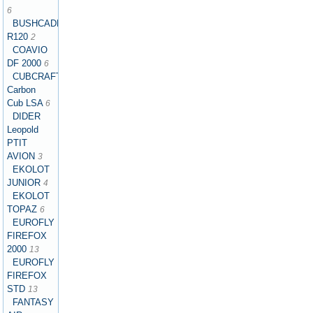
6
BUSHCADDY
R120
2
COAVIO
DF 2000
6
CUBCRAFTERS
Carbon
Cub LSA
6
DIDER
Leopold
PTIT
AVION
3
EKOLOT
JUNIOR
4
EKOLOT
TOPAZ
6
EUROFLY
FIREFOX
2000
13
EUROFLY
FIREFOX
STD
13
FANTASY