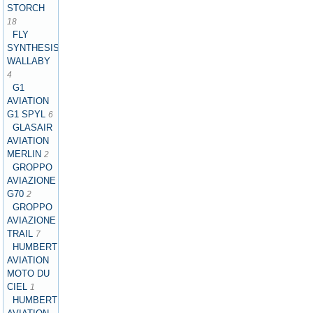
STORCH
18
FLY
SYNTHESIS
WALLABY
4
G1
AVIATION
G1 SPYL
6
GLASAIR
AVIATION
MERLIN
2
GROPPO
AVIAZIONE
G70
2
GROPPO
AVIAZIONE
TRAIL
7
HUMBERT
AVIATION
MOTO DU
CIEL
1
HUMBERT