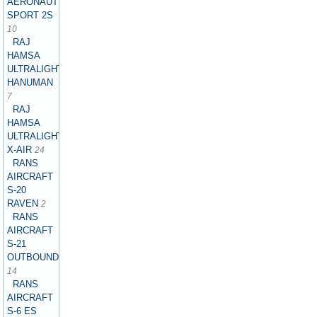
AERONAUTICS
SPORT 2S
10
RAJ
HAMSA
ULTRALIGHTS
HANUMAN
7
RAJ
HAMSA
ULTRALIGHTS
X-AIR
24
RANS
AIRCRAFT
S-20
RAVEN
2
RANS
AIRCRAFT
S-21
OUTBOUND
14
RANS
AIRCRAFT
S-6 ES