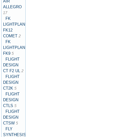
AIR
ALLEGRO
17
FK
LIGHTPLANES
FK12
COMET
2
FK
LIGHTPLANES
FK9
5
FLIGHT
DESIGN
CT F2 UL
2
FLIGHT
DESIGN
CT2K
5
FLIGHT
DESIGN
CTLS
5
FLIGHT
DESIGN
CTSW
5
FLY
SYNTHESIS