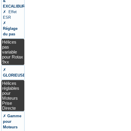
&
EXCALIBUR
✗ Effet
ESR
✗
Réglage
du pas
Hélices
pas
variable
pour Rotax
9xx
✗
GLORIEUSE
Hélices
réglables
pour
Moteurs
Prise
Directe
✗
Gamme
pour
Moteurs