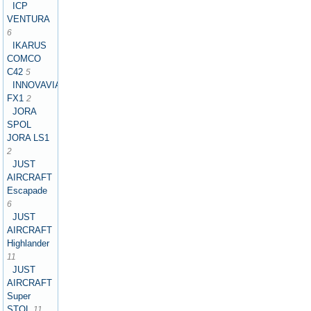
ICP
VENTURA
6
IKARUS
COMCO
C42
5
INNOVAVIATION
FX1
2
JORA
SPOL
JORA LS1
2
JUST
AIRCRAFT
Escapade
6
JUST
AIRCRAFT
Highlander
11
JUST
AIRCRAFT
Super
STOL
11