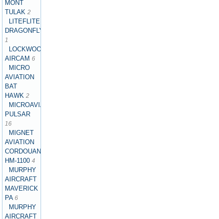
MONT
TULAK
2
LITEFLITE
DRAGONFLY
1
LOCKWOOD
AIRCAM
6
MICRO
AVIATION
BAT
HAWK
2
MICROAVIATION
PULSAR
16
MIGNET
AVIATION
CORDOUAN
HM-1100
4
MURPHY
AIRCRAFT
MAVERICK
PA
6
MURPHY
AIRCRAFT