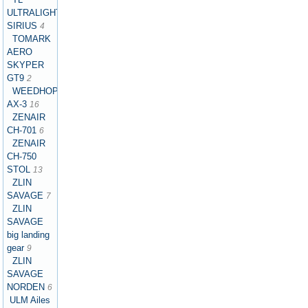
ULTRALIGHT
SIRIUS
4
TOMARK
AERO
SKYPER
GT9
2
WEEDHOPPER
AX-3
16
ZENAIR
CH-701
6
ZENAIR
CH-750
STOL
13
ZLIN
SAVAGE
7
ZLIN
SAVAGE
big landing
gear
9
ZLIN
SAVAGE
NORDEN
6
ULM Ailes