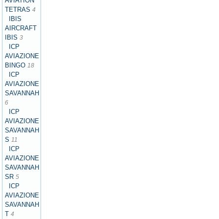
AVIATION
TETRAS
4
IBIS
AIRCRAFT
IBIS
3
ICP
AVIAZIONE
BINGO
18
ICP
AVIAZIONE
SAVANNAH
6
ICP
AVIAZIONE
SAVANNAH
S
11
ICP
AVIAZIONE
SAVANNAH
SR
5
ICP
AVIAZIONE
SAVANNAH
T
4