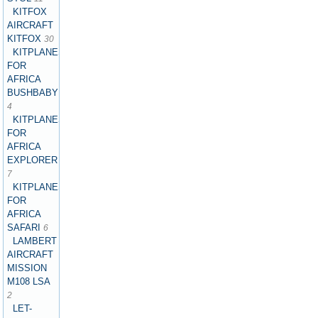
KITFOX
AIRCRAFT
KITFOX
30
KITPLANES
FOR
AFRICA
BUSHBABY
4
KITPLANES
FOR
AFRICA
EXPLORER
7
KITPLANES
FOR
AFRICA
SAFARI
6
LAMBERT
AIRCRAFT
MISSION
M108 LSA
2
LET-