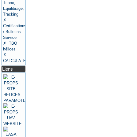
Titane,
Equilibrage,
Tracking
✗
Certifications
/ Bulletins
Service
✗ TBO
hélices
✗
CALCULATEURS
Liens