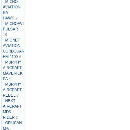
MICRO
AVIATION
BAT
HAWK
2
MICROAVIATION
PULSAR
16
MIGNET
AVIATION
CORDOUAN
HM-1100
4
MURPHY
AIRCRAFT
MAVERICK
PA
6
MURPHY
AIRCRAFT
REBEL
8
NEXT
AIRCRAFT
MD3
RIDER
2
ORLICAN
M-8