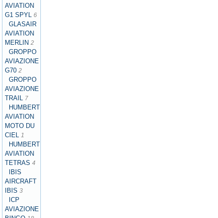
AVIATION
G1 SPYL
6
GLASAIR
AVIATION
MERLIN
2
GROPPO
AVIAZIONE
G70
2
GROPPO
AVIAZIONE
TRAIL
7
HUMBERT
AVIATION
MOTO DU
CIEL
1
HUMBERT
AVIATION
TETRAS
4
IBIS
AIRCRAFT
IBIS
3
ICP
AVIAZIONE