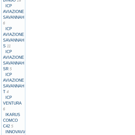
BINGO
18
ICP
AVIAZIONE
SAVANNAH
6
ICP
AVIAZIONE
SAVANNAH
S
11
ICP
AVIAZIONE
SAVANNAH
SR
5
ICP
AVIAZIONE
SAVANNAH
T
4
ICP
VENTURA
6
IKARUS
COMCO
C42
5
INNOVAVIATION