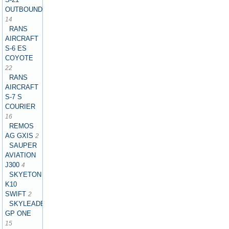
OUTBOUND
14
RANS
AIRCRAFT
S-6 ES
COYOTE
22
RANS
AIRCRAFT
S-7 S
COURIER
16
REMOS
AG GXIS
2
SAUPER
AVIATION
J300
4
SKYETON
K10
SWIFT
2
SKYLEADER
GP ONE
15