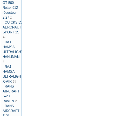
GT 500
Rotax 912
réducteur
2.27
1
QUICKSILVER
AERONAUTICS
SPORT 2S
10
RAJ
HAMSA
ULTRALIGHTS
HANUMAN
7
RAJ
HAMSA
ULTRALIGHTS
X-AIR
24
RANS
AIRCRAFT
S-20
RAVEN
2
RANS
AIRCRAFT
S-21