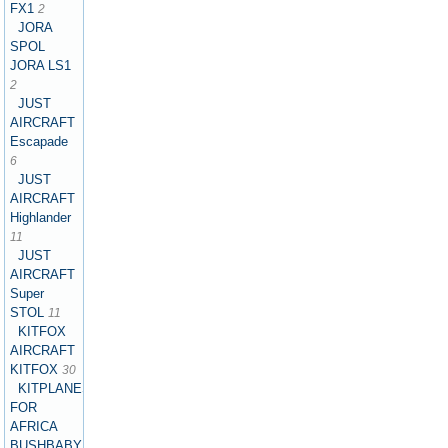
FX1
2
JORA
SPOL
JORA LS1
2
JUST
AIRCRAFT
Escapade
6
JUST
AIRCRAFT
Highlander
11
JUST
AIRCRAFT
Super
STOL
11
KITFOX
AIRCRAFT
KITFOX
30
KITPLANES
FOR
AFRICA
BUSHBABY