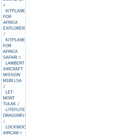
4
KITPLANES
FOR
AFRICA
EXPLORER
7
KITPLANES
FOR
AFRICA
SAFARI
6
LAMBERT
AIRCRAFT
MISSION
M108 LSA
2
LET-
MONT
TULAK
2
LITEFLITE
DRAGONFLY
1
LOCKWOOD
AIRCAM
6