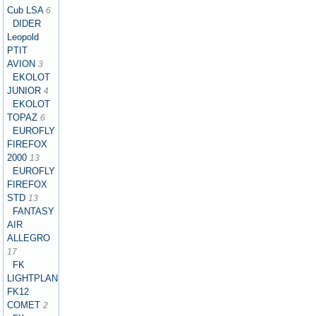
Cub LSA
6
DIDER
Leopold
PTIT
AVION
3
EKOLOT
JUNIOR
4
EKOLOT
TOPAZ
6
EUROFLY
FIREFOX
2000
13
EUROFLY
FIREFOX
STD
13
FANTASY
AIR
ALLEGRO
17
FK
LIGHTPLANES
FK12
COMET
2