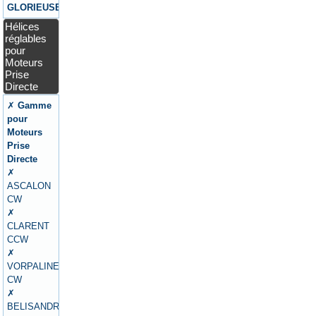
GLORIEUSE
Hélices
réglables
pour
Moteurs
Prise
Directe
✗
Gamme
pour
Moteurs
Prise
Directe
✗
ASCALON
CW
✗
CLARENT
CCW
✗
VORPALINE
CW
✗
BELISANDRE