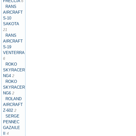
FRECCIA
6
RANS
AIRCRAFT
S-10
SAKOTA
21
RANS
AIRCRAFT
S-19
VENTERRA
6
ROKO
SKYRACER
NG4
2
ROKO
SKYRACER
NG6
2
ROLAND
AIRCRAFT
Z-602
2
SERGE
PENNEC
GAZAILE
II
4