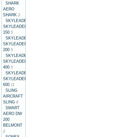
SHARK
AERO
SHARK
2
SKYLEADER
SKYLEADER
150
5
SKYLEADER
SKYLEADER
200
5
SKYLEADER
SKYLEADER
400
5
SKYLEADER
SKYLEADER
600
11
SLING
AIRCRAFT
SLING
6
SMART
AERO DW
200
BELMONT
2
SONEX