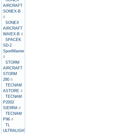
AIRCRAFT
SONEX-B
6
SONEX
AIRCRAFT
WAIEX-B
6
SPACEK
SD-2
SportMaster
6
STORM
AIRCRAFT
STORM
280
6
TECNAM
ASTORE
4
TECNAM
P2002
SIERRA
4
TECNAM
P96
4
TL
ULTRALIGHT