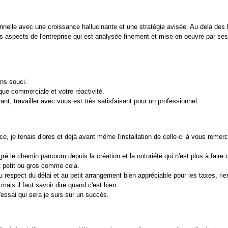
nelle avec une croissance hallucinante et une stratégie avisée. Au dela des h
les aspects de l'entreprise qui est analysée finement et mise en oeuvre par se
ans souci.
que commerciale et votre réactivité.
, travailler avec vous est très satisfaisant pour un professionnel.
, je tenais d'ores et déjà avant même l'installation de celle-ci à vous remerci
lgré le chemin parcouru depuis la création et la notoriété qui n'est plus à fair
t petit ou gros comme cela.
 respect du délai et au petit arrangement bien appréciable pour les taxes, rien
mais il faut savoir dire quand c'est bien.
'essai qui sera je suis sur un succès.