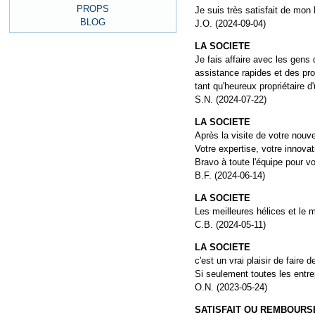
Je suis très satisfait de mo
J.O. (2024-09-04)
LA SOCIETE
Je fais affaire avec les gens
assistance rapides et des pro
tant qu'heureux propriétaire d
S.N. (2024-07-22)
LA SOCIETE
Après la visite de votre nouve
Votre expertise, votre innova
Bravo à toute l'équipe pour v
B.F. (2024-06-14)
LA SOCIETE
Les meilleures hélices et le m
C.B. (2024-05-11)
LA SOCIETE
c'est un vrai plaisir de faire 
Si seulement toutes les entrep
O.N. (2023-05-24)
SATISFAIT OU REMBOURS