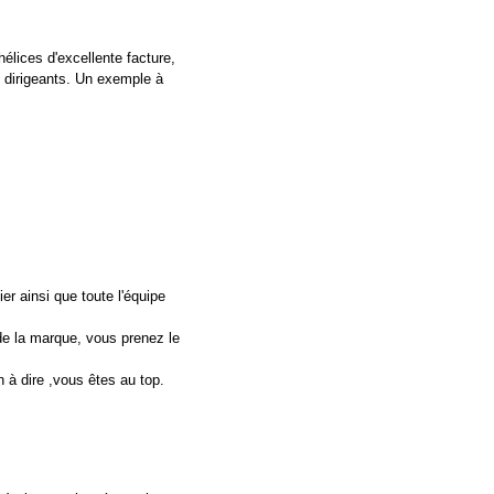
élices d'excellente facture,
s dirigeants. Un exemple à
er ainsi que toute l'équipe
e de la marque, vous prenez le
 à dire ,vous êtes au top.