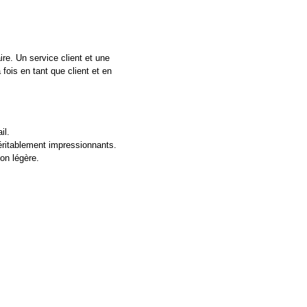
re. Un service client et une
fois en tant que client et en
il.
véritablement impressionnants.
on légère.