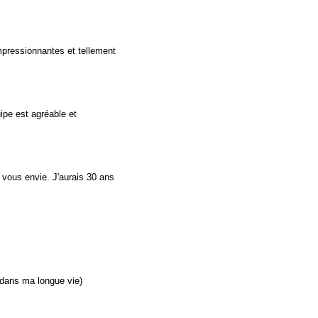
impressionnantes et tellement
ipe est agréable et
e vous envie. J'aurais 30 ans
s dans ma longue vie)