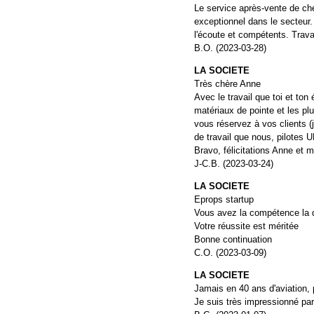
Le service après-vente de ch
exceptionnel dans le secteur. 
l'écoute et compétents. Travai
B.O. (2023-03-28)
LA SOCIETE
Très chère Anne
Avec le travail que toi et ton 
matériaux de pointe et les plu
vous réservez à vos clients (j
de travail que nous, pilotes 
Bravo, félicitations Anne et 
J-C.B. (2023-03-24)
LA SOCIETE
Eprops startup
Vous avez la compétence la qu
Votre réussite est méritée
Bonne continuation
C.O. (2023-03-09)
LA SOCIETE
Jamais en 40 ans d'aviation,
Je suis très impressionné par 