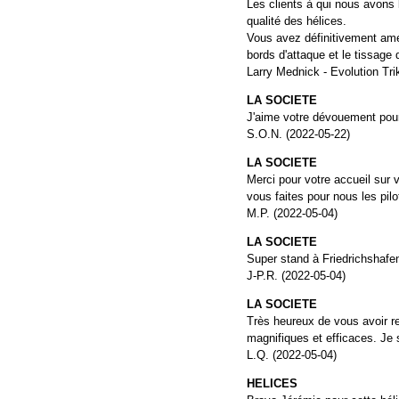
Les clients à qui nous avons 
qualité des hélices.
Vous avez définitivement amél
bords d'attaque et le tissage
Larry Mednick - Evolution Tri
LA SOCIETE
J'aime votre dévouement pour 
S.O.N. (2022-05-22)
LA SOCIETE
Merci pour votre accueil sur 
vous faites pour nous les pilo
M.P. (2022-05-04)
LA SOCIETE
Super stand à Friedrichshafen
J-P.R. (2022-05-04)
LA SOCIETE
Très heureux de vous avoir r
magnifiques et efficaces. Je s
L.Q. (2022-05-04)
HELICES