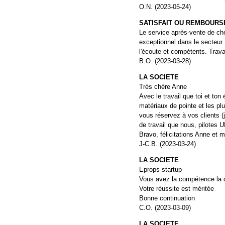
O.N. (2023-05-24)
SATISFAIT OU REMBOURS
Le service après-vente de ch
exceptionnel dans le secteur. 
l'écoute et compétents. Travai
B.O. (2023-03-28)
LA SOCIETE
Très chère Anne
Avec le travail que toi et ton 
matériaux de pointe et les plu
vous réservez à vos clients (j
de travail que nous, pilotes 
Bravo, félicitations Anne et 
J-C.B. (2023-03-24)
LA SOCIETE
Eprops startup
Vous avez la compétence la qu
Votre réussite est méritée
Bonne continuation
C.O. (2023-03-09)
LA SOCIETE