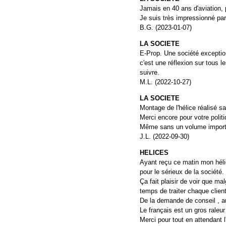
Jamais en 40 ans d'aviation,
Je suis très impressionné par 
B.G. (2023-01-07)
LA SOCIETE
E-Prop. Une société exception
c'est une réflexion sur tous 
suivre.
M.L. (2022-10-27)
LA SOCIETE
Montage de l'hélice réalisé s
Merci encore pour votre politi
Même sans un volume important
J.L. (2022-09-30)
HELICES
Ayant reçu ce matin mon hélice
pour le sérieux de la société.
Ça fait plaisir de voir que ma
temps de traiter chaque clien
De la demande de conseil , au
Le français est un gros raleur 
Merci pour tout en attendant l