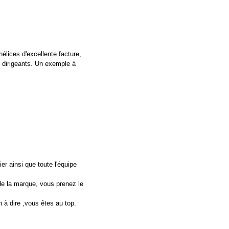
élices d'excellente facture,
s dirigeants. Un exemple à
er ainsi que toute l'équipe
e de la marque, vous prenez le
 à dire ,vous êtes au top.