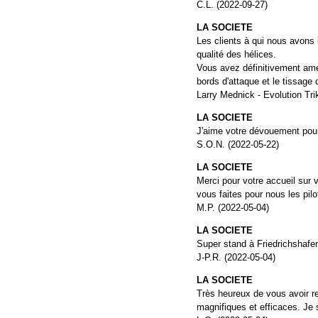
C.L. (2022-09-27)
LA SOCIETE
Les clients à qui nous avons 
qualité des hélices.
Vous avez définitivement amél
bords d'attaque et le tissage
Larry Mednick - Evolution Tri
LA SOCIETE
J'aime votre dévouement pour 
S.O.N. (2022-05-22)
LA SOCIETE
Merci pour votre accueil sur 
vous faites pour nous les pilo
M.P. (2022-05-04)
LA SOCIETE
Super stand à Friedrichshafen
J-P.R. (2022-05-04)
LA SOCIETE
Très heureux de vous avoir r
magnifiques et efficaces. Je s