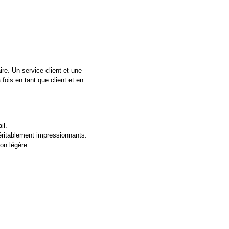
re. Un service client et une
fois en tant que client et en
il.
véritablement impressionnants.
on légère.