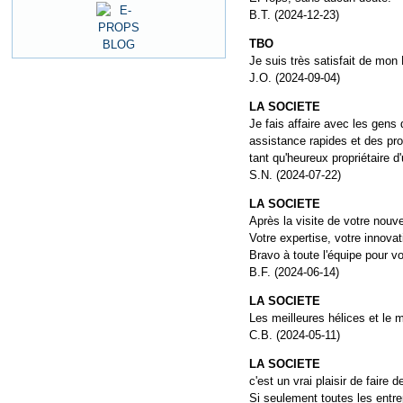
B.T. (2024-12-23)
TBO
Je suis très satisfait de mo
J.O. (2024-09-04)
LA SOCIETE
Je fais affaire avec les gens
assistance rapides et des pro
tant qu'heureux propriétaire d
S.N. (2024-07-22)
LA SOCIETE
Après la visite de votre nouve
Votre expertise, votre innova
Bravo à toute l'équipe pour v
B.F. (2024-06-14)
LA SOCIETE
Les meilleures hélices et le m
C.B. (2024-05-11)
LA SOCIETE
c'est un vrai plaisir de faire 
Si seulement toutes les entrep