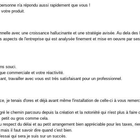
 personne n'a répondu aussi rapidement que vous !
votre produit.
nelle avec une croissance hallucinante et une stratégie avisée. Au dela des h
les aspects de l'entreprise qui est analysée finement et mise en oeuvre par se
ans souci.
que commerciale et votre réactivité.
, travailler avec vous est très satisfaisant pour un professionnel.
, je tenais d'ores et déjà avant même l'installation de celle-ci à vous remerci
lgré le chemin parcouru depuis la création et la notoriété qui n'est plus à fair
t petit ou gros comme cela.
 respect du délai et au petit arrangement bien appréciable pour les taxes, rien
mais il faut savoir dire quand c'est bien.
'essai qui sera je suis sur un succès.