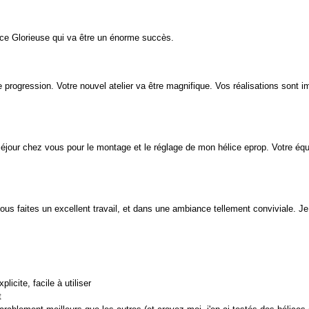
ice Glorieuse qui va être un énorme succès.
le progression. Votre nouvel atelier va être magnifique. Vos réalisations sont 
éjour chez vous pour le montage et le réglage de mon hélice eprop. Votre équ
vous faites un excellent travail, et dans une ambiance tellement conviviale. J
plicite, facile à utiliser
t