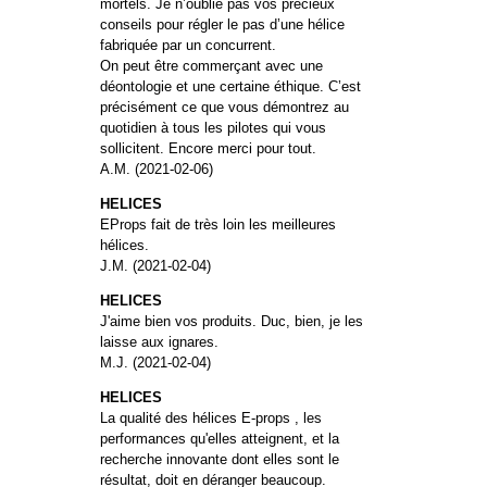
mortels. Je n’oublie pas vos précieux
conseils pour régler le pas d’une hélice
fabriquée par un concurrent.
On peut être commerçant avec une
déontologie et une certaine éthique. C’est
précisément ce que vous démontrez au
quotidien à tous les pilotes qui vous
sollicitent. Encore merci pour tout.
A.M. (2021-02-06)
HELICES
EProps fait de très loin les meilleures
hélices.
J.M. (2021-02-04)
HELICES
J'aime bien vos produits. Duc, bien, je les
laisse aux ignares.
M.J. (2021-02-04)
HELICES
La qualité des hélices E-props , les
performances qu'elles atteignent, et la
recherche innovante dont elles sont le
résultat, doit en déranger beaucoup.