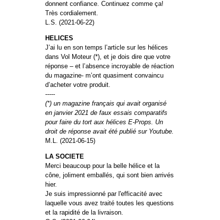
donnent confiance. Continuez comme ça!
Très cordialement.
L.S. (2021-06-22)
HELICES
J’ai lu en son temps l’article sur les hélices
dans Vol Moteur (*), et je dois dire que votre
réponse – et l’absence incroyable de réaction
du magazine- m’ont quasiment convaincu
d’acheter votre produit.
-----
(*) un magazine français qui avait organisé
en janvier 2021 de faux essais comparatifs
pour faire du tort aux hélices E-Props. Un
droit de réponse avait été publié sur Youtube.
M.L. (2021-06-15)
LA SOCIETE
Merci beaucoup pour la belle hélice et la
cône, joliment emballés, qui sont bien arrivés
hier.
Je suis impressionné par l'efficacité avec
laquelle vous avez traité toutes les questions
et la rapidité de la livraison.