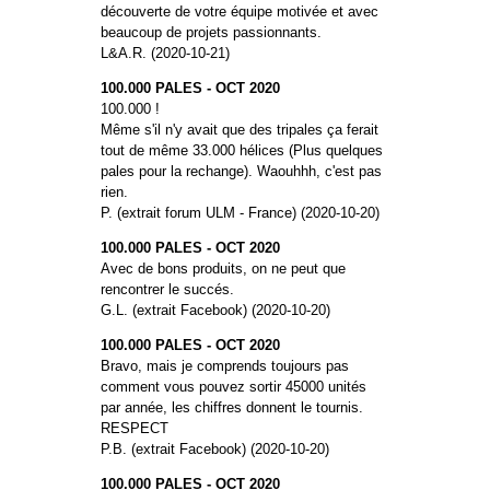
découverte de votre équipe motivée et avec
beaucoup de projets passionnants.
L&A.R. (2020-10-21)
100.000 PALES - OCT 2020
100.000 !
Même s'il n'y avait que des tripales ça ferait
tout de même 33.000 hélices (Plus quelques
pales pour la rechange). Waouhhh, c'est pas
rien.
P. (extrait forum ULM - France) (2020-10-20)
100.000 PALES - OCT 2020
Avec de bons produits, on ne peut que
rencontrer le succés.
G.L. (extrait Facebook) (2020-10-20)
100.000 PALES - OCT 2020
Bravo, mais je comprends toujours pas
comment vous pouvez sortir 45000 unités
par année, les chiffres donnent le tournis.
RESPECT
P.B. (extrait Facebook) (2020-10-20)
100.000 PALES - OCT 2020