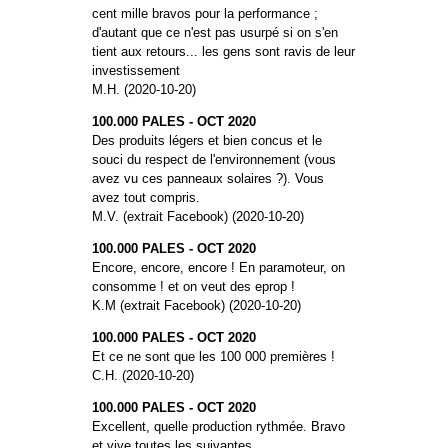
cent mille bravos pour la performance ;
d'autant que ce n'est pas usurpé si on s'en
tient aux retours... les gens sont ravis de leur
investissement
M.H. (2020-10-20)
100.000 PALES - OCT 2020
Des produits légers et bien concus et le
souci du respect de l'environnement (vous
avez vu ces panneaux solaires ?). Vous
avez tout compris.
M.V. (extrait Facebook) (2020-10-20)
100.000 PALES - OCT 2020
Encore, encore, encore ! En paramoteur, on
consomme ! et on veut des eprop !
K.M (extrait Facebook) (2020-10-20)
100.000 PALES - OCT 2020
Et ce ne sont que les 100 000 premières !
C.H. (2020-10-20)
100.000 PALES - OCT 2020
Excellent, quelle production rythmée. Bravo
et vive toutes les suivantes