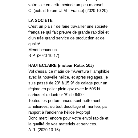
votre joie en cette période un peu morose!
C. (extrait forum ULM - France) (2020-10-20)
LA SOCIETE
C’est un plaisir de faire travailler une société
française qui fait preuve de grande rapidité et
d’un très grand service de production et de
qualité
Merci beaucoup.
B.P. (2020-10-17)
HAUTECLAIRE (moteur Rotax 503)
Vol d'essai ce matin de 'l'Aventura I' amphibie
avec la nouvelle hélice, et apres reglages, je
suis passé de 20° à 15.9° de calage pour un
régime en palier plein gaz avec le 503 bi-
carbus et reducteur 'B' de 6400t.
Toutes les performances sont nettement
améliorées, surtout décollage et montée, par
rapport à l'ancienne hélice Ivoprop!
Donc merci encore pour votre envoi rapide et
la qualité de vos materiels et services.
A.R. (2020-10-15)