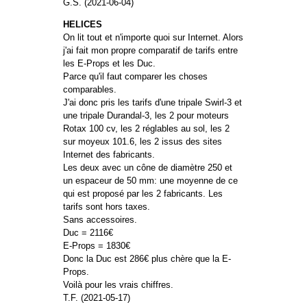
G.S. (2021-06-04)
HELICES
On lit tout et n'importe quoi sur Internet. Alors
j'ai fait mon propre comparatif de tarifs entre
les E-Props et les Duc.
Parce qu'il faut comparer les choses
comparables.
J'ai donc pris les tarifs d'une tripale Swirl-3 et
une tripale Durandal-3, les 2 pour moteurs
Rotax 100 cv, les 2 réglables au sol, les 2
sur moyeux 101.6, les 2 issus des sites
Internet des fabricants.
Les deux avec un cône de diamètre 250 et
un espaceur de 50 mm: une moyenne de ce
qui est proposé par les 2 fabricants. Les
tarifs sont hors taxes.
Sans accessoires.
Duc = 2116€
E-Props = 1830€
Donc la Duc est 286€ plus chère que la E-
Props.
Voilà pour les vrais chiffres.
T.F. (2021-05-17)