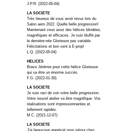
J-P.R. (2022-05-04)
LA SOCIETE
Très heureux de vous avoir revus lors du
Salon aero 2022. Quelle belle progression!
Maintenant vous avez des hélices blindées,
magnifiques et efficaces. Je suis bluffé par
le dernière-née Glorieuse pas variable.
Félicitations et bon vent à E-prop!
L.Q. (2022-05-04)
HELICES
Bravo Jérémie pour cette hélice Glorieuse
qui va être un énorme succès.
F.G. (2022-01-30)
LA SOCIETE
Je suis ravi de voir votre belle progression.
Votre nouvel atelier va être magnifique. Vos
réalisations sont impressionnantes et
tellement rapides.
M.C. (2021-12-07)
LA SOCIETE
J'ai beaucoup apprécié mon séjour chez