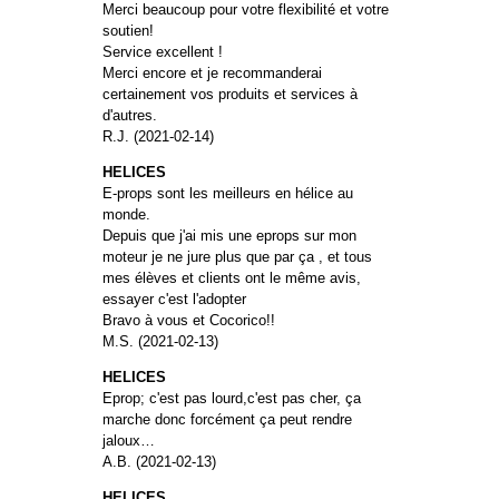
Merci beaucoup pour votre flexibilité et votre
soutien!
Service excellent !
Merci encore et je recommanderai
certainement vos produits et services à
d'autres.
R.J. (2021-02-14)
HELICES
E-props sont les meilleurs en hélice au
monde.
Depuis que j'ai mis une eprops sur mon
moteur je ne jure plus que par ça , et tous
mes élèves et clients ont le même avis,
essayer c'est l'adopter
Bravo à vous et Cocorico!!
M.S. (2021-02-13)
HELICES
Eprop; c'est pas lourd,c'est pas cher, ça
marche donc forcément ça peut rendre
jaloux…
A.B. (2021-02-13)
HELICES