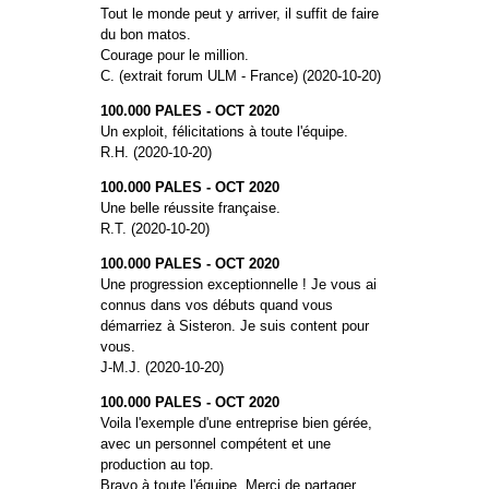
Tout le monde peut y arriver, il suffit de faire
du bon matos.
Courage pour le million.
C. (extrait forum ULM - France) (2020-10-20)
100.000 PALES - OCT 2020
Un exploit, félicitations à toute l'équipe.
R.H. (2020-10-20)
100.000 PALES - OCT 2020
Une belle réussite française.
R.T. (2020-10-20)
100.000 PALES - OCT 2020
Une progression exceptionnelle ! Je vous ai
connus dans vos débuts quand vous
démarriez à Sisteron. Je suis content pour
vous.
J-M.J. (2020-10-20)
100.000 PALES - OCT 2020
Voila l'exemple d'une entreprise bien gérée,
avec un personnel compétent et une
production au top.
Bravo à toute l'équipe. Merci de partager