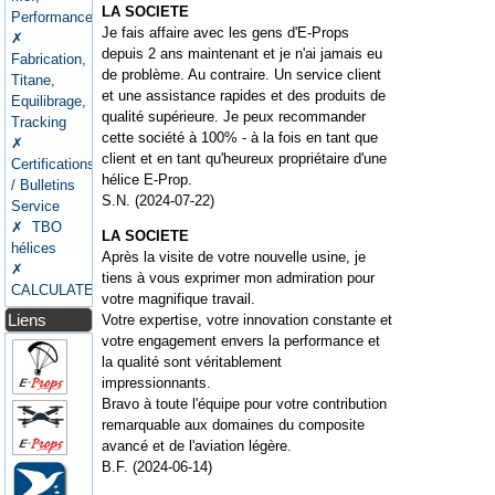
LA SOCIETE
Performances
Je fais affaire avec les gens d'E-Props
✗
depuis 2 ans maintenant et je n'ai jamais eu
Fabrication,
de problème. Au contraire. Un service client
Titane,
et une assistance rapides et des produits de
Equilibrage,
qualité supérieure. Je peux recommander
Tracking
cette société à 100% - à la fois en tant que
✗
client et en tant qu'heureux propriétaire d'une
Certifications
hélice E-Prop.
/ Bulletins
S.N. (2024-07-22)
Service
✗ TBO
LA SOCIETE
hélices
Après la visite de votre nouvelle usine, je
✗
tiens à vous exprimer mon admiration pour
CALCULATEURS
votre magnifique travail.
Liens
Votre expertise, votre innovation constante et
votre engagement envers la performance et
la qualité sont véritablement
impressionnants.
Bravo à toute l'équipe pour votre contribution
remarquable aux domaines du composite
avancé et de l'aviation légère.
B.F. (2024-06-14)