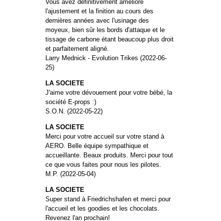
Vous avez définitivement amélioré
l'ajustement et la finition au cours des
dernières années avec l'usinage des
moyeux, bien sûr les bords d'attaque et le
tissage de carbone étant beaucoup plus droit
et parfaitement aligné.
Larry Mednick - Evolution Trikes (2022-06-
25)
LA SOCIETE
J'aime votre dévouement pour votre bébé, la
société E-props :)
S.O.N. (2022-05-22)
LA SOCIETE
Merci pour votre accueil sur votre stand à
AERO. Belle équipe sympathique et
accueillante. Beaux produits. Merci pour tout
ce que vous faites pour nous les pilotes.
M.P. (2022-05-04)
LA SOCIETE
Super stand à Friedrichshafen et merci pour
l'accueil et les goodies et les chocolats.
Revenez l'an prochain!