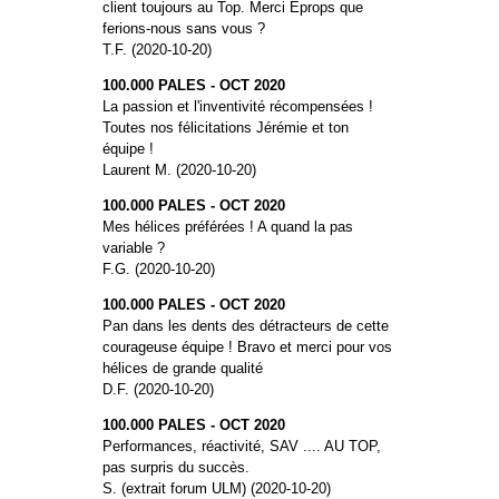
client toujours au Top. Merci Eprops que
ferions-nous sans vous ?
T.F. (2020-10-20)
100.000 PALES - OCT 2020
La passion et l'inventivité récompensées !
Toutes nos félicitations Jérémie et ton
équipe !
Laurent M. (2020-10-20)
100.000 PALES - OCT 2020
Mes hélices préférées ! A quand la pas
variable ?
F.G. (2020-10-20)
100.000 PALES - OCT 2020
Pan dans les dents des détracteurs de cette
courageuse équipe ! Bravo et merci pour vos
hélices de grande qualité
D.F. (2020-10-20)
100.000 PALES - OCT 2020
Performances, réactivité, SAV .... AU TOP,
pas surpris du succès.
S. (extrait forum ULM) (2020-10-20)