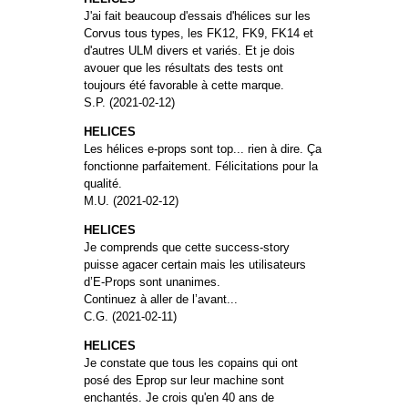
J'ai fait beaucoup d'essais d'hélices sur les
Corvus tous types, les FK12, FK9, FK14 et
d'autres ULM divers et variés. Et je dois
avouer que les résultats des tests ont
toujours été favorable à cette marque.
S.P. (2021-02-12)
HELICES
Les hélices e-props sont top... rien à dire. Ça
fonctionne parfaitement. Félicitations pour la
qualité.
M.U. (2021-02-12)
HELICES
Je comprends que cette success-story
puisse agacer certain mais les utilisateurs
d’E-Props sont unanimes.
Continuez à aller de l’avant...
C.G. (2021-02-11)
HELICES
Je constate que tous les copains qui ont
posé des Eprop sur leur machine sont
enchantés. Je crois qu'en 40 ans de