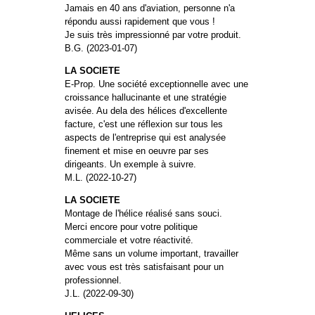
Jamais en 40 ans d'aviation, personne n'a
répondu aussi rapidement que vous !
Je suis très impressionné par votre produit.
B.G. (2023-01-07)
LA SOCIETE
E-Prop. Une société exceptionnelle avec une
croissance hallucinante et une stratégie
avisée. Au dela des hélices d'excellente
facture, c'est une réflexion sur tous les
aspects de l'entreprise qui est analysée
finement et mise en oeuvre par ses
dirigeants. Un exemple à suivre.
M.L. (2022-10-27)
LA SOCIETE
Montage de l'hélice réalisé sans souci.
Merci encore pour votre politique
commerciale et votre réactivité.
Même sans un volume important, travailler
avec vous est très satisfaisant pour un
professionnel.
J.L. (2022-09-30)