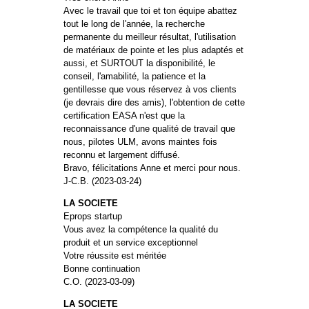
Avec le travail que toi et ton équipe abattez
tout le long de l'année, la recherche
permanente du meilleur résultat, l'utilisation
de matériaux de pointe et les plus adaptés et
aussi, et SURTOUT la disponibilité, le
conseil, l'amabilité, la patience et la
gentillesse que vous réservez à vos clients
(je devrais dire des amis), l'obtention de cette
certification EASA n'est que la
reconnaissance d'une qualité de travail que
nous, pilotes ULM, avons maintes fois
reconnu et largement diffusé.
Bravo, félicitations Anne et merci pour nous.
J-C.B. (2023-03-24)
LA SOCIETE
Eprops startup
Vous avez la compétence la qualité du
produit et un service exceptionnel
Votre réussite est méritée
Bonne continuation
C.O. (2023-03-09)
LA SOCIETE