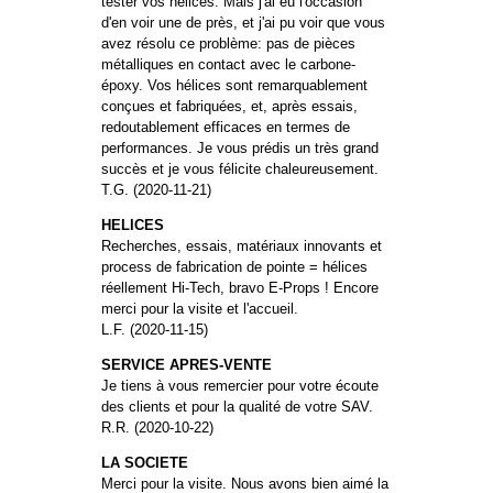
tester vos hélices. Mais j'ai eu l'occasion
d'en voir une de près, et j'ai pu voir que vous
avez résolu ce problème: pas de pièces
métalliques en contact avec le carbone-
époxy. Vos hélices sont remarquablement
conçues et fabriquées, et, après essais,
redoutablement efficaces en termes de
performances. Je vous prédis un très grand
succès et je vous félicite chaleureusement.
T.G. (2020-11-21)
HELICES
Recherches, essais, matériaux innovants et
process de fabrication de pointe = hélices
réellement Hi-Tech, bravo E-Props ! Encore
merci pour la visite et l'accueil.
L.F. (2020-11-15)
SERVICE APRES-VENTE
Je tiens à vous remercier pour votre écoute
des clients et pour la qualité de votre SAV.
R.R. (2020-10-22)
LA SOCIETE
Merci pour la visite. Nous avons bien aimé la