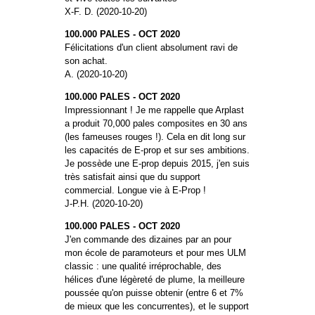
X-F. D. (2020-10-20)
100.000 PALES - OCT 2020
Félicitations d'un client absolument ravi de
son achat.
A. (2020-10-20)
100.000 PALES - OCT 2020
Impressionnant ! Je me rappelle que Arplast
a produit 70,000 pales composites en 30 ans
(les fameuses rouges !). Cela en dit long sur
les capacités de E-prop et sur ses ambitions.
Je possède une E-prop depuis 2015, j'en suis
très satisfait ainsi que du support
commercial. Longue vie à E-Prop !
J-P.H. (2020-10-20)
100.000 PALES - OCT 2020
J'en commande des dizaines par an pour
mon école de paramoteurs et pour mes ULM
classic : une qualité irréprochable, des
hélices d'une légèreté de plume, la meilleure
poussée qu'on puisse obtenir (entre 6 et 7%
de mieux que les concurrentes), et le support