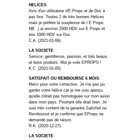
HELICES
Avis d'un utilisateur d'E-Props et de Duc à
pas fixe. Toutes 2 de très bonnes Helices
mais je préfère la souplesse de l E Props.
NB : j ai environ 2500 HDV sur E Props et
env 1000 HDV sur Duc.
C.A. (2021-01-06)
LA SOCIETE
Service, gentillesse, passion, et très beaux
et bons produits. Moi je vote EPROPS !
K.C. (2021-01-05)
SATISFAIT OU REMBOURSE 6 MOIS
Merci pour votre correction. Je n'ai pas pu
garder votre hélice car je me suis aperçu
qu'elle n'était pas homologuée sur mon avion
dans mon pays. Pourtant elle était bien. Je
suis très content de la garantie Satisfait ou
Remboursé et je confirme que EProps ne
demande pas de raison.
R.K. (2020-12-27)
LA SOCIETE