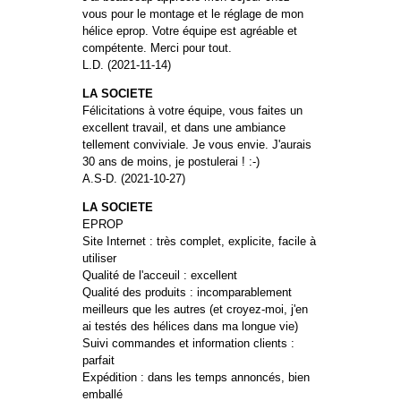
vous pour le montage et le réglage de mon
hélice eprop. Votre équipe est agréable et
compétente. Merci pour tout.
L.D. (2021-11-14)
LA SOCIETE
Félicitations à votre équipe, vous faites un
excellent travail, et dans une ambiance
tellement conviviale. Je vous envie. J'aurais
30 ans de moins, je postulerai ! :-)
A.S-D. (2021-10-27)
LA SOCIETE
EPROP
Site Internet : très complet, explicite, facile à
utiliser
Qualité de l'acceuil : excellent
Qualité des produits : incomparablement
meilleurs que les autres (et croyez-moi, j'en
ai testés des hélices dans ma longue vie)
Suivi commandes et information clients :
parfait
Expédition : dans les temps annoncés, bien
emballé