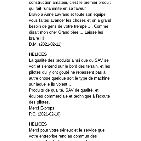
construction amateur, c'est le premier produit
qui fait l'unanimité en sa faveur.
Bravo à Anne Lavrand et toute son équipe,
vous faites avancer les choses et on a grand
besoin de gens de votre trempe .... Comme
disait mon cher Grand père ... Laisse les
braire !!!
D.M. (2021-02-11)
HELICES
La qualité des produits ainsi que du SAV se
voit et s'entend sur le bord des terrain, et les
pilotes qui y ont gouté ne repassent pas à
autre chose quelque soit le type de machine
sur laquelle ils volent...
Produits de qualité, SAV de qualité, et
équipes commerciale et technique à l'écoute
des pilotes.
Merci E-props
P.C. (2021-02-10)
HELICES
Merci pour votre sérieux et le service que
votre entreprise rend au commun des