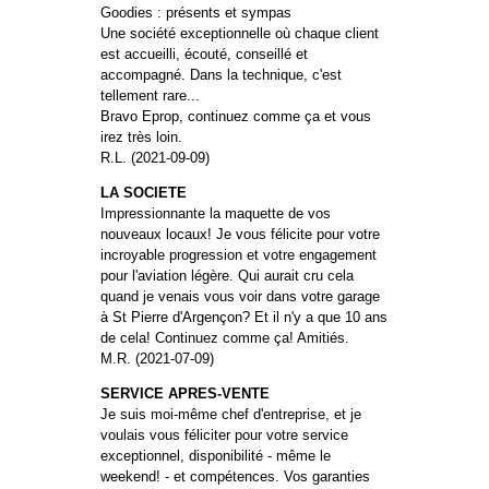
Goodies : présents et sympas
Une société exceptionnelle où chaque client
est accueilli, écouté, conseillé et
accompagné. Dans la technique, c'est
tellement rare...
Bravo Eprop, continuez comme ça et vous
irez très loin.
R.L. (2021-09-09)
LA SOCIETE
Impressionnante la maquette de vos
nouveaux locaux! Je vous félicite pour votre
incroyable progression et votre engagement
pour l'aviation légère. Qui aurait cru cela
quand je venais vous voir dans votre garage
à St Pierre d'Argençon? Et il n'y a que 10 ans
de cela! Continuez comme ça! Amitiés.
M.R. (2021-07-09)
SERVICE APRES-VENTE
Je suis moi-même chef d'entreprise, et je
voulais vous féliciter pour votre service
exceptionnel, disponibilité - même le
weekend! - et compétences. Vos garanties