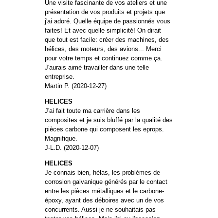
Une visite fascinante de vos ateliers et une
présentation de vos produits et projets que
j'ai adoré. Quelle équipe de passionnés vous
faites! Et avec quelle simplicité! On dirait
que tout est facile: créer des machines, des
hélices, des moteurs, des avions... Merci
pour votre temps et continuez comme ça.
J'aurais aimé travailler dans une telle
entreprise.
Martin P. (2020-12-27)
HELICES
J'ai fait toute ma carrière dans les
composites et je suis bluffé par la qualité des
pièces carbone qui composent les eprops.
Magnifique.
J-L.D. (2020-12-07)
HELICES
Je connais bien, hélas, les problèmes de
corrosion galvanique générés par le contact
entre les pièces métalliques et le carbone-
époxy, ayant des déboires avec un de vos
concurrents. Aussi je ne souhaitais pas