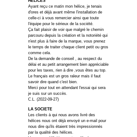
HELICES
Ayant reçu ce matin mon hélice, je tenais
d'ores et déjà avant même l'installation de
celle-ci à vous remercier ainsi que toute
l'équipe pour le sérieux de la société.
Ça fait plaisir de voir que malgré le chemin
parcouru depuis la création et la notoriété qui
n'est plus à faire de la marque, vous prenez
le temps de traiter chaque client petit ou gros
comme cela.
De la demande de conseil , au respect du
délai et au petit arrangement bien appréciable
pour les taxes, rien à dire ,vous êtes au top.
Le français est un gros raleur mais il faut
savoir dire quand c'est bien.
Merci pour tout en attendant l'essai qui sera
je suis sur un succès.
C.L. (2022-09-27)
LA SOCIETE
Les clients à qui nous avons livré des
hélices nous ont déjà envoyé un e-mail pour
nous dire qu'ils étaient très impressionnés
par la qualité des hélices.