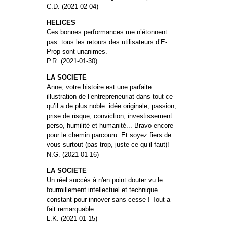
C.D. (2021-02-04)
HELICES
Ces bonnes performances me n’étonnent
pas: tous les retours des utilisateurs d’E-
Prop sont unanimes.
P.R. (2021-01-30)
LA SOCIETE
Anne, votre histoire est une parfaite
illustration de l’entrepreneuriat dans tout ce
qu’il a de plus noble: idée originale, passion,
prise de risque, conviction, investissement
perso, humilité et humanité... Bravo encore
pour le chemin parcouru. Et soyez fiers de
vous surtout (pas trop, juste ce qu’il faut)!
N.G. (2021-01-16)
LA SOCIETE
Un réel succès à n'en point douter vu le
fourmillement intellectuel et technique
constant pour innover sans cesse ! Tout a
fait remarquable.
L.K. (2021-01-15)