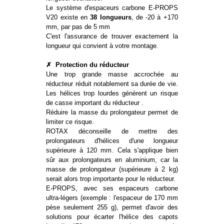
Le système d'espaceurs carbone E-PROPS
V20 existe en
38 longueurs
, de -20 à +170
mm, par pas de 5 mm
C'est l'assurance de trouver exactement la
longueur qui convient à votre montage.
✗
Protection du réducteur
Une trop grande masse accrochée au
réducteur réduit notablement sa durée de vie.
Les hélices trop lourdes génèrent un risque
de casse important du réducteur .
Réduire la masse du prolongateur permet de
limiter ce risque.
ROTAX déconseille de mettre des
prolongateurs d'hélices d'une longueur
supérieure à 120 mm. Cela s'applique bien
sûr aux prolongateurs en aluminium, car la
masse de prolongateur (supérieure à 2 kg)
serait alors trop importante pour le réducteur.
E-PROPS, avec ses espaceurs carbone
ultra-légers (exemple : l'espaceur de 170 mm
pèse seulement 255 g), permet d'avoir des
solutions pour écarter l'hélice des capots