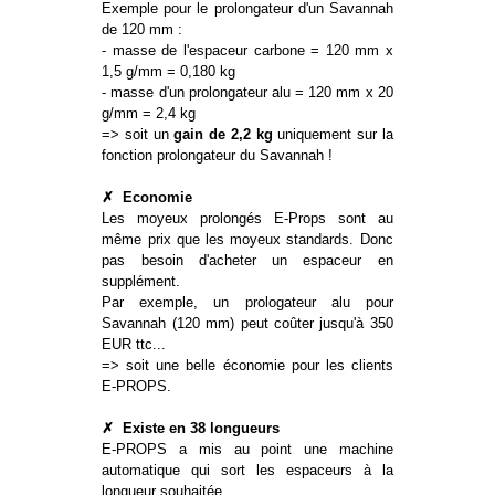
Exemple pour le prolongateur d'un Savannah
de 120 mm :
- masse de l'espaceur carbone = 120 mm x
1,5 g/mm = 0,180 kg
- masse d'un prolongateur alu = 120 mm x 20
g/mm = 2,4 kg
=> soit un
gain de 2,2 kg
uniquement sur la
fonction prolongateur du Savannah !
✗
Economie
Les moyeux prolongés E-Props sont au
même prix que les moyeux standards. Donc
pas besoin d'acheter un espaceur en
supplément.
Par exemple, un prologateur alu pour
Savannah (120 mm) peut coûter jusqu'à 350
EUR ttc...
=> soit une belle économie pour les clients
E-PROPS.
✗
Existe en 38 longueurs
E-PROPS a mis au point une machine
automatique qui sort les espaceurs à la
longueur souhaitée.