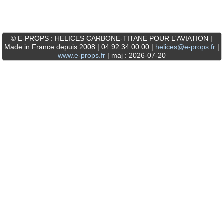
© E-PROPS : HELICES CARBONE-TITANE POUR L'AVIATION |
Made in France depuis 2008 | 04 92 34 00 00 |
helices@e-props.fr
|
www.e-props.fr
| maj : 2026-07-20