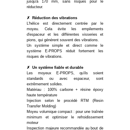
jusqu'à 170 mm, sans risques pour le
réducteur.
✗
Réduction des vibrations
L'hélice est directement centrée par le
moyeu. Cela évite les empilements
d'espaceur et les différentes visseries et
pions, qui générent souvent des vibrations.
Un système simple et direct comme le
système E-PROPS réduit fortement les
risques de vibrations.
✗
Un système fiable et durable
Les moyeux E-PROPS, qu'ils soient
standards ou avec espaceur, sont
extrêmement solides.
Matériau : 100% carbone + résine époxy
haute température
Injection selon le procédé RTM (Resin
Transfer Molding)
Moyeu volumique compact : pour une traînée
minimum et optimiser le refroidissement
moteur
Inspection majeure recommandée au bout de