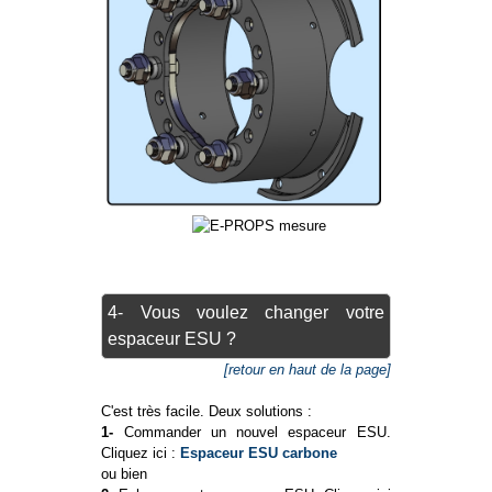
4- Vous voulez changer votre
espaceur ESU ?
[retour en haut de la page]
C'est très facile. Deux solutions :
1-
Commander un nouvel espaceur ESU.
Cliquez ici :
Espaceur ESU carbone
ou bien