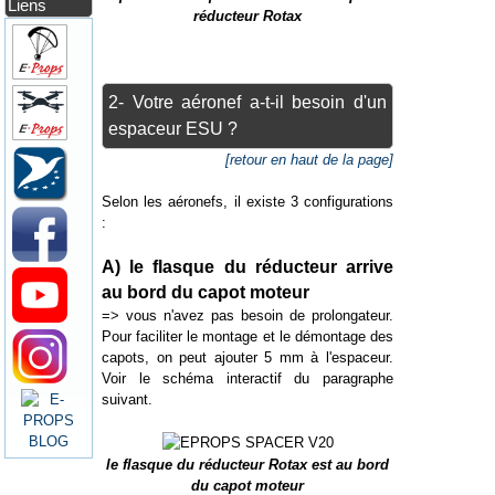
Liens
réducteur Rotax
2- Votre aéronef a-t-il besoin d'un
espaceur ESU ?
[retour en haut de la page]
Selon les aéronefs, il existe 3 configurations
:
A) le flasque du réducteur arrive
au bord du capot moteur
=> vous n'avez pas besoin de prolongateur.
Pour faciliter le montage et le démontage des
capots, on peut ajouter 5 mm à l'espaceur.
Voir le schéma interactif du paragraphe
suivant.
le flasque du réducteur Rotax est au bord
du capot moteur