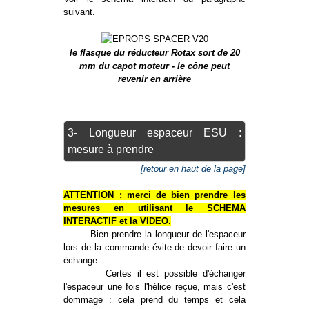
suivant.
le flasque du réducteur Rotax sort de 20
mm du capot moteur - le cône peut
revenir en arrière
3- Longueur espaceur ESU :
mesure à prendre
[retour en haut de la page]
ATTENTION : merci de bien prendre les
mesures en utilisant le
SCHEMA
INTERACTIF
et la
VIDEO
.
Bien prendre la longueur de l'espaceur
lors de la commande évite de devoir faire un
échange.
Certes il est possible d'échanger
l'espaceur une fois l'hélice reçue, mais c'est
dommage : cela prend du temps et cela