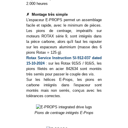
2.000 heures
✗
Montage très simple
L'espaceur E-PROPS permet un assemblage
facile et rapide, avec le minimum de pièces.
Les pions de centrage, impératifs sur
moteurs ROTAX série 9, sont intégrés dans
la pièce carbone, alors qu'il faut les rajouter
sur les espaceurs aluminium (masse des 6
pions Rotax = 125 g).
Rotax Service Instruction SI-912-037 dated
15-10-2024
: sur les Rotax 915iS / 916iS, les
pions filetés en acier 842634 sont montés
très serrés pour passer le couple des vis.
Sur les hélices E-Props, les pions en
carbone intégrés dans l'espaceur sont
montés mais non serrés, conçus avec les
tolérances correctes.
Pions de centrage intégrés E-Props