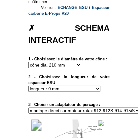
coûte cher.
Voir ici :
ECHANGE ESU / Espaceur
carbone E-Props V20
✗ SCHEMA
INTERACTIF
1 - Choisissez le diamètre de votre cône :
2 - Choisissez la longueur de votre
espaceur ESU :
3 - Choisir un adaptateur de percage :
ESU: 0 mm
Flasque moteur
Platine