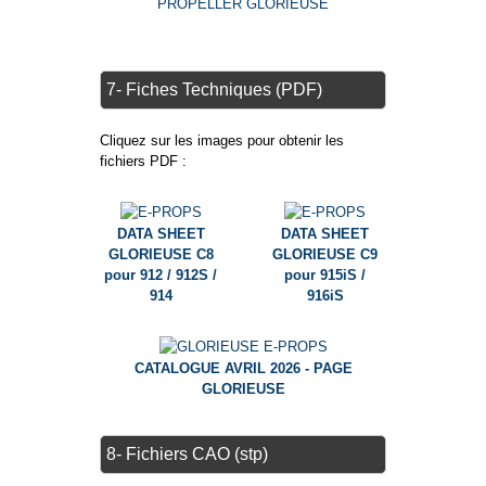
7- Fiches Techniques (PDF)
Cliquez sur les images pour obtenir les
fichiers PDF :
DATA SHEET
DATA SHEET
GLORIEUSE C8
GLORIEUSE C9
pour 912 / 912S /
pour 915iS /
914
916iS
CATALOGUE AVRIL 2026 - PAGE
GLORIEUSE
8- Fichiers CAO (stp)