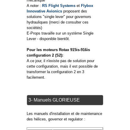
mécanique
A noter :
RS Flight Systems
et
Flybox
Innovative Avionics
proposent des
solutions "single lever" pour governors
hydrauliques (merci de consulter ces
sociétés)
E-Props travaille sur un système Single
Lever - disponible bientôt.
Pour les moteurs Rotax 915is-916is
configuration 2 (S2):
A ce jour, il n'existe pas de solution pour
cette configuration, mais il est possible de
transformer la configuration 2 en 3
facilement.
3- Manuels GLORIEUSE
Les manuels d'installation et de maintenance
des hélices, governor et regulator :