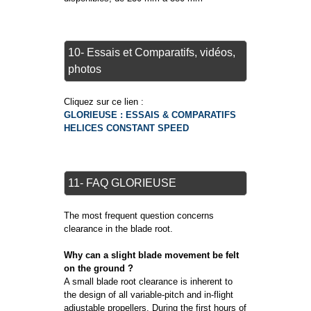
10- Essais et Comparatifs, vidéos,
photos
Cliquez sur ce lien :
GLORIEUSE : ESSAIS & COMPARATIFS
HELICES CONSTANT SPEED
11- FAQ GLORIEUSE
The most frequent question concerns
clearance in the blade root.
Why can a slight blade movement be felt
on the ground ?
A small blade root clearance is inherent to
the design of all variable-pitch and in-flight
adjustable propellers. During the first hours of