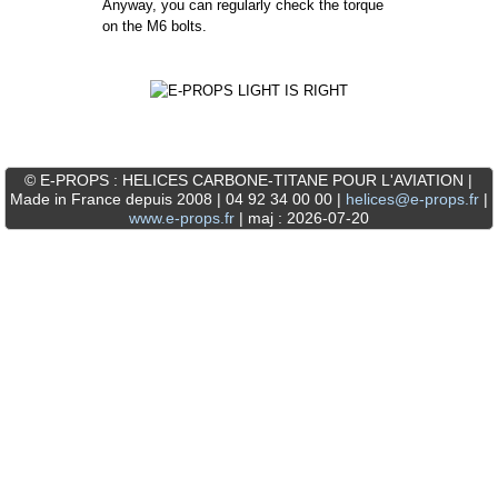
Anyway, you can regularly check the torque
on the M6 bolts.
© E-PROPS : HELICES CARBONE-TITANE POUR L'AVIATION |
Made in France depuis 2008 | 04 92 34 00 00 |
helices@e-props.fr
|
www.e-props.fr
| maj : 2026-07-20