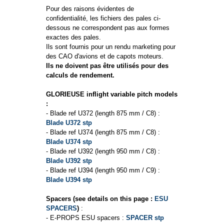
Pour des raisons évidentes de
confidentialité, les fichiers des pales ci-
dessous ne correspondent pas aux formes
exactes des pales.
Ils sont fournis pour un rendu marketing pour
des CAO d'avions et de capots moteurs.
Ils ne doivent pas être utilisés pour des
calculs de rendement.
GLORIEUSE inflight variable pitch models
:
- Blade ref U372 (length 875 mm / C8) :
Blade U372 stp
- Blade ref U374 (length 875 mm / C8) :
Blade U374 stp
- Blade ref U392 (length 950 mm / C8) :
Blade U392 stp
- Blade ref U394 (length 950 mm / C9) :
Blade U394 stp
Spacers (see details on this page :
ESU
SPACERS
)
:
- E-PROPS ESU spacers :
SPACER stp