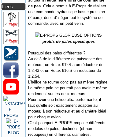
surtout
il réduit les efforts de commande
de pas
. Cela a permis à E-Props de réaliser
Liens
une commande hydraulique basse pression
(2 bars), donc d'alléger tout le système de
commande, avec un petit vérin.
profils de pales spécifiques
Pourquoi des pales différentes ?
Au-delà de la différence de puissance des
moteurs, un Rotax 912S a un réducteur de
1:2,43 et un Rotax 916iS un réducteur de
1:2,54.
L'hélice ne tourne donc pas au même régime.
La même pale ne pourrait pas avoir le même
rendement sur les deux moteurs.
Pour avoir une hélice ultra-performante, il
faut qu'elle soit exactement adaptée au
moteur, à son réducteur et au diamètre idéal
pour chaque avion.
C'est pourquoi E-PROPS propose différents
modèles de pales, déclinées (et non
recoupées) en différents diamètres.