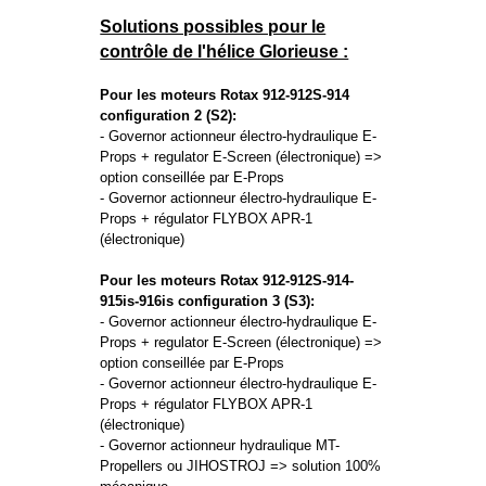
Solutions possibles pour le
contrôle de l'hélice Glorieuse :
Pour les moteurs Rotax 912-912S-914
configuration 2 (S2):
- Governor actionneur électro-hydraulique E-
Props + regulator E-Screen (électronique) =>
option conseillée par E-Props
- Governor actionneur électro-hydraulique E-
Props + régulator FLYBOX APR-1
(électronique)
Pour les moteurs Rotax 912-912S-914-
915is-916is configuration 3 (S3):
- Governor actionneur électro-hydraulique E-
Props + regulator E-Screen (électronique) =>
option conseillée par E-Props
- Governor actionneur électro-hydraulique E-
Props + régulator FLYBOX APR-1
(électronique)
- Governor actionneur hydraulique MT-
Propellers ou JIHOSTROJ => solution 100%