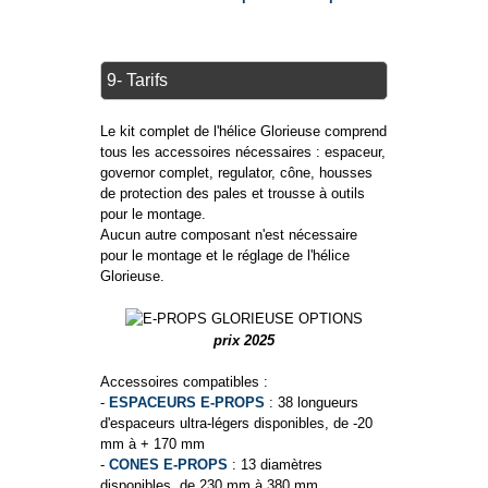
9- Tarifs
Le kit complet de l'hélice Glorieuse comprend
tous les accessoires nécessaires : espaceur,
governor complet, regulator, cône, housses
de protection des pales et trousse à outils
pour le montage.
Aucun autre composant n'est nécessaire
pour le montage et le réglage de l'hélice
Glorieuse.
prix 2025
Accessoires compatibles :
-
ESPACEURS E-PROPS
: 38 longueurs
d'espaceurs ultra-légers disponibles, de -20
mm à + 170 mm
-
CONES E-PROPS
: 13 diamètres
disponibles, de 230 mm à 380 mm