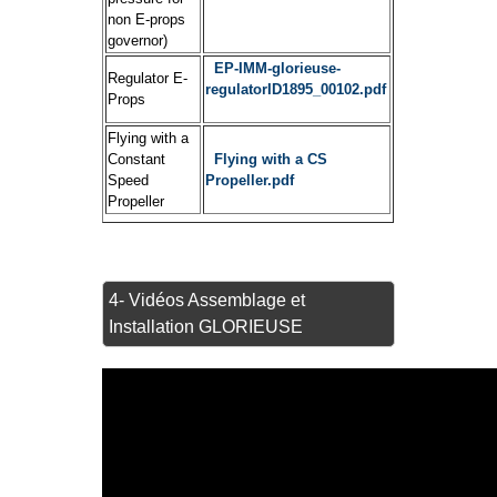
non E-props
governor)
EP-IMM-glorieuse-
Regulator E-
regulatorID1895_00102.pdf
Props
Flying with a
Constant
Flying with a CS
Speed
Propeller.pdf
Propeller
4- Vidéos Assemblage et
Installation GLORIEUSE