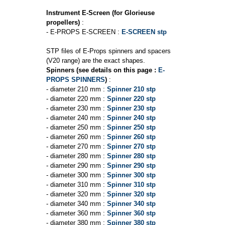
Instrument E-Screen (for Glorieuse
propellers)
:
- E-PROPS E-SCREEN :
E-SCREEN stp
STP files of E-Props spinners and spacers
(V20 range) are the exact shapes.
Spinners (see details on this page :
E-
PROPS SPINNERS
)
:
- diameter 210 mm :
Spinner 210 stp
- diameter 220 mm :
Spinner 220 stp
- diameter 230 mm :
Spinner 230 stp
- diameter 240 mm :
Spinner 240 stp
- diameter 250 mm :
Spinner 250 stp
- diameter 260 mm :
Spinner 260 stp
- diameter 270 mm :
Spinner 270 stp
- diameter 280 mm :
Spinner 280 stp
- diameter 290 mm :
Spinner 290 stp
- diameter 300 mm :
Spinner 300 stp
- diameter 310 mm :
Spinner 310 stp
- diameter 320 mm :
Spinner 320 stp
- diameter 340 mm :
Spinner 340 stp
- diameter 360 mm :
Spinner 360 stp
- diameter 380 mm :
Spinner 380 stp