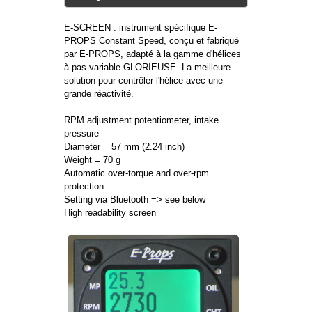
E-SCREEN : instrument spécifique E-
PROPS Constant Speed, conçu et fabriqué
par E-PROPS, adapté à la gamme d'hélices
à pas variable GLORIEUSE. La meilleure
solution pour contrôler l'hélice avec une
grande réactivité.
RPM adjustment potentiometer, intake
pressure
Diameter = 57 mm (2.24 inch)
Weight = 70 g
Automatic over-torque and over-rpm
protection
Setting via Bluetooth => see below
High readability screen