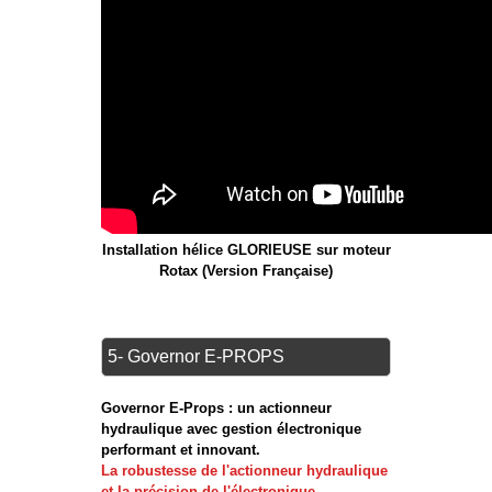
Installation hélice GLORIEUSE sur moteur
Rotax (Version Française)
5- Governor E-PROPS
Governor E-Props : un actionneur
hydraulique avec gestion électronique
performant et innovant.
La robustesse de l'actionneur hydraulique
et la précision de l'électronique.