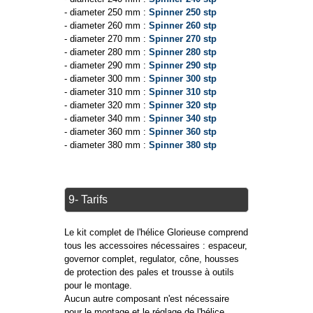
- diameter 250 mm :
Spinner 250 stp
- diameter 260 mm :
Spinner 260 stp
- diameter 270 mm :
Spinner 270 stp
- diameter 280 mm :
Spinner 280 stp
- diameter 290 mm :
Spinner 290 stp
- diameter 300 mm :
Spinner 300 stp
- diameter 310 mm :
Spinner 310 stp
- diameter 320 mm :
Spinner 320 stp
- diameter 340 mm :
Spinner 340 stp
- diameter 360 mm :
Spinner 360 stp
- diameter 380 mm :
Spinner 380 stp
9- Tarifs
Le kit complet de l'hélice Glorieuse comprend
tous les accessoires nécessaires : espaceur,
governor complet, regulator, cône, housses
de protection des pales et trousse à outils
pour le montage.
Aucun autre composant n'est nécessaire
pour le montage et le réglage de l'hélice