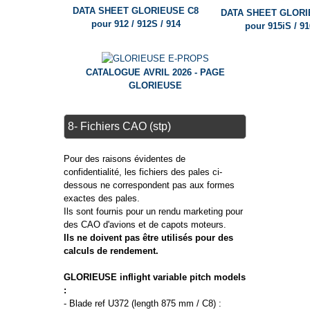
DATA SHEET GLORIEUSE C8
DATA SHEET GLORI
pour 912 / 912S / 914
pour 915iS / 91
CATALOGUE AVRIL 2026 - PAGE
GLORIEUSE
8- Fichiers CAO (stp)
Pour des raisons évidentes de
confidentialité, les fichiers des pales ci-
dessous ne correspondent pas aux formes
exactes des pales.
Ils sont fournis pour un rendu marketing pour
des CAO d'avions et de capots moteurs.
Ils ne doivent pas être utilisés pour des
calculs de rendement.
GLORIEUSE inflight variable pitch models
:
- Blade ref U372 (length 875 mm / C8) :