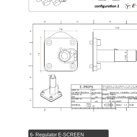
6- Regulator E-SCREEN