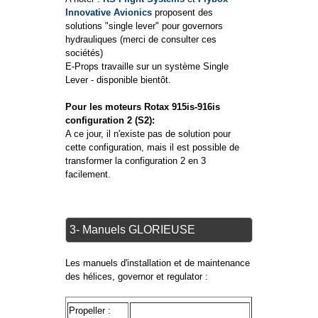
Innovative Avionics
proposent des
solutions "single lever" pour governors
hydrauliques (merci de consulter ces
sociétés)
E-Props travaille sur un système Single
Lever - disponible bientôt.
Pour les moteurs Rotax 915is-916is
configuration 2 (S2):
A ce jour, il n'existe pas de solution pour
cette configuration, mais il est possible de
transformer la configuration 2 en 3
facilement.
3- Manuels GLORIEUSE
Les manuels d'installation et de maintenance
des hélices, governor et regulator :
Propeller :