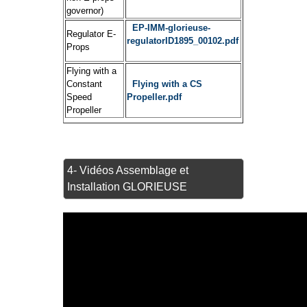
governor)
EP-IMM-glorieuse-
Regulator E-
regulatorID1895_00102.pdf
Props
Flying with a
Constant
Flying with a CS
Speed
Propeller.pdf
Propeller
4- Vidéos Assemblage et
Installation GLORIEUSE