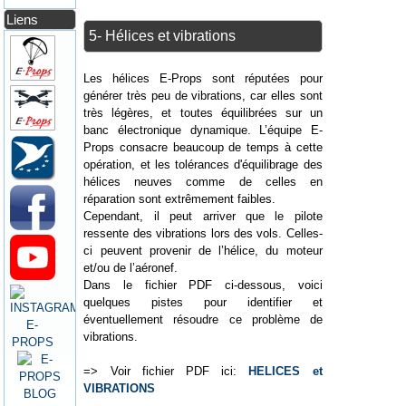
Liens
5- Hélices et vibrations
Les hélices E-Props sont réputées pour
générer très peu de vibrations, car elles sont
très légères, et toutes équilibrées sur un
banc électronique dynamique. L’équipe E-
Props consacre beaucoup de temps à cette
opération, et les tolérances d'équilibrage des
hélices neuves comme de celles en
réparation sont extrêmement faibles.
Cependant, il peut arriver que le pilote
ressente des vibrations lors des vols. Celles-
ci peuvent provenir de l’hélice, du moteur
et/ou de l’aéronef.
Dans le fichier PDF ci-dessous, voici
quelques pistes pour identifier et
éventuellement résoudre ce problème de
vibrations.
=> Voir fichier PDF ici:
HELICES et
VIBRATIONS