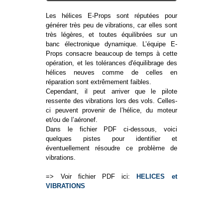
Les hélices E-Props sont réputées pour
générer très peu de vibrations, car elles sont
très légères, et toutes équilibrées sur un
banc électronique dynamique. L’équipe E-
Props consacre beaucoup de temps à cette
opération, et les tolérances d'équilibrage des
hélices neuves comme de celles en
réparation sont extrêmement faibles.
Cependant, il peut arriver que le pilote
ressente des vibrations lors des vols. Celles-
ci peuvent provenir de l’hélice, du moteur
et/ou de l’aéronef.
Dans le fichier PDF ci-dessous, voici
quelques pistes pour identifier et
éventuellement résoudre ce problème de
vibrations.
=> Voir fichier PDF ici:
HELICES et
VIBRATIONS