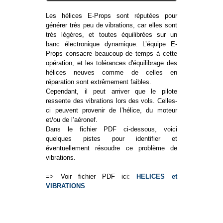
Les hélices E-Props sont réputées pour
générer très peu de vibrations, car elles sont
très légères, et toutes équilibrées sur un
banc électronique dynamique. L’équipe E-
Props consacre beaucoup de temps à cette
opération, et les tolérances d'équilibrage des
hélices neuves comme de celles en
réparation sont extrêmement faibles.
Cependant, il peut arriver que le pilote
ressente des vibrations lors des vols. Celles-
ci peuvent provenir de l’hélice, du moteur
et/ou de l’aéronef.
Dans le fichier PDF ci-dessous, voici
quelques pistes pour identifier et
éventuellement résoudre ce problème de
vibrations.
=> Voir fichier PDF ici:
HELICES et
VIBRATIONS