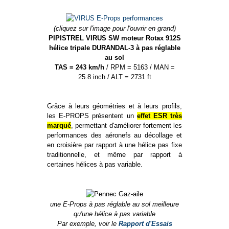
(cliquez sur l'image pour l'ouvrir en grand)
PIPISTREL VIRUS SW moteur Rotax 912S
hélice tripale DURANDAL-3 à pas réglable
au sol
TAS = 243 km/h
/ RPM = 5163 / MAN =
25.8 inch / ALT = 2731 ft
Grâce à leurs géométries et à leurs profils,
les E-PROPS présentent un
effet ESR très
marqué
, permettant d'améliorer fortement les
performances des aéronefs au décollage et
en croisière par rapport à une hélice pas fixe
traditionnelle, et même par rapport à
certaines hélices à pas variable.
une E-Props à pas réglable au sol meilleure
qu'une hélice à pas variable
Par exemple, voir le
Rapport d'Essais