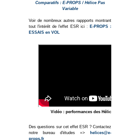
Comparatifs : E-PROPS / Hélice Pas
Variable
Voir de nombreux autres rappports montrant
tout l'intérêt de l'effet ESR ici :
E-PROPS :
ESSAIS en VOL
Vidéo : performances des Hélices E-PROPS
Des questions sur cet effet ESR ? Contactez
notre bureau d'études =>
helices@e-
props.fr