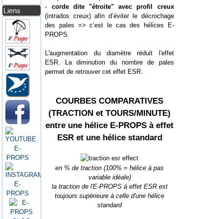
-
corde dite "étroite" avec profil creux
Liens
(intrados creux) afin d’éviter le décrochage
des pales => c’est le cas des hélices E-
PROPS.
L'augmentation du diamètre réduit l'effet
ESR. La diminution du nombre de pales
permet de retrouver cet effet ESR.
COURBES COMPARATIVES
(TRACTION et TOURS/MINUTE)
entre une hélice E-PROPS à effet
ESR et une hélice standard
en % de traction (100% = hélice à pas
variable idéale)
la traction de l'E-PROPS à effet ESR est
toujours supérieure à celle d'une hélice
standard