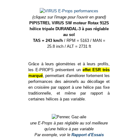
(cliquez sur l'image pour l'ouvrir en grand)
PIPISTREL VIRUS SW moteur Rotax 912S
hélice tripale DURANDAL-3 à pas réglable
au sol
TAS = 243 km/h
/ RPM = 5163 / MAN =
25.8 inch / ALT = 2731 ft
Grâce à leurs géométries et à leurs profils,
les E-PROPS présentent un
effet ESR très
marqué
, permettant d'améliorer fortement les
performances des aéronefs au décollage et
en croisière par rapport à une hélice pas fixe
traditionnelle, et même par rapport à
certaines hélices à pas variable.
une E-Props à pas réglable au sol meilleure
qu'une hélice à pas variable
Par exemple, voir le
Rapport d'Essais