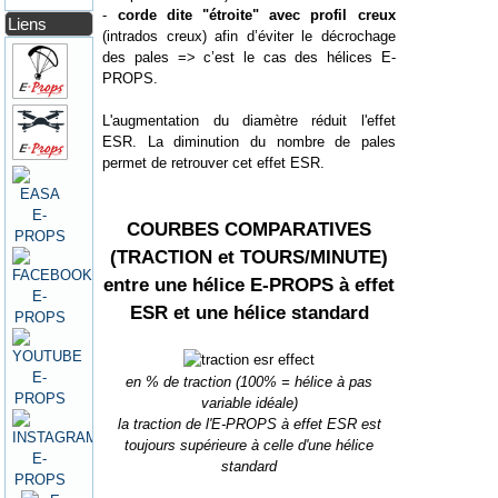
-
corde dite "étroite" avec profil creux
Liens
(intrados creux) afin d’éviter le décrochage
des pales => c’est le cas des hélices E-
PROPS.
L'augmentation du diamètre réduit l'effet
ESR. La diminution du nombre de pales
permet de retrouver cet effet ESR.
COURBES COMPARATIVES
(TRACTION et TOURS/MINUTE)
entre une hélice E-PROPS à effet
ESR et une hélice standard
en % de traction (100% = hélice à pas
variable idéale)
la traction de l'E-PROPS à effet ESR est
toujours supérieure à celle d'une hélice
standard