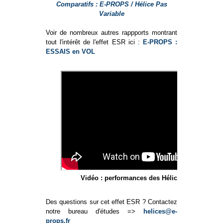
Comparatifs : E-PROPS / Hélice Pas
Variable
Voir de nombreux autres rappports montrant
tout l'intérêt de l'effet ESR ici :
E-PROPS :
ESSAIS en VOL
Vidéo : performances des Hélices E-PROPS
Des questions sur cet effet ESR ? Contactez
notre bureau d'études =>
helices@e-
props.fr