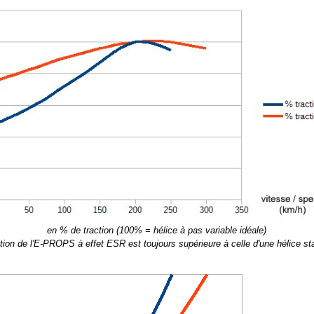
en % de traction (100% = hélice à pas variable idéale)
ction de l'E-PROPS à effet ESR est toujours supérieure à celle d'une hélice s