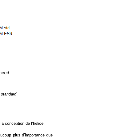
 standard
.
 la conception de l’hélice.
eaucoup plus d’importance que