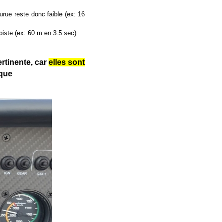
rue reste donc faible (ex: 16
piste (ex: 60 m en 3.5 sec)
rtinente, car
elles sont
ique