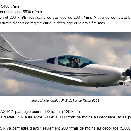
z 5400 tr/min
eur plein gaz 5500 tr/min
/h et 200 km/h n’est dans ce cas que de 100 tr/min. A titre de comparatif, u
tr/min d’écart de régime entre le décollage et la croisière max.
appareil très rapide : JMB VL3 avec Rotax 912S
X 912, pas réglé pour 5.800 tr/mn à 120 km/h :
as d’effet ESR aura entre 600 et 1.000 tr/mn de moins au décollage, et sa po
 ESR va permettre d’avoir seulement 200 tr/mn de moins au décollage (5.600