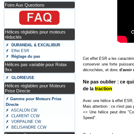
Foire Aux Questions
Hélices réglables pour moteurs
réductés
✗
DURANDAL & EXCALIBUR
✗ Effet ESR
✗
Réglage du pas
Cet effet ESR a les caractéris
Hélices pas variable pour Rotax
conserver une forte puissan
9xx
décrochées, et donc
d'avoir 
✗
GLORIEUSE
Ne pas oublier : ce qui
Hélices réglables pour Moteurs
de la
traction
Prise Directe
✗
Gamme pour Moteurs Prise
Avec une hélice à effet ESR,
Directe
Mais attention : ce n'est pas
✗ ASCALON CW
=> Une hélice peut être "Co
✗ CLARENT CCW
Speed".
✗ VORPALINE CW
✗ BELISANDRE CCW