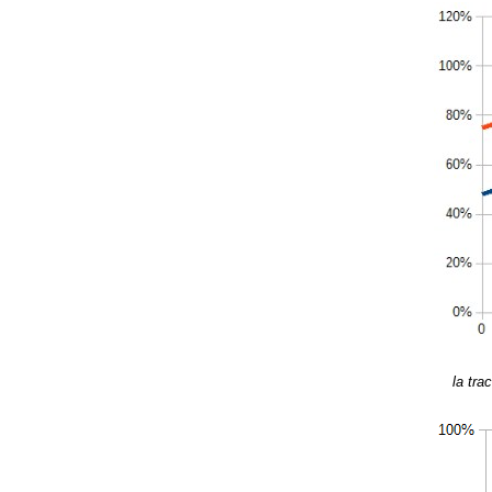
la tra