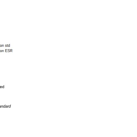
tandard