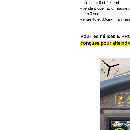
celle entre 0 et 40 km/h :
- pendant que l’avion passe 
m en 3 sec)
- entre 40 et 80km/h, la vite
Pour les hélices E-PRO
conçues pour atteindre