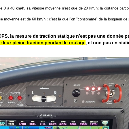
de 0 à 40 km/h, sa vitesse moyenne n’est que de 20 km/h; la distance parcou
sse moyenne est de 60 km/h : c’est là que l’on "consomme" de la longueur de 
PS, la mesure de traction statique n'est pas une donnée pe
 leur pleine traction pendant le roulage
, et non pas en stat