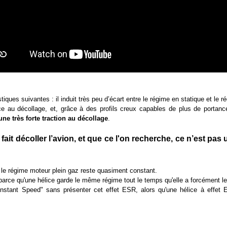
tiques suivantes : il induit très peu d’écart entre le régime en statique et le 
ce au décollage, et, grâce à des profils creux capables de plus de portanc
une très forte traction au décollage
.
 fait décoller l’avion, et que ce l'on recherche, ce n’est pa
 le régime moteur plein gaz reste quasiment constant.
 parce qu'une hélice garde le même régime tout le temps qu'elle a forcément l
nstant Speed" sans présenter cet effet ESR, alors qu'une hélice à effet