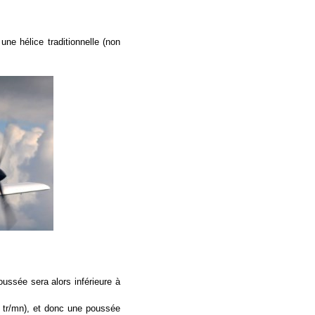
ne hélice traditionnelle (non
ussée sera alors inférieure à
 tr/mn), et donc une poussée