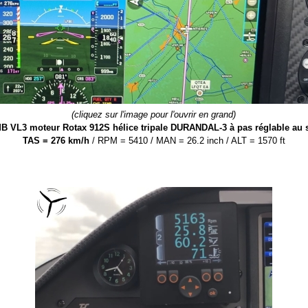
(cliquez sur l'image pour l'ouvrir en grand)
B VL3 moteur Rotax 912S hélice tripale DURANDAL-3 à pas réglable au 
TAS = 276 km/h
/ RPM = 5410 / MAN = 26.2 inch / ALT = 1570 ft