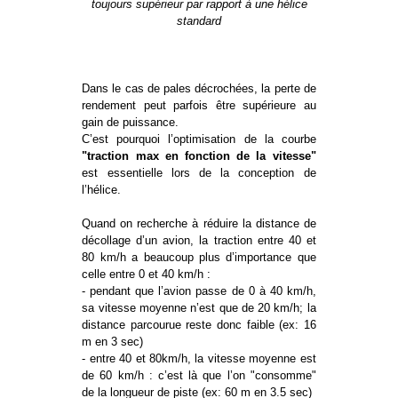
toujours supérieur par rapport à une hélice
standard
Dans le cas de pales décrochées, la perte de
rendement peut parfois être supérieure au
gain de puissance.
C’est pourquoi l’optimisation de la courbe
"traction max en fonction de la vitesse"
est essentielle lors de la conception de
l’hélice.
Quand on recherche à réduire la distance de
décollage d’un avion, la traction entre 40 et
80 km/h a beaucoup plus d’importance que
celle entre 0 et 40 km/h :
- pendant que l’avion passe de 0 à 40 km/h,
sa vitesse moyenne n’est que de 20 km/h; la
distance parcourue reste donc faible (ex: 16
m en 3 sec)
- entre 40 et 80km/h, la vitesse moyenne est
de 60 km/h : c’est là que l’on "consomme"
de la longueur de piste (ex: 60 m en 3.5 sec)