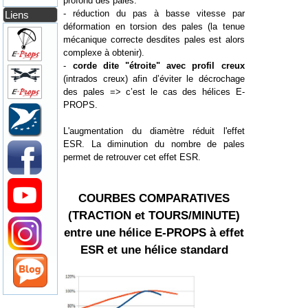
profond des pales.
- réduction du pas à basse vitesse par
Liens
déformation en torsion des pales (la tenue
mécanique correcte desdites pales est alors
complexe à obtenir).
-
corde dite "étroite" avec profil creux
(intrados creux) afin d’éviter le décrochage
des pales => c’est le cas des hélices E-
PROPS.
L'augmentation du diamètre réduit l'effet
ESR. La diminution du nombre de pales
permet de retrouver cet effet ESR.
COURBES COMPARATIVES
(TRACTION et TOURS/MINUTE)
entre une hélice E-PROPS à effet
ESR et une hélice standard