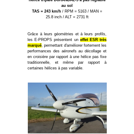
au sol
TAS = 243 km/h
/ RPM = 5163 / MAN =
25.8 inch / ALT = 2731 ft
Grâce à leurs géométries et à leurs profils,
les E-PROPS présentent un
effet ESR très
marqué
, permettant d'améliorer fortement les
performances des aéronefs au décollage et
en croisière par rapport à une hélice pas fixe
traditionnelle, et même par rapport à
certaines hélices à pas variable.