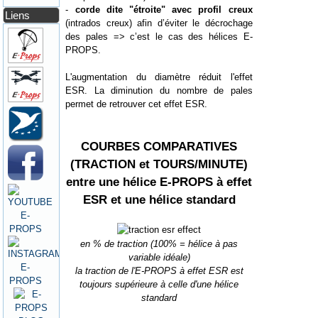
-
corde dite "étroite" avec profil creux
Liens
(intrados creux) afin d’éviter le décrochage
des pales => c’est le cas des hélices E-
PROPS.
L'augmentation du diamètre réduit l'effet
ESR. La diminution du nombre de pales
permet de retrouver cet effet ESR.
COURBES COMPARATIVES
(TRACTION et TOURS/MINUTE)
entre une hélice E-PROPS à effet
ESR et une hélice standard
en % de traction (100% = hélice à pas
variable idéale)
la traction de l'E-PROPS à effet ESR est
toujours supérieure à celle d'une hélice
standard