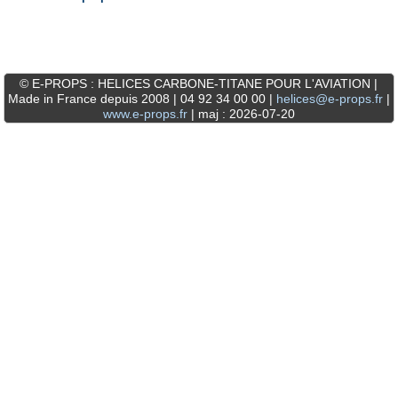
© E-PROPS : HELICES CARBONE-TITANE POUR L'AVIATION |
Made in France depuis 2008 | 04 92 34 00 00 |
helices@e-props.fr
|
www.e-props.fr
| maj : 2026-07-20