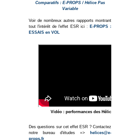
Comparatifs : E-PROPS / Hélice Pas
Variable
Voir de nombreux autres rappports montrant
tout l'intérêt de l'effet ESR ici :
E-PROPS :
ESSAIS en VOL
Vidéo : performances des Hélices E-PROPS
Des questions sur cet effet ESR ? Contactez
notre bureau d'études =>
helices@e-
props.fr