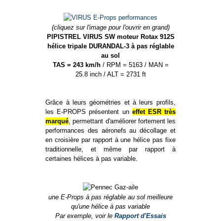
(cliquez sur l'image pour l'ouvrir en grand)
PIPISTREL VIRUS SW moteur Rotax 912S
hélice tripale DURANDAL-3 à pas réglable
au sol
TAS = 243 km/h
/ RPM = 5163 / MAN =
25.8 inch / ALT = 2731 ft
Grâce à leurs géométries et à leurs profils,
les E-PROPS présentent un
effet ESR très
marqué
, permettant d'améliorer fortement les
performances des aéronefs au décollage et
en croisière par rapport à une hélice pas fixe
traditionnelle, et même par rapport à
certaines hélices à pas variable.
une E-Props à pas réglable au sol meilleure
qu'une hélice à pas variable
Par exemple, voir le
Rapport d'Essais