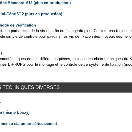
ône Standard V12 (plus en production)
ini-Cône V12 (plus en production)
hode de vérification
re la partie lisse de la vis et la fin du filetage du pion. Ce n'est pas toujours
simple de contrôle pour savoir si les vis de fixation des moyeux des héli
es
 caractéristiques de ces différentes pièces, explique les choix techniques du 
gnes E-PROPS pour le montage et le contrôle de ce système de fixation (mod
S TECHNIQUES DIVERSES
L
n (résine Epoxy)
ument à étalonner sérieusement