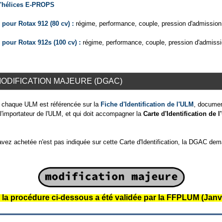
d'hélices E-PROPS
pour Rotax 912 (80 cv) :
régime, performance, couple, pression d'admissio
pour Rotax 912s (100 cv) :
régime, performance, couple, pression d'admiss
ODIFICATION MAJEURE (DGAC)
pe chaque ULM est référencée sur la
Fiche d'Identification de l'ULM
, document
r l'importateur de l'ULM, et qui doit accompagner la
Carte d'Identification de 
avez achetée n'est pas indiquée sur cette Carte d'Identification, la DGAC de
: la procédure ci-dessous a été validée par la FFPLUM (Janv