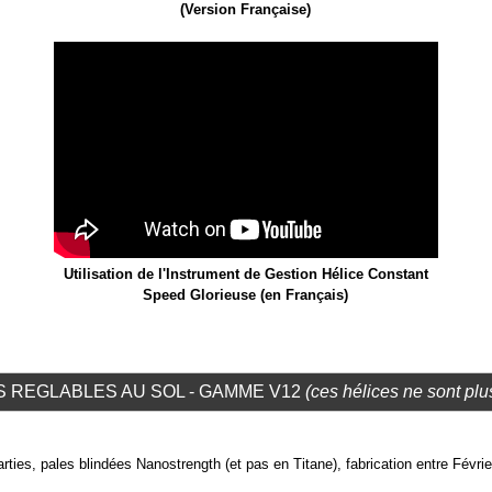
(Version Française)
Utilisation de l'Instrument de Gestion Hélice Constant
Speed Glorieuse (en Français)
S REGLABLES AU SOL - GAMME V12
(ces hélices ne sont plu
es, pales blindées Nanostrength (et pas en Titane), fabrication entre Févri