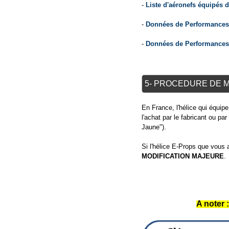
-
Liste d'aéronefs équipés 
-
Données de Performances 
-
Données de Performances 
5- PROCEDURE DE M
En France, l'hélice qui équi
l'achat par le fabricant ou pa
Jaune").
Si l'hélice E-Props que vous 
MODIFICATION MAJEURE
.
A noter 