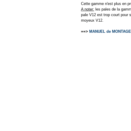
Cette gamme n'est plus en pro
A noter:
les pales de la gamm
pale V12 est trop court pour
moyeux V12.
==>
MANUEL de MONTAGE e