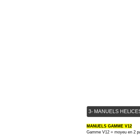
3- MANUELS HELICE
MANUELS GAMME V12
Gamme V12 = moyeu en 2 parti