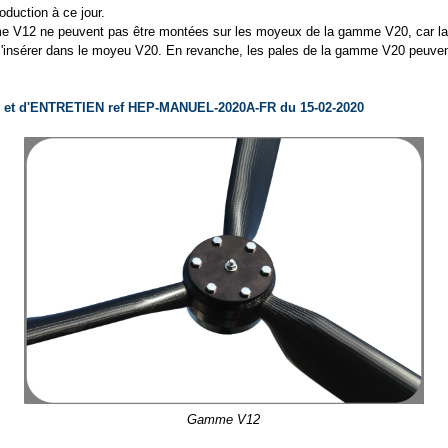
duction à ce jour.
e V12 ne peuvent pas être montées sur les moyeux de la gamme V20, car la p
 s'insérer dans le moyeu V20. En revanche, les pales de la gamme V20 peuven
t d'ENTRETIEN ref HEP-MANUEL-2020A-FR du 15-02-2020
Gamme V12