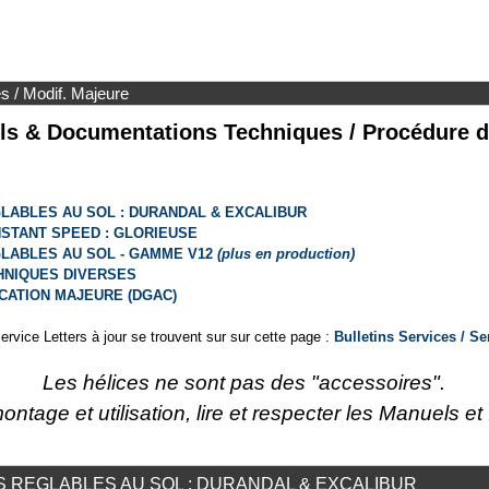
 / Modif. Majeure
s & Documentations Techniques / Procédure d
GLABLES AU SOL : DURANDAL & EXCALIBUR
NSTANT SPEED : GLORIEUSE
GLABLES AU SOL - GAMME V12
(plus en production)
HNIQUES DIVERSES
CATION MAJEURE (DGAC)
ervice Letters à jour se trouvent sur sur cette page :
Bulletins Services / Se
Les hélices ne sont pas des "accessoires".
ontage et utilisation, lire et respecter les Manuels et 
S REGLABLES AU SOL : DURANDAL & EXCALIBUR