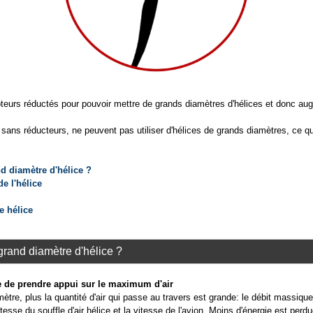
moteurs réductés pour pouvoir mettre de grands diamètres d'hélices et donc a
 sans réducteurs, ne peuvent pas utiliser d'hélices de grands diamètres, ce qu
d diamètre d'hélice ?
de l'hélice
e hélice
grand diamètre d'hélice ?
re de prendre appui sur le maximum d'air
mètre, plus la quantité d'air qui passe au travers est grande: le débit massique 
itesse du souffle d'air hélice et la vitesse de l'avion. Moins d'énergie est perdu