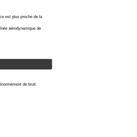
ice est plus proche de la
raînée aérodynamique de
t énormément de bruit.