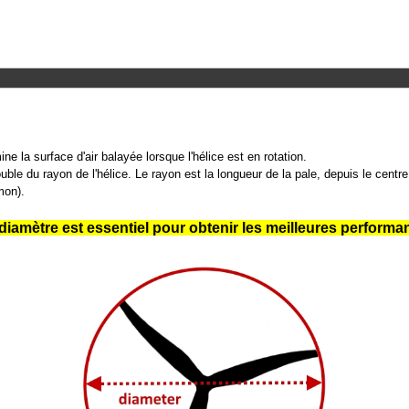
ne la surface d'air balayée lorsque l'hélice est en rotation.
ble du rayon de l'hélice. Le rayon est la longueur de la pale, depuis le centr
mon).
 diamètre est essentiel pour obtenir les meilleures performan