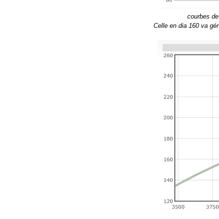
courbes de
Celle en dia 160 va gén