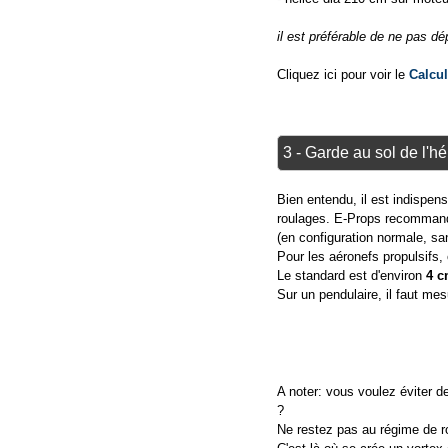
il est préférable de ne pas d
Cliquez ici pour voir le
Calcu
3 - Garde au sol de l'hé
Bien entendu, il est indispens
roulages. E-Props recommande 
(en configuration normale, sa
Pour les aéronefs propulsifs,
Le standard est d'environ
4 
Sur un pendulaire, il faut mesu
A noter: vous voulez éviter d
?
Ne restez pas au régime de r