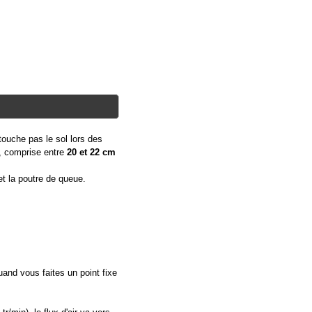
touche pas le sol lors des
l, comprise entre
20 et 22 cm
et la poutre de queue.
uand vous faites un point fixe