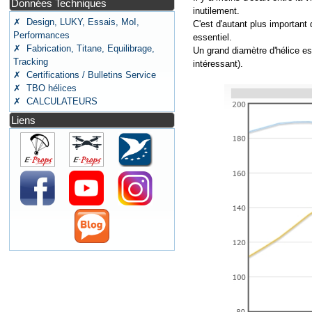
Données Techniques
inutilement.
✗ Design, LUKY, Essais, MoI,
C'est d'autant plus important
Performances
essentiel.
✗ Fabrication, Titane, Equilibrage,
Un grand diamètre d'hélice est
Tracking
intéressant).
✗ Certifications / Bulletins Service
✗ TBO hélices
✗ CALCULATEURS
Liens