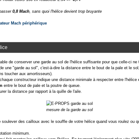
épasser
0,8 Mach
, sans quoi l'hélice devient trop bruyante
lateur Mach périphérique
lice
able de conserver une garde au sol de l'hélice suffisante pour que celle-ci ne 
une "garde au sol", c'est-à-dire la distance entre le bout de la pale et le so
ns toucher aux amortisseurs).
 chaque constructeur indique une distance minimale à respecter entre l'hélice 
cm
entre le bout de pale et la poutre de queue.
rer la distance par rapport à la quille de l'aile.
mesure de la garde au sol
e soulever des cailloux avec le souffle de votre hélice quand vous roulez ou q
otation minimum.