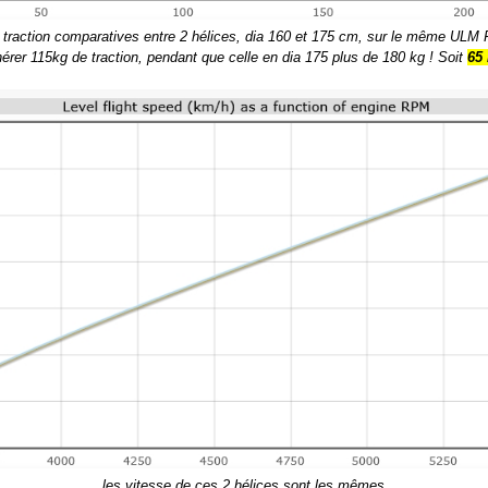
 traction comparatives entre 2 hélices, dia 160 et 175 cm, sur le même ULM
érer 115kg de traction, pendant que celle en dia 175 plus de 180 kg ! Soit
65 
les vitesse de ces 2 hélices sont les mêmes