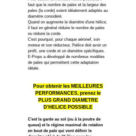
faut que le nombre de pales et la largeur des
pales (la corde) soient idéalement adaptés au
diamètre considéré.
Quand on augmente le diamètre d'une hélice,
il faut en général réduire le nombre de pales
ou réduire la corde.
C'est pourquoi, pour chaque aéronef, son
moteur et son réducteur, l'hélice doit avoir un
profil, une corde et un diamètre spécifiques.
E-Props a développé de nombreux modèles
de pales qui permettent cette adaptation
idéale.
Pour obtenir les MEILLEURES
PERFORMANCES, prenez le
PLUS GRAND DIAMETRE
D'HELICE POSSIBLE
C'est la garde au sol (ou à la poutre de
queue) et le régime maximal de rotation
en bout de pale qui vont définir le