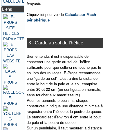
CALCULATEURS
bruyante
Liens
Cliquez ici pour voir le
Calculateur Mach
périphérique
3 - Garde au sol de l'hélice
Bien entendu, il est indispensable de
conserver une garde au sol de l'hélice
suffisante pour que celle-ci ne touche pas le
sol lors des roulages. E-Props recommande
une "garde au sol", c'est-à-dire la distance
entre le bout de la pale et le sol, comprise
entre
20 et 22 cm
(en configuration normale,
sans toucher aux amortisseurs).
Pour les aéronefs propulsifs, chaque
constructeur indique une distance minimale à
respecter entre l'hélice et la poutre de queue.
Le standard est d'environ
4 cm
entre le bout
de pale et la poutre de queue.
Sur un pendulaire, il faut mesurer la distance