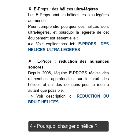
✗
E-Props : des
hélices ultra-légères
Les E-Props sont les hélices les plus légères
au monde.
Pour comprendre pourquoi ces hélices sont
ultra-légères, et pourquoi la légèreté de cet
équipement est essentielle :
=> Voir explications ici:
E-PROPS: DES
HELICES ULTRA-LEGERES
✗
E-Props :
réduction des nuisances
sonores
Depuis 2008, l'équipe E-PROPS réalise des
recherches approfondies sur le bruit des
hélices et sur des solutions pour le réduire
autant que possible.
=> Voir description ici:
REDUCTION DU
BRUIT HELICES
4 - Pourquoi changer d'hélice ?