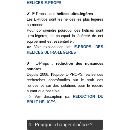
HELICES E-PROPS
✗
E-Props : des
hélices ultra-légères
Les E-Props sont les hélices les plus légères
au monde.
Pour comprendre pourquoi ces hélices sont
ultra-légères, et pourquoi la légèreté de cet
équipement est essentielle :
=> Voir explications ici:
E-PROPS: DES
HELICES ULTRA-LEGERES
✗
E-Props :
réduction des nuisances
sonores
Depuis 2008, l'équipe E-PROPS réalise des
recherches approfondies sur le bruit des
hélices et sur des solutions pour le réduire
autant que possible.
=> Voir description ici:
REDUCTION DU
BRUIT HELICES
4 - Pourquoi changer d'hélice ?