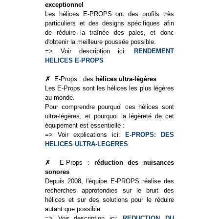
exceptionnel
Les hélices E-PROPS ont des profils très
particuliers et des designs spécifiques afin
de réduire la traînée des pales, et donc
d'obtenir la meilleure poussée possible.
=> Voir description ici:
RENDEMENT
HELICES E-PROPS
✗
E-Props : des
hélices ultra-légères
Les E-Props sont les hélices les plus légères
au monde.
Pour comprendre pourquoi ces hélices sont
ultra-légères, et pourquoi la légèreté de cet
équipement est essentielle :
=> Voir explications ici:
E-PROPS: DES
HELICES ULTRA-LEGERES
✗
E-Props :
réduction des nuisances
sonores
Depuis 2008, l'équipe E-PROPS réalise des
recherches approfondies sur le bruit des
hélices et sur des solutions pour le réduire
autant que possible.
=> Voir description ici:
REDUCTION DU