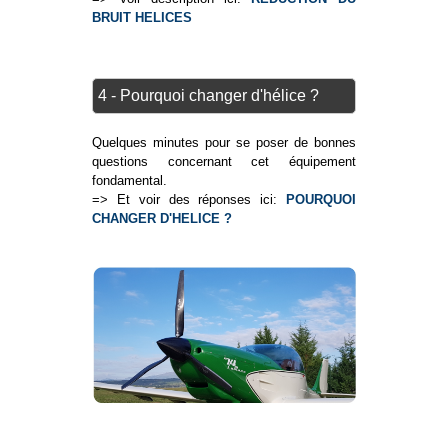
BRUIT HELICES
4 - Pourquoi changer d'hélice ?
Quelques minutes pour se poser de bonnes
questions concernant cet équipement
fondamental.
=> Et voir des réponses ici:
POURQUOI
CHANGER D'HELICE ?