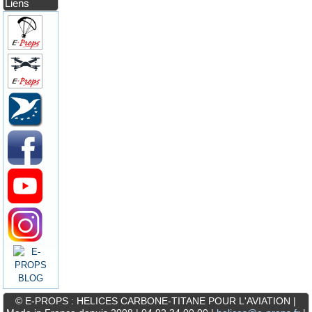
Liens
© E-PROPS : HELICES CARBONE-TITANE POUR L'AVIATION |