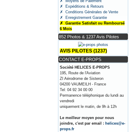
✗ Moyens de Paiement
✗ Expéditions & Retours
✗ Conditions Générales de Vente
✗ Enregistrement Garantie
✗ Garantie Satisfait ou Remboursé
6 Mois
852 Photos & 1237 Avis Pilotes
AVIS PILOTES (1237)
CONTACT E-PROPS
Société HELICES E-PROPS
195, Route de l'Aviation
ZI Aérodrome de Sisteron
04200 VAUMEILH - France
Tel: 04 92 34 00 00
Permanence téléphonique du lundi au
vendredi
uniquement le matin, de 9h à 12h
Le meilleur moyen pour nous
joindre, c'est par email :
helices@e-
props.fr