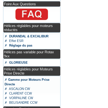
Foire Aux Questions
Hélices réglables pour moteurs
réductés
✗
DURANDAL & EXCALIBUR
✗ Effet ESR
✗
Réglage du pas
Hélices pas variable pour Rotax
9xx
✗
GLORIEUSE
Hélices réglables pour Moteurs
Prise Directe
✗
Gamme pour Moteurs Prise
Directe
✗ ASCALON CW
✗ CLARENT CCW
✗ VORPALINE CW
✗ BELISANDRE CCW