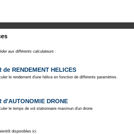
ces
éder aux différents calculateurs :
R de RENDEMENT HELICES
ler le rendement d'une hélice en fonction de différents paramètres.
R d'AUTONOMIE DRONE
ler le temps de vol stationnaire maximun d'un drone.
entôt disponibles ici.