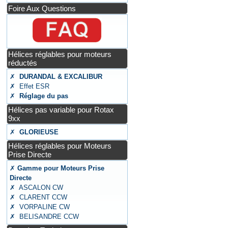
Foire Aux Questions
Hélices réglables pour moteurs
réductés
✗
DURANDAL & EXCALIBUR
✗ Effet ESR
✗
Réglage du pas
Hélices pas variable pour Rotax
9xx
✗
GLORIEUSE
Hélices réglables pour Moteurs
Prise Directe
✗
Gamme pour Moteurs Prise
Directe
✗ ASCALON CW
✗ CLARENT CCW
✗ VORPALINE CW
✗ BELISANDRE CCW