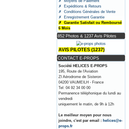
✗ Moyens de Paiement
✗ Expéditions & Retours
✗ Conditions Générales de Vente
✗ Enregistrement Garantie
✗ Garantie Satisfait ou Remboursé
6 Mois
852 Photos & 1237 Avis Pilotes
AVIS PILOTES (1237)
CONTACT E-PROPS
Société HELICES E-PROPS
195, Route de l'Aviation
ZI Aérodrome de Sisteron
04200 VAUMEILH - France
Tel: 04 92 34 00 00
Permanence téléphonique du lundi au
vendredi
uniquement le matin, de 9h à 12h
Le meilleur moyen pour nous
joindre, c'est par email :
helices@e-
props.fr