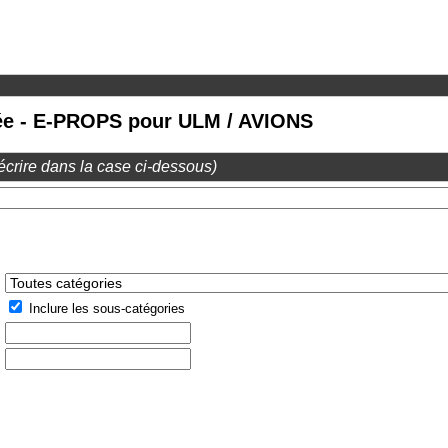
ée - E-PROPS pour ULM / AVIONS
écrire dans la case ci-dessous)
Inclure les sous-catégories